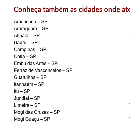
Conheça também as cidades onde a
Americana – SP
Araraquara – SP
Atibaia – SP
Bauru – SP
Campinas – SP
Cotia – SP
Embu das Artes – SP
Ferraz de Vasconcelos – SP
Guarulhos – SP
Itanhaém – SP
Itu – SP
Jundiaí – SP
Limeira – SP
Mogi das Cruzes – SP
Mogi Guaçu – SP