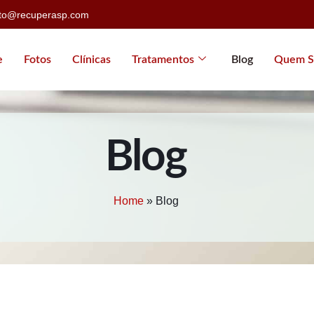
ato@recuperasp.com
e
Fotos
Clínicas
Tratamentos
Blog
Quem S
Blog
Home
»
Blog