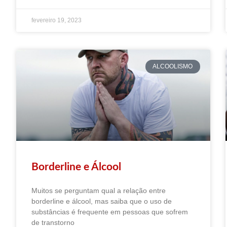
fevereiro 19, 2023
ALCOOLISMO
Borderline e Álcool
Muitos se perguntam qual a relação entre
borderline e álcool, mas saiba que o uso de
substâncias é frequente em pessoas que sofrem
de transtorno