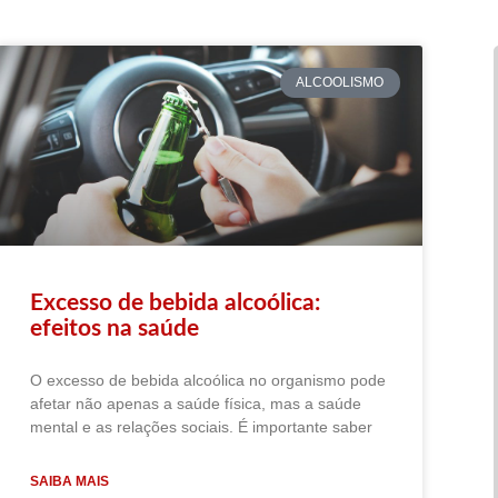
ALCOOLISMO
Excesso de bebida alcoólica:
efeitos na saúde
O excesso de bebida alcoólica no organismo pode
afetar não apenas a saúde física, mas a saúde
mental e as relações sociais. É importante saber
SAIBA MAIS