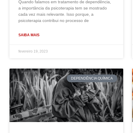
Quando falamos em tratamento de dependência,
a importância da psicoterapia tem se mostrado
cada vez mais relevante. Isso porque, a
psicoterapia contribui no processo de
SAIBA MAIS
fevereiro 19, 2023
DEPENDÊNCIA QUÍMICA