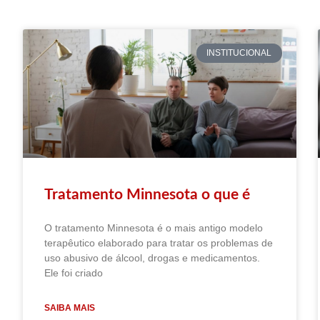
INSTITUCIONAL
Tratamento Minnesota o que é
O tratamento Minnesota é o mais antigo modelo
terapêutico elaborado para tratar os problemas de
uso abusivo de álcool, drogas e medicamentos.
Ele foi criado
SAIBA MAIS