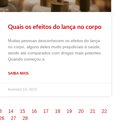
Quais os efeitos do lança no corpo
Muitas pessoas desconhecem os efeitos do lança
no corpo, alguns deles muito prejudiciais à saúde,
sendo até comparados com drogas mais potentes.
Quando começou a
SAIBA MAIS
fevereiro 19, 2023
3
14
15
16
17
18
19
20
21
22
26
27
28