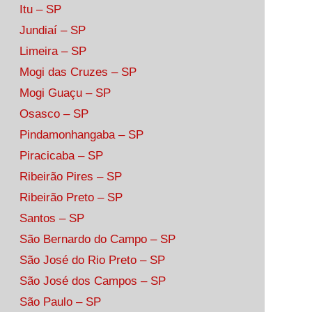
Itu – SP
Jundiaí – SP
Limeira – SP
Mogi das Cruzes – SP
Mogi Guaçu – SP
Osasco – SP
Pindamonhangaba – SP
Piracicaba – SP
Ribeirão Pires – SP
Ribeirão Preto – SP
Santos – SP
São Bernardo do Campo – SP
São José do Rio Preto – SP
São José dos Campos – SP
São Paulo – SP