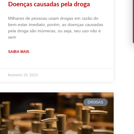
Doenças causadas pela droga
Milhares de pessoas usam drogas em razão do
bem-estar imediato, porém, as doenças causadas
pela droga são inúmeras, ou seja, seu uso não é
sem
SAIBA MAIS
fevereiro 19, 2023
DROGAS