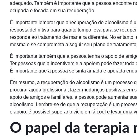
adequado. Também é importante que a pessoa encontre no
ocupada e focada em sua recuperação.
É importante lembrar que a recuperação do alcoolismo é 
resposta definitiva para quanto tempo leva para se recupe
responde ao tratamento de maneira diferente. No entanto, 
mesma e se comprometa a seguir seu plano de tratamento,
É importante também que a pessoa tenha o apoio de amigo
Ter pessoas que a incentivem e a apoiem pode fazer toda 
É importante que a pessoa se sinta amada e apoiada enqua
Em resumo, a recuperação do alcoolismo é um processo q
procurar ajuda profissional, fazer mudanças positivas em s
apoio de amigos e familiares, a pessoa pode aumentar su
alcoolismo. Lembre-se de que a recuperação é um proces
e apoio, é possível superar o vício em álcool e levar uma v
O papel da terapia