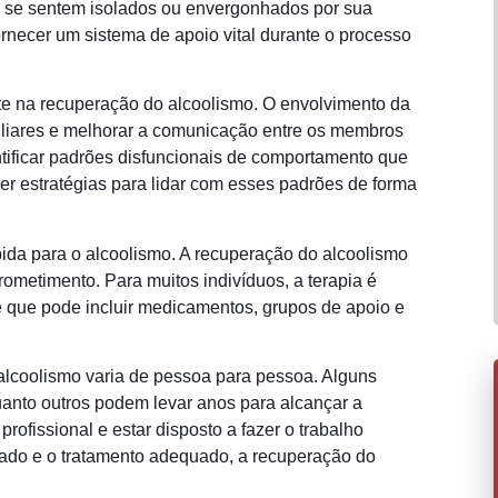
ue se sentem isolados ou envergonhados por sua
rnecer um sistema de apoio vital durante o processo
e na recuperação do alcoolismo. O envolvimento da
amiliares e melhorar a comunicação entre os membros
dentificar padrões disfuncionais de comportamento que
er estratégias para lidar com esses padrões de forma
pida para o alcoolismo. A recuperação do alcoolismo
ometimento. Para muitos indivíduos, a terapia é
 que pode incluir medicamentos, grupos de apoio e
 alcoolismo varia de pessoa para pessoa. Alguns
anto outros podem levar anos para alcançar a
rofissional e estar disposto a fazer o trabalho
ado e o tratamento adequado, a recuperação do