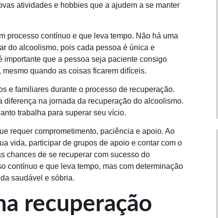
vas atividades e hobbies que a ajudem a se manter
um processo contínuo e que leva tempo. Não há uma
rar do alcoolismo, pois cada pessoa é única e
é importante que a pessoa seja paciente consigo
 mesmo quando as coisas ficarem difíceis.
s e familiares durante o processo de recuperação.
a diferença na jornada da recuperação do alcoolismo.
nto trabalha para superar seu vício.
ue requer comprometimento, paciência e apoio. Ao
ua vida, participar de grupos de apoio e contar com o
as chances de se recuperar com sucesso do
so contínuo e que leva tempo, mas com determinação
ida saudável e sóbria.
 na recuperação