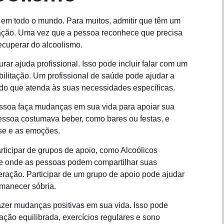
em todo o mundo. Para muitos, admitir que têm um
ração. Uma vez que a pessoa reconhece que precisa
ecuperar do alcoolismo.
ar ajuda profissional. Isso pode incluir falar com um
ilitação. Um profissional de saúde pode ajudar a
do que atenda às suas necessidades específicas.
pessoa faça mudanças em sua vida para apoiar sua
pessoa costumava beber, como bares ou festas, e
sse e as emoções.
rticipar de grupos de apoio, como Alcoólicos
e onde as pessoas podem compartilhar suas
ração. Participar de um grupo de apoio pode ajudar
rmanecer sóbria.
azer mudanças positivas em sua vida. Isso pode
ação equilibrada, exercícios regulares e sono