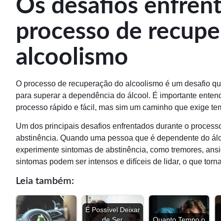
Os desafios enfren
processo de recupe
alcoolismo
O processo de recuperação do alcoolismo é um desafio qu
para superar a dependência do álcool. É importante ente
processo rápido e fácil, mas sim um caminho que exige te
Um dos principais desafios enfrentados durante o process
abstinência. Quando uma pessoa que é dependente do álc
experimente sintomas de abstinência, como tremores, ans
sintomas podem ser intensos e difíceis de lidar, o que tor
Leia também:
É Possível Deixar
de Ser
Quanto Tempo o