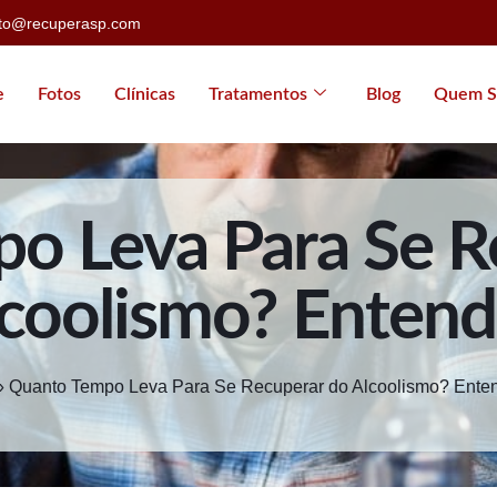
ato@recuperasp.com
e
Fotos
Clínicas
Tratamentos
Blog
Quem S
o Leva Para Se R
coolismo? Entend
»
Quanto Tempo Leva Para Se Recuperar do Alcoolismo? Ente