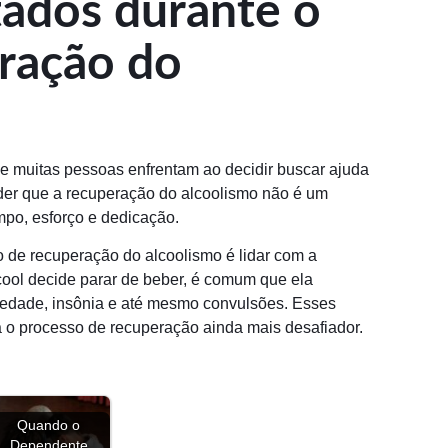
tados durante o
ração do
e muitas pessoas enfrentam ao decidir buscar ajuda
nder que a recuperação do alcoolismo não é um
mpo, esforço e dedicação.
o de recuperação do alcoolismo é lidar com a
ool decide parar de beber, é comum que ela
iedade, insônia e até mesmo convulsões. Esses
na o processo de recuperação ainda mais desafiador.
Quando o
Dependente