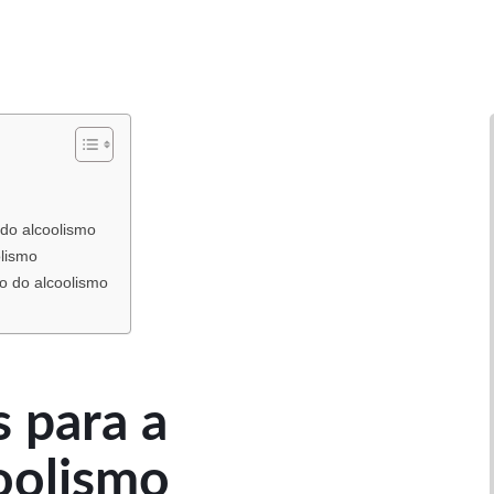
do alcoolismo
olismo
o do alcoolismo
 para a
oolismo