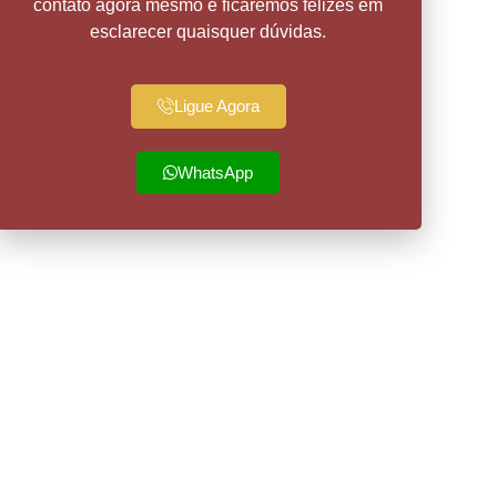
contato agora mesmo e ficaremos felizes em
esclarecer quaisquer dúvidas.
Ligue Agora
WhatsApp