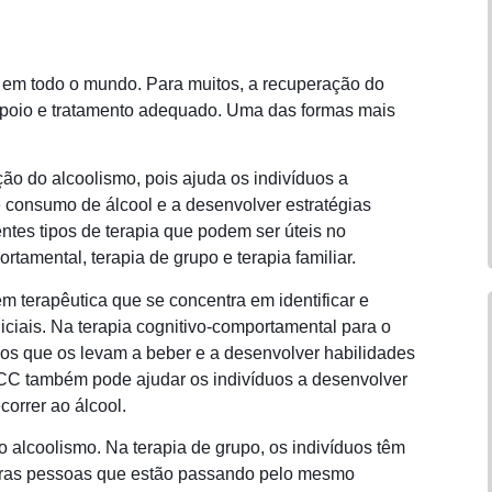
 em todo o mundo. Para muitos, a recuperação do
apoio e tratamento adequado. Uma das formas mais
o do alcoolismo, pois ajuda os indivíduos a
consumo de álcool e a desenvolver estratégias
ntes tipos de terapia que podem ser úteis no
rtamental, terapia de grupo e terapia familiar.
 terapêutica que se concentra em identificar e
iais. Na terapia cognitivo-comportamental para o
hos que os levam a beber e a desenvolver habilidades
TCC também pode ajudar os indivíduos a desenvolver
correr ao álcool.
 o alcoolismo. Na terapia de grupo, os indivíduos têm
utras pessoas que estão passando pelo mesmo