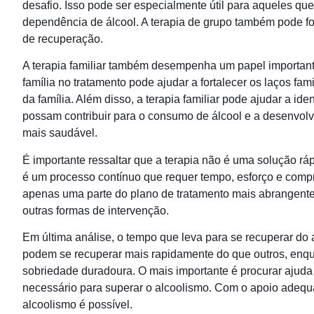
desafio. Isso pode ser especialmente útil para aqueles q
dependência de álcool. A terapia de grupo também pode fo
de recuperação.
A terapia familiar também desempenha um papel important
família no tratamento pode ajudar a fortalecer os laços f
da família. Além disso, a terapia familiar pode ajudar a i
possam contribuir para o consumo de álcool e a desenvolv
mais saudável.
É importante ressaltar que a terapia não é uma solução rá
é um processo contínuo que requer tempo, esforço e compr
apenas uma parte do plano de tratamento mais abrangente
outras formas de intervenção.
Em última análise, o tempo que leva para se recuperar do
podem se recuperar mais rapidamente do que outros, enqu
sobriedade duradoura. O mais importante é procurar ajuda p
necessário para superar o alcoolismo. Com o apoio adequ
alcoolismo é possível.