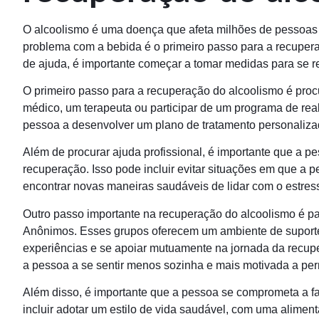
O alcoolismo é uma doença que afeta milhões de pessoas 
problema com a bebida é o primeiro passo para a recupe
de ajuda, é importante começar a tomar medidas para se r
O primeiro passo para a recuperação do alcoolismo é procur
médico, um terapeuta ou participar de um programa de reab
pessoa a desenvolver um plano de tratamento personaliza
Além de procurar ajuda profissional, é importante que a 
recuperação. Isso pode incluir evitar situações em que a 
encontrar novas maneiras saudáveis de lidar com o estre
Outro passo importante na recuperação do alcoolismo é pa
Anônimos. Esses grupos oferecem um ambiente de suport
experiências e se apoiar mutuamente na jornada da recupe
a pessoa a se sentir menos sozinha e mais motivada a pe
Além disso, é importante que a pessoa se comprometa a f
incluir adotar um estilo de vida saudável, com uma aliment