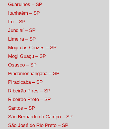
Guarulhos – SP
Itanhaém – SP
Itu – SP
Jundiaí – SP
Limeira – SP
Mogi das Cruzes – SP
Mogi Guaçu – SP
Osasco – SP
Pindamonhangaba – SP
Piracicaba – SP
Ribeirão Pires – SP
Ribeirão Preto – SP
Santos – SP
São Bernardo do Campo – SP
São José do Rio Preto – SP