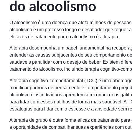
do alcoolismo
O alcoolismo é uma doença que afeta milhões de pessoas
alcoolismo é um processo longo e desafiador que requer 
eficazes de tratamento para o alcoolismo é a terapia.
A terapia desempenha um papel fundamental na recuperaçã
entender as causas subjacentes de seu comportamento de 
saudáveis para lidar com o desejo de beber. Existem difere
tratamento do alcoolismo, incluindo terapia cognitivo-compo
A terapia cognitivo-comportamental (TCC) é uma abordagem
modificar padrões de pensamento e comportamento prejudic
alcoolismo, os indivíduos aprendem a reconhecer os gatil
para lidar com esses gatilhos de forma mais saudável. A 
estratégias para lidar com o estresse e a ansiedade sem re
A terapia de grupo é outra forma eficaz de tratamento para
a oportunidade de compartilhar suas experiências com o