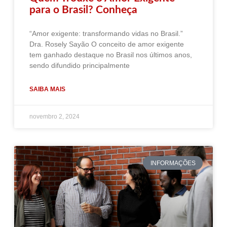
para o Brasil? Conheça
“Amor exigente: transformando vidas no Brasil.”
Dra. Rosely Sayão O conceito de amor exigente
tem ganhado destaque no Brasil nos últimos anos,
sendo difundido principalmente
SAIBA MAIS
novembro 2, 2024
INFORMAÇÕES