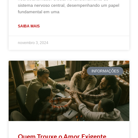
sistema nervoso central, desempenhando um papel
fundamental em uma
SAIBA MAIS
novembro 3, 2024
INFORMAÇÕES
Quem Trouxe o Amor Exigente