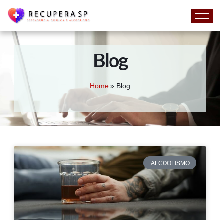
Blog
Home
»
Blog
ALCOOLISMO