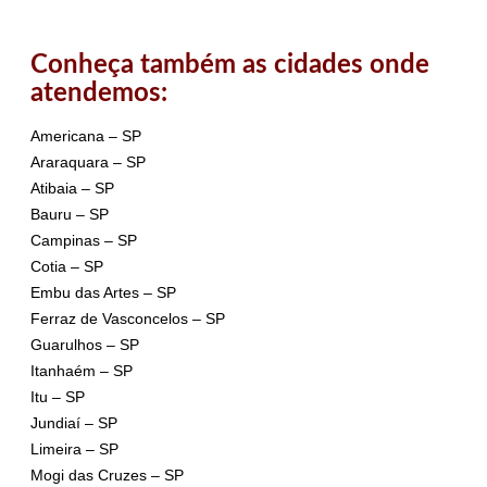
Conheça também as cidades onde
atendemos:
Americana – SP
Araraquara – SP
Atibaia – SP
Bauru – SP
Campinas – SP
Cotia – SP
Embu das Artes – SP
Ferraz de Vasconcelos – SP
Guarulhos – SP
Itanhaém – SP
Itu – SP
Jundiaí – SP
Limeira – SP
Mogi das Cruzes – SP