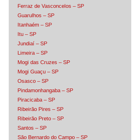
Ferraz de Vasconcelos – SP
Guarulhos – SP
Itanhaém – SP
Itu – SP
Jundiaí – SP
Limeira – SP
Mogi das Cruzes – SP
Mogi Guaçu – SP
Osasco – SP
Pindamonhangaba – SP
Piracicaba – SP
Ribeirão Pires – SP
Ribeirão Preto – SP
Santos – SP
São Bernardo do Campo – SP