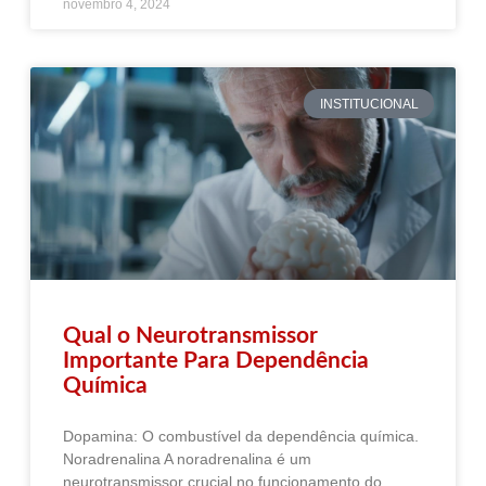
novembro 4, 2024
INSTITUCIONAL
Qual o Neurotransmissor
Importante Para Dependência
Química
Dopamina: O combustível da dependência química.
Noradrenalina A noradrenalina é um
neurotransmissor crucial no funcionamento do