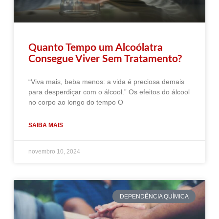
Quanto Tempo um Alcoólatra
Consegue Viver Sem Tratamento?
“Viva mais, beba menos: a vida é preciosa demais
para desperdiçar com o álcool.” Os efeitos do álcool
no corpo ao longo do tempo O
SAIBA MAIS
novembro 10, 2024
DEPENDÊNCIA QUÍMICA