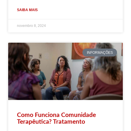
SAIBA MAIS
novembro 8, 2024
INFORMAÇÕES
Como Funciona Comunidade
Terapêutica? Tratamento