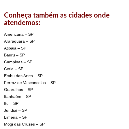
Conheça também as cidades onde
atendemos:
Americana – SP
Araraquara – SP
Atibaia – SP
Bauru – SP
Campinas – SP
Cotia – SP
Embu das Artes – SP
Ferraz de Vasconcelos – SP
Guarulhos – SP
Itanhaém – SP
Itu – SP
Jundiaí – SP
Limeira – SP
Mogi das Cruzes – SP