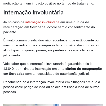
motivação tem um impacto positivo no tempo do tratamento.
Internação involuntária
Já no caso de
internação involuntária
em uma
clínica de
recuperação em Sorocaba
, ocorre sem o consentimento do
paciente.
É muito comum o indivíduo não reconhecer que está doente ou
mesmo acreditar que consegue se livrar do vício das drogas ou
álcool quando quiser, porém, ele perdeu sua capacidade de
julgamento.
Vale saber que a internação involuntária é garantida pela lei
13.840, permitindo a internação em uma
clínica de recuperação
em Sorocaba
sem a necessidade de autorização judicial.
Recomenda-se a internação involuntária em situações em que a
pessoa corre perigo de vida ou coloca em risco a vida de outras
pessoas.