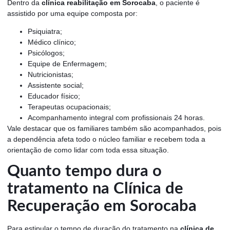
Dentro da
clínica reabilitação em Sorocaba
, o paciente é
assistido por uma equipe composta por:
Psiquiatra;
Médico clínico;
Psicólogos;
Equipe de Enfermagem;
Nutricionistas;
Assistente social;
Educador físico;
Terapeutas ocupacionais;
Acompanhamento integral com profissionais 24 horas.
Vale destacar que os familiares também são acompanhados, pois
a dependência afeta todo o núcleo familiar e recebem toda a
orientação de como lidar com toda essa situação.
Quanto tempo dura o
tratamento na Clínica de
Recuperação em Sorocaba
Para estipular o tempo de duração do tratamento na
clínica de