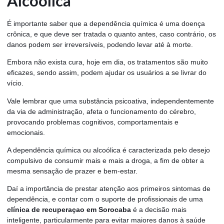
Alcoólica
É importante saber que a dependência química é uma doença
crônica, e que deve ser tratada o quanto antes, caso contrário, os
danos podem ser irreversíveis, podendo levar até à morte.
Embora não exista cura, hoje em dia, os tratamentos são muito
eficazes, sendo assim, podem ajudar os usuários a se livrar do
vício.
Vale lembrar que uma substância psicoativa, independentemente
da via de administração, afeta o funcionamento do cérebro,
provocando problemas cognitivos, comportamentais e
emocionais.
A dependência química ou alcoólica é caracterizada pelo desejo
compulsivo de consumir mais e mais a droga, a fim de obter a
mesma sensação de prazer e bem-estar.
Daí a importância de prestar atenção aos primeiros sintomas de
dependência, e contar com o suporte de profissionais de uma
clínica de recuperaçao em Sorocaba
é a decisão mais
inteligente, particularmente para evitar maiores danos à saúde