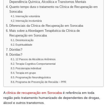
Dependência Química, Alcoólica e Transtornos Mentais
Quanto tempo dura o tratamento na Clínica de Recuperação em
Sorocaba
Internação voluntária
Internação involuntária
Diferenciais da Clínica de Recuperação em Sorocaba
Mais sobre a Abordagem Terapêutica da Clínica de
Recuperação em Sorocaba
Desintoxicação
Espiritualidade
Dúvidas?
Dúvidas?
12 Passos de Alcoólicos Anônimos
Terapia Cognitiva Comportamental
Psicoterapia individual
Terapia em grupo
Programação Neurolinguística
Programa de Prevenção de Recaída – PPR
A
clínica de recuperação em Sorocaba
é referência em toda
região pelo tratamento humanizado de dependentes de drogas,
álcool e outros transtornos.