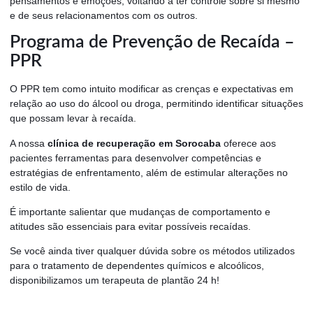
pensamentos e emoções, voltando a ter controle sobre si mesmo
e de seus relacionamentos com os outros.
Programa de Prevenção de Recaída –
PPR
O PPR tem como intuito modificar as crenças e expectativas em
relação ao uso do álcool ou droga, permitindo identificar situações
que possam levar à recaída.
A nossa
clínica de recuperação em Sorocaba
oferece aos
pacientes ferramentas para desenvolver competências e
estratégias de enfrentamento, além de estimular alterações no
estilo de vida.
É importante salientar que mudanças de comportamento e
atitudes são essenciais para evitar possíveis recaídas.
Se você ainda tiver qualquer dúvida sobre os métodos utilizados
para o tratamento de dependentes químicos e alcoólicos,
disponibilizamos um terapeuta de plantão 24 h!