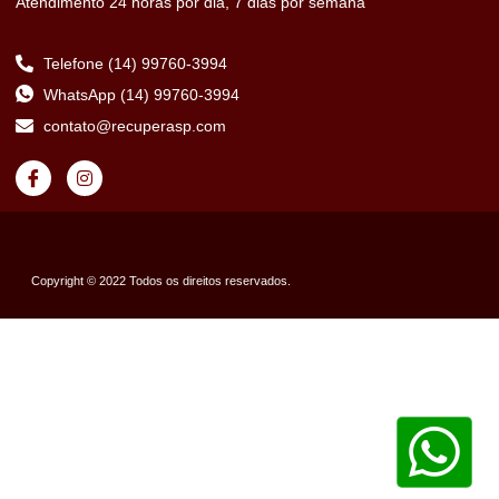
Atendimento 24 horas por dia, 7 dias por semana
Telefone (14) 99760-3994
WhatsApp (14) 99760-3994
contato@recuperasp.com
Copyright © 2022 Todos os direitos reservados.