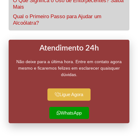
O Que Significa o Uso de Entorpecentes? Saiba
Mais
Qual o Primeiro Passo para Ajudar um
Alcoólatra?
Atendimento 24h
Não deixe para a última hora. Entre em contato agora
mesmo e ficaremos felizes em esclarecer quaisquer
dúvidas.
Ligue Agora
WhatsApp