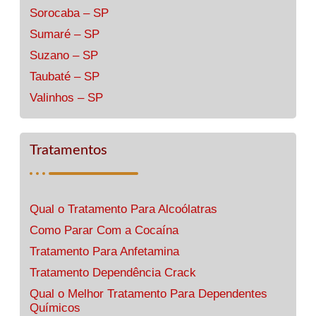
Sorocaba – SP
Sumaré – SP
Suzano – SP
Taubaté – SP
Valinhos – SP
Tratamentos
Qual o Tratamento Para Alcoólatras
Como Parar Com a Cocaína
Tratamento Para Anfetamina
Tratamento Dependência Crack
Qual o Melhor Tratamento Para Dependentes
Químicos