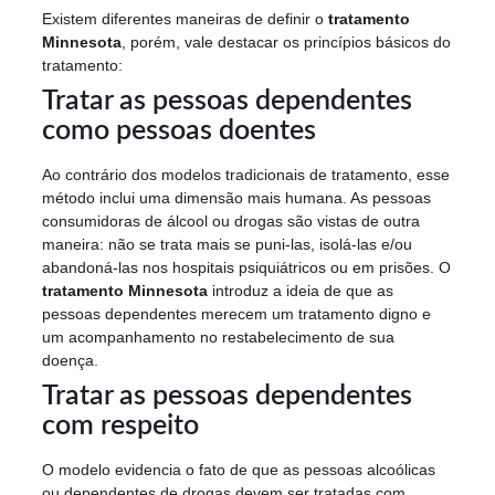
Existem diferentes maneiras de definir o
tratamento
Minnesota
, porém, vale destacar os princípios básicos do
tratamento:
Tratar as pessoas dependentes
como pessoas doentes
Ao contrário dos modelos tradicionais de tratamento, esse
método inclui uma dimensão mais humana. As pessoas
consumidoras de álcool ou drogas são vistas de outra
maneira: não se trata mais se puni-las, isolá-las e/ou
abandoná-las nos hospitais psiquiátricos ou em prisões. O
tratamento Minnesota
introduz a ideia de que as
pessoas dependentes merecem um tratamento digno e
um acompanhamento no restabelecimento de sua
doença.
Tratar as pessoas dependentes
com respeito
O modelo evidencia o fato de que as pessoas alcoólicas
ou dependentes de drogas devem ser tratadas com