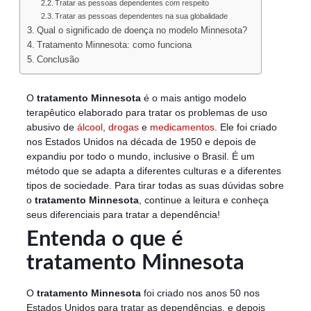
Tratar as pessoas dependentes com respeito
Tratar as pessoas dependentes na sua globalidade
Qual o significado de doença no modelo Minnesota?
Tratamento Minnesota: como funciona
Conclusão
O
tratamento Minnesota
é o mais antigo modelo
terapêutico elaborado para tratar os problemas de uso
abusivo de
álcool
,
drogas
e
medicamentos
. Ele foi criado
nos Estados Unidos na década de 1950 e depois de
expandiu por todo o mundo, inclusive o Brasil. É um
método que se adapta a diferentes culturas e a diferentes
tipos de sociedade. Para tirar todas as suas dúvidas sobre
o
tratamento Minnesota
, continue a leitura e conheça
seus diferenciais para tratar a dependência!
Entenda o que é
tratamento Minnesota
O
tratamento Minnesota
foi criado nos anos 50 nos
Estados Unidos para tratar as dependências, e depois