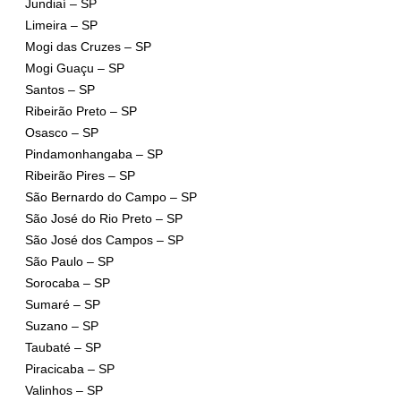
Jundiaí – SP
Limeira – SP
Mogi das Cruzes – SP
Mogi Guaçu – SP
Santos – SP
Ribeirão Preto – SP
Osasco – SP
Pindamonhangaba – SP
Ribeirão Pires – SP
São Bernardo do Campo – SP
São José do Rio Preto – SP
São José dos Campos – SP
São Paulo – SP
Sorocaba – SP
Sumaré – SP
Suzano – SP
Taubaté – SP
Piracicaba – SP
Valinhos – SP