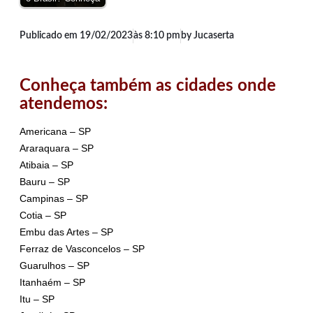
Publicado em
19/02/2023
às
8:10 pm
by Jucaserta
Conheça também as cidades onde
atendemos:
Americana – SP
Araraquara – SP
Atibaia – SP
Bauru – SP
Campinas – SP
Cotia – SP
Embu das Artes – SP
Ferraz de Vasconcelos – SP
Guarulhos – SP
Itanhaém – SP
Itu – SP