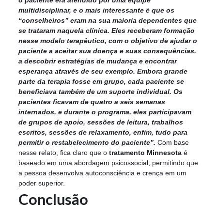
o paciente era atendido por uma equipe
multidisciplinar, e o mais interessante é que os
“conselheiros” eram na sua maioria dependentes que
se trataram naquela clínica.
Eles receberam formação
nesse modelo terapêutico, com o objetivo de ajudar o
paciente a aceitar sua doença e suas consequências,
a descobrir estratégias de mudança e encontrar
esperança através de seu exemplo.
Embora grande
parte da terapia fosse em grupo, cada paciente se
beneficiava também de um suporte individual.
Os
pacientes ficavam de quatro a seis semanas
internados, e durante o programa, eles participavam
de grupos de apoio, sessões de leitura, trabalhos
escritos, sessões de relaxamento, enfim, tudo para
permitir o restabelecimento do paciente”.
Com base
nesse relato, fica claro que o
tratamento Minnesota
é
baseado em uma abordagem psicossocial, permitindo que
a pessoa desenvolva autoconsciência e crença em um
poder superior.
Conclusão