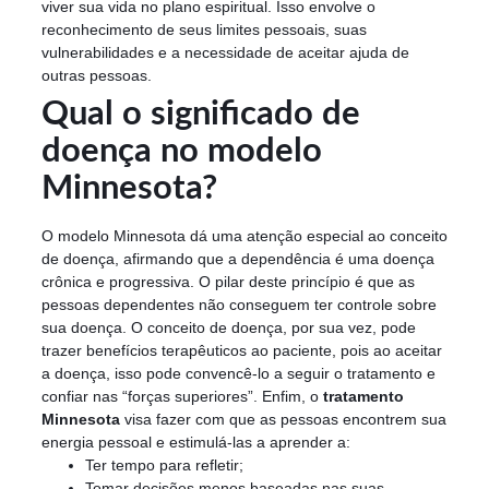
viver sua vida no plano espiritual. Isso envolve o
reconhecimento de seus limites pessoais, suas
vulnerabilidades e a necessidade de aceitar ajuda de
outras pessoas.
Qual o significado de
doença no modelo
Minnesota?
O modelo Minnesota dá uma atenção especial ao conceito
de doença, afirmando que a dependência é uma doença
crônica e progressiva. O pilar deste princípio é que as
pessoas dependentes não conseguem ter controle sobre
sua doença. O conceito de doença, por sua vez, pode
trazer benefícios terapêuticos ao paciente, pois ao aceitar
a doença, isso pode convencê-lo a seguir o tratamento e
confiar nas “forças superiores”. Enfim, o
tratamento
Minnesota
visa fazer com que as pessoas encontrem sua
energia pessoal e estimulá-las a aprender a:
Ter tempo para refletir;
Tomar decisões menos baseadas nas suas