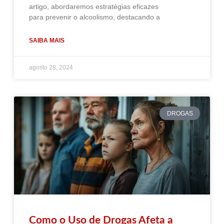
artigo, abordaremos estratégias eficazes
para prevenir o alcoolismo, destacando a
SAIBA MAIS
agosto 28, 2024
DROGAS
Como o Uso de Drogas Afeta a