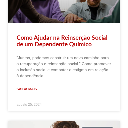
Como Ajudar na Reinserção Social
de um Dependente Químico
“Juntos, podemos construir um novo caminho para
a recuperação e reinserção social.” Como promover
a inclusão social e combater o estigma em relação
à dependência
SAIBA MAIS
agosto 25, 2024