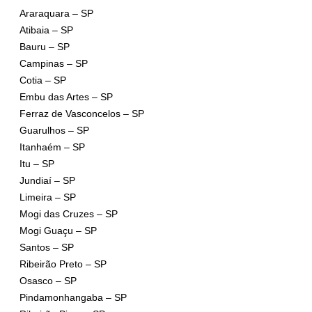
Araraquara – SP
Atibaia – SP
Bauru – SP
Campinas – SP
Cotia – SP
Embu das Artes – SP
Ferraz de Vasconcelos – SP
Guarulhos – SP
Itanhaém – SP
Itu – SP
Jundiaí – SP
Limeira – SP
Mogi das Cruzes – SP
Mogi Guaçu – SP
Santos – SP
Ribeirão Preto – SP
Osasco – SP
Pindamonhangaba – SP