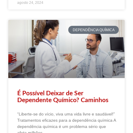
agosto 24, 2024
DEPENDÊNCIA QUÍMICA
É Possível Deixar de Ser
Dependente Químico? Caminhos
“Liberte-se do vício, viva uma vida livre e saudável!”
Tratamentos eficazes para a dependência química A
dependência química é um problema sério que
afeta milhões