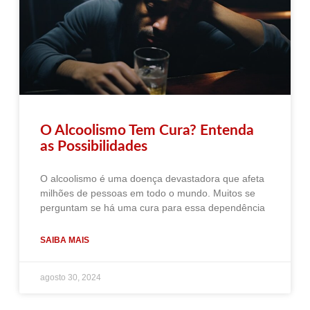
O Alcoolismo Tem Cura? Entenda
as Possibilidades
O alcoolismo é uma doença devastadora que afeta
milhões de pessoas em todo o mundo. Muitos se
perguntam se há uma cura para essa dependência
SAIBA MAIS
agosto 30, 2024