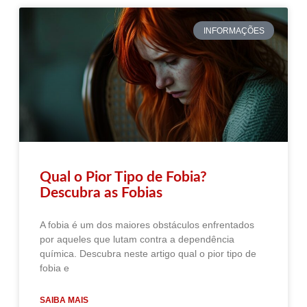
INFORMAÇÕES
Qual o Pior Tipo de Fobia?
Descubra as Fobias
A fobia é um dos maiores obstáculos enfrentados
por aqueles que lutam contra a dependência
química. Descubra neste artigo qual o pior tipo de
fobia e
SAIBA MAIS