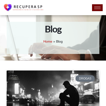
Blog
Home
»
Blog
DROGAS