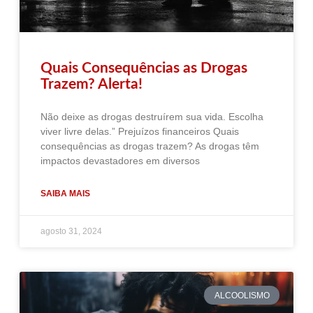
Quais Consequências as Drogas
Trazem? Alerta!
Não deixe as drogas destruírem sua vida. Escolha
viver livre delas.” Prejuízos financeiros Quais
consequências as drogas trazem? As drogas têm
impactos devastadores em diversos
SAIBA MAIS
agosto 31, 2024
ALCOOLISMO