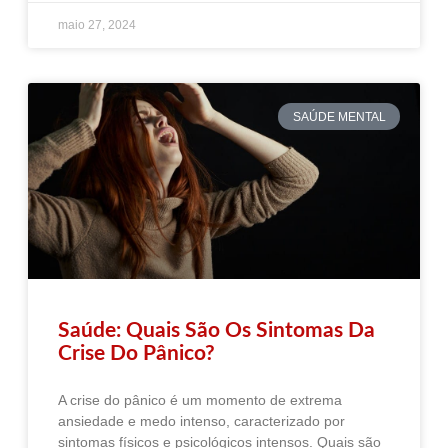
maio 27, 2024
SAÚDE MENTAL
Saúde: Quais São Os Sintomas Da
Crise Do Pânico?
A crise do pânico é um momento de extrema
ansiedade e medo intenso, caracterizado por
sintomas físicos e psicológicos intensos. Quais são