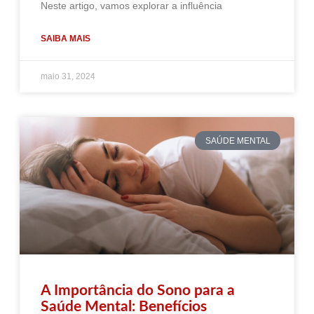
Neste artigo, vamos explorar a influência
SAIBA MAIS
maio 31, 2024
SAÚDE MENTAL
A Importância do Sono para a
Saúde Mental: Benefícios