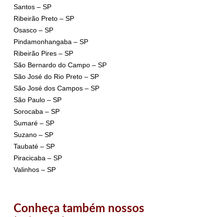
Santos – SP
Ribeirão Preto – SP
Osasco – SP
Pindamonhangaba – SP
Ribeirão Pires – SP
São Bernardo do Campo – SP
São José do Rio Preto – SP
São José dos Campos – SP
São Paulo – SP
Sorocaba – SP
Sumaré – SP
Suzano – SP
Taubaté – SP
Piracicaba – SP
Valinhos – SP
Conheça também nossos