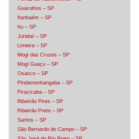
Guarulhos – SP
Itanhaém – SP
Itu – SP
Jundiaí – SP
Limeira – SP
Mogi das Cruzes – SP
Mogi Guaçu – SP
Osasco – SP
Pindamonhangaba – SP
Piracicaba – SP
Ribeirão Pires – SP
Ribeirão Preto – SP
Santos – SP
São Bernardo do Campo – SP
São José do Rio Preto – SP