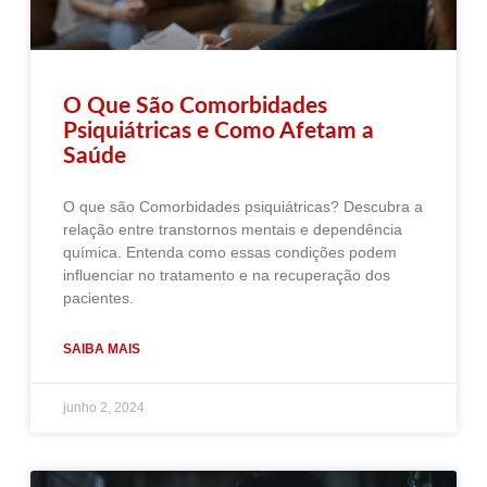
O Que São Comorbidades
Psiquiátricas e Como Afetam a
Saúde
O que são Comorbidades psiquiátricas? Descubra a
relação entre transtornos mentais e dependência
química. Entenda como essas condições podem
influenciar no tratamento e na recuperação dos
pacientes.
SAIBA MAIS
junho 2, 2024