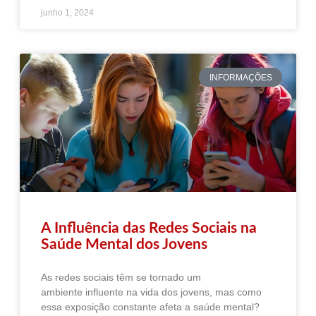
junho 1, 2024
INFORMAÇÕES
A Influência das Redes Sociais na
Saúde Mental dos Jovens
As redes sociais têm se tornado um
ambiente influente na vida dos jovens, mas como
essa exposição constante afeta a saúde mental?