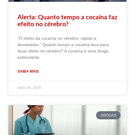
Alerta: Quanto tempo a cocaína faz
efeito no cérebro?
“O efeito da cocaína no cérebro: rápido e
devastador.” Quanto tempo a cocaína leva para
fazer efeito no cérebro? A cocaína é uma droga
estimulante
SAIBA MAIS
maio 29, 2024
DROGAS