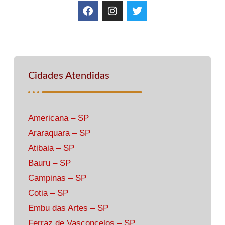
Cidades Atendidas
Americana – SP
Araraquara – SP
Atibaia – SP
Bauru – SP
Campinas – SP
Cotia – SP
Embu das Artes – SP
Ferraz de Vasconcelos – SP