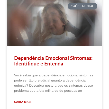
SAÚDE MENTAL
Dependência Emocional Sintomas:
Identifique e Entenda
Você sabia que a dependência emocional sintomas
pode ser tão prejudicial quanto a dependência
química? Descubra neste artigo os sintomas desse
problema que afeta milhares de pessoas ao
SAIBA MAIS