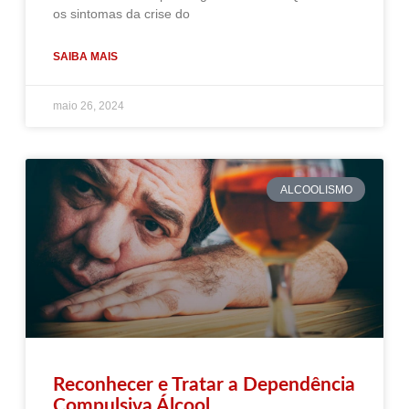
os sintomas da crise do
SAIBA MAIS
maio 26, 2024
ALCOOLISMO
Reconhecer e Tratar a Dependência
Compulsiva Álcool