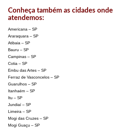
Conheça também as cidades onde
atendemos:
Americana – SP
Araraquara – SP
Atibaia – SP
Bauru – SP
Campinas – SP
Cotia – SP
Embu das Artes – SP
Ferraz de Vasconcelos – SP
Guarulhos – SP
Itanhaém – SP
Itu – SP
Jundiaí – SP
Limeira – SP
Mogi das Cruzes – SP
Mogi Guaçu – SP