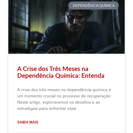
DEPENDÊNCIA QUÍMICA
A Crise dos Três Meses na
Dependência Química: Entenda
A crise dos três meses na dependência química é
um momento crucial no processo de recuperação.
Neste artigo, exploraremos os desafios e as
estratégias para enfrentar esse
SAIBA MAIS