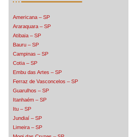
Americana – SP
Araraquara – SP
Atibaia – SP
Bauru – SP
Campinas – SP
Cotia – SP
Embu das Artes – SP
Ferraz de Vasconcelos – SP
Guarulhos – SP
Itanhaém – SP
Itu – SP
Jundiaí – SP
Limeira – SP
Mogi das Cruzes – SP