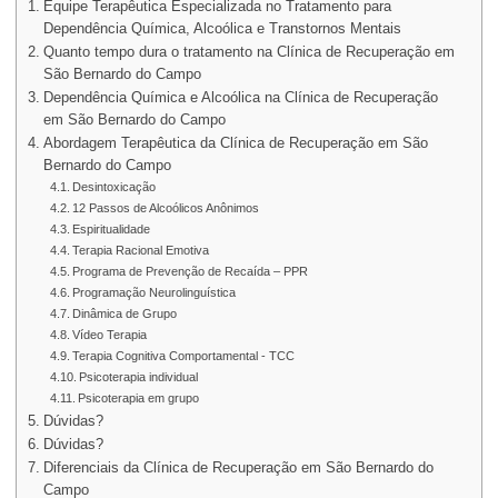
Equipe Terapêutica Especializada no Tratamento para
Dependência Química, Alcoólica e Transtornos Mentais
Quanto tempo dura o tratamento na Clínica de Recuperação em
São Bernardo do Campo
Dependência Química e Alcoólica na Clínica de Recuperação
em São Bernardo do Campo
Abordagem Terapêutica da Clínica de Recuperação em São
Bernardo do Campo
Desintoxicação
12 Passos de Alcoólicos Anônimos
Espiritualidade
Terapia Racional Emotiva
Programa de Prevenção de Recaída – PPR
Programação Neurolinguística
Dinâmica de Grupo
Vídeo Terapia
Terapia Cognitiva Comportamental - TCC
Psicoterapia individual
Psicoterapia em grupo
Dúvidas?
Dúvidas?
Diferenciais da Clínica de Recuperação em São Bernardo do
Campo