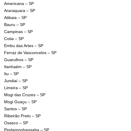
Americana – SP
Araraquara – SP
Atibaia – SP
Bauru – SP
Campinas – SP
Cotia – SP
Embu das Artes – SP
Ferraz de Vasconcelos – SP
Guarulhos – SP
Itanhaém – SP
Itu – SP
Jundiaí – SP
Limeira – SP
Mogi das Cruzes – SP
Mogi Guaçu – SP
Santos – SP
Ribeirão Preto – SP
Osasco – SP
Pindamonhangaba – SP