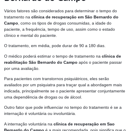
Vários fatores são considerados para determinar o tempo do
tratamento na
clínica de recuperação em São Bernardo do
Campo
, como os tipos de drogas consumidas, a idade do
paciente, a frequência, tempo de uso, assim como o estado
clínico e mental do paciente.
O tratamento, em média, pode durar de 90 a 180 dias.
O médico poderá estimar o tempo de tratamento na
clínica de
reabilitação São Bernardo do Campo
após o paciente passar
por uma avaliação.
Para pacientes com transtornos psiquiátricos, eles serão
avaliados por um psiquiatra para traçar qual a abordagem mais
indicada, principalmente se o paciente apresentar conjuntamente
uma dependência de drogas ou de álcool.
Outro fator que pode influenciar no tempo do tratamento é se a
internação é voluntária ou involuntária.
A internação voluntária na
clínica de recuperação em Sao
Bernardo do Campo
é a mais recomendada, pois significa que o