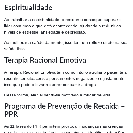
Espiritualidade
Ao trabalhar a espiritualidade, o residente consegue superar e
lidar com tudo o que está acontecendo, ajudando a reduzir os
níveis de estresse, ansiedade e depressão.
Ao melhorar a saúde da mente, isso tem um reflexo direto na sua
saúde física.
Terapia Racional Emotiva
A Terapia Racional Emotiva tem como intuito auxiliar o paciente a
reconhecer situações e pensamentos negativos, e é justamente
isso que pode o levar a querer consumir a droga.
Dessa forma, ele vai sentir-se motivado a mudar de vida.
Programa de Prevenção de Recaída –
PPR
As 11 fases do PPR permitem provocar mudanças nas crenças
quanto ao uso da substância, o que ajuda a identificar situações