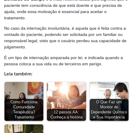
paciente tem consciência de que está doente e que precisa de
ajuda, onde essa motivação é essencial para aceitar o
tratamento.
No caso da internação involuntária, é aquela que é feita contra a
vontade do paciente, podendo ser solicitada por um familiar ou
responsável legal, visto que o usuário perdeu sua capacidade de
julgamento.
É um tipo de internação amparada por lei, e indicada quando a
pessoa coloca a sua vida ou de terceiros em perigo.
Leia também:
Como Funciona
O Que Faz um
Comunidade
Monitor de
Terapêutica?
12 passos AA:
Dependente Químico
Tratamento
Conheça a história
e Sua Importância