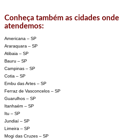
Conheça também as cidades onde
atendemos:
Americana – SP
Araraquara – SP
Atibaia – SP
Bauru – SP
Campinas – SP
Cotia – SP
Embu das Artes – SP
Ferraz de Vasconcelos – SP
Guarulhos – SP
Itanhaém – SP
Itu – SP
Jundiaí – SP
Limeira – SP
Mogi das Cruzes – SP