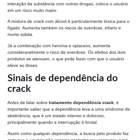
interação da substância com outras drogas, coloca o usuário
em um risco muito maior.
A mistura de crack com álcool é particularmente tóxica para o
fígado. Aumenta também os riscos de overdose, infarto e
morte súbita.
Já a combinação com heroína e opiaceos, aumenta
consideravelmente o risco de overdose. Os efeitos dos dois
produtos se atenuam, o que pode fazer com que o usuário
eleve as doses.
Sinais de dependência do
crack
Antes de falar sobre
tratamento dependência crack
, é
importante saber que a dependência leva a uma síndrome de
abstinência, que é um estado intenso e doloroso,
principalmente quando a interrupção é brutal.
Assim como qualquer dependência, a busca pelo produto faz
com que o usuário não consiga controlar seu consumo, a tal