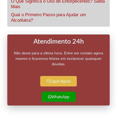
O Que Significa o Uso de Entorpecentes? Saiba
Mais
Qual o Primeiro Passo para Ajudar um
Alcoólatra?
Atendimento 24h
Não deixe para a última hora. Entre em contato agora
mesmo e ficaremos felizes em esclarecer quaisquer
dúvidas.
Ligue Agora
WhatsApp