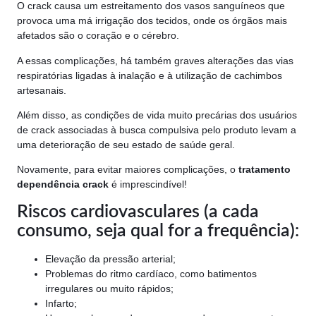
O crack causa um estreitamento dos vasos sanguíneos que
provoca uma má irrigação dos tecidos, onde os órgãos mais
afetados são o coração e o cérebro.
A essas complicações, há também graves alterações das vias
respiratórias ligadas à inalação e à utilização de cachimbos
artesanais.
Além disso, as condições de vida muito precárias dos usuários
de crack associadas à busca compulsiva pelo produto levam a
uma deterioração de seu estado de saúde geral.
Novamente, para evitar maiores complicações, o
tratamento
dependência crack
é imprescindível!
Riscos cardiovasculares (a cada
consumo, seja qual for a frequência):
Elevação da pressão arterial;
Problemas do ritmo cardíaco, como batimentos
irregulares ou muito rápidos;
Infarto;