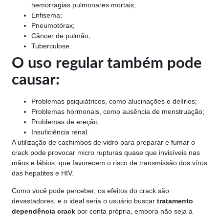
hemorragias pulmonares mortais;
Enfisema;
Pneumotórax;
Câncer de pulmão;
Tuberculose.
O uso regular também pode
causar:
Problemas psiquiátricos, como alucinações e delírios;
Problemas hormonais, como ausência de menstruação;
Problemas de ereção;
Insuficiência renal.
A utilização de cachimbos de vidro para preparar e fumar o
crack pode provocar micro rupturas quase que invisíveis nas
mãos e lábios, que favorecem o risco de transmissão dos vírus
das hepatites e HIV.
Como você pode perceber, os efeitos do crack são
devastadores, e o ideal seria o usuário buscar
tratamento
dependência crack
por conta própria, embora não seja a