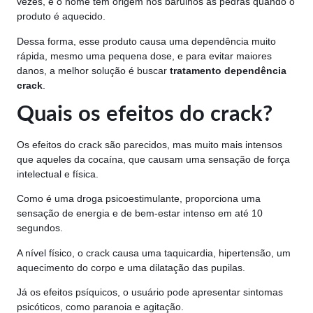
vezes, e o nome tem origem nos barulhos as pedras quando o
produto é aquecido.
Dessa forma, esse produto causa uma dependência muito
rápida, mesmo uma pequena dose, e para evitar maiores
danos, a melhor solução é buscar
tratamento dependência
crack
.
Quais os efeitos do crack?
Os efeitos do crack são parecidos, mas muito mais intensos
que aqueles da cocaína, que causam uma sensação de força
intelectual e física.
Como é uma droga psicoestimulante, proporciona uma
sensação de energia e de bem-estar intenso em até 10
segundos.
A nível físico, o crack causa uma taquicardia, hipertensão, um
aquecimento do corpo e uma dilatação das pupilas.
Já os efeitos psíquicos, o usuário pode apresentar sintomas
psicóticos, como paranoia e agitação.