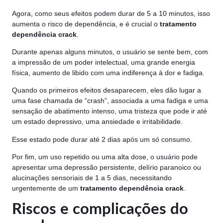
Agora, como seus efeitos podem durar de 5 a 10 minutos, isso
aumenta o risco de dependência, e é crucial o
tratamento
dependência crack
.
Durante apenas alguns minutos, o usuário se sente bem, com
a impressão de um poder intelectual, uma grande energia
física, aumento de libido com uma indiferença à dor e fadiga.
Quando os primeiros efeitos desaparecem, eles dão lugar a
uma fase chamada de “crash”, associada a uma fadiga e uma
sensação de abatimento intenso, uma tristeza que pode ir até
um estado depressivo, uma ansiedade e irritabilidade.
Esse estado pode durar até 2 dias após um só consumo.
Por fim, um uso repetido ou uma alta dose, o usuário pode
apresentar uma depressão persistente, delírio paranoico ou
alucinações sensoriais de 1 a 5 dias, necessitando
urgentemente de um
tratamento dependência crack
.
Riscos e complicações do