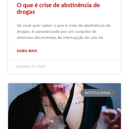
O que é crise de abstinência de
drogas
Se você quer saber o que é crise de abstinência de
drogas, é caracterizada por um conjunto de
sintomas decorrentes da interrupção do uso da
SAIBA MAIS
fevereiro 19, 2023
INSTITUCIONAL