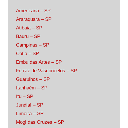
Americana – SP
Araraquara – SP
Atibaia – SP
Bauru – SP
Campinas – SP
Cotia – SP
Embu das Artes – SP
Ferraz de Vasconcelos – SP
Guarulhos – SP
Itanhaém – SP
Itu – SP
Jundiaí – SP
Limeira – SP
Mogi das Cruzes – SP