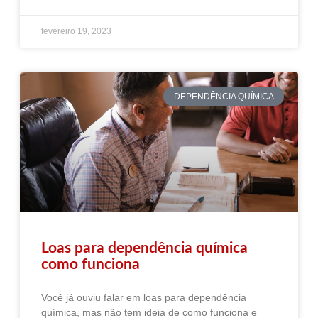
fevereiro 19, 2023
DEPENDÊNCIA QUÍMICA
Loas para dependência química
como funciona
Você já ouviu falar em loas para dependência
química, mas não tem ideia de como funciona e