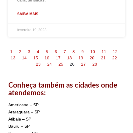
características,
SAIBA MAIS
fevereiro 19, 2023
1
2
3
4
5
6
7
8
9
10
11
12
13
14
15
16
17
18
19
20
21
22
23
24
25
26
27
28
Conheça também as cidades onde
atendemos:
Americana – SP
Araraquara – SP
Atibaia – SP
Bauru – SP