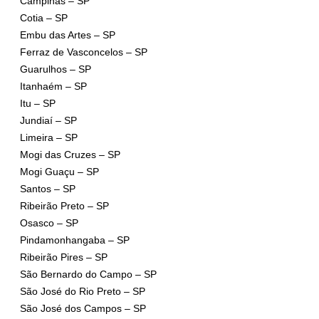
Campinas – SP
Cotia – SP
Embu das Artes – SP
Ferraz de Vasconcelos – SP
Guarulhos – SP
Itanhaém – SP
Itu – SP
Jundiaí – SP
Limeira – SP
Mogi das Cruzes – SP
Mogi Guaçu – SP
Santos – SP
Ribeirão Preto – SP
Osasco – SP
Pindamonhangaba – SP
Ribeirão Pires – SP
São Bernardo do Campo – SP
São José do Rio Preto – SP
São José dos Campos – SP