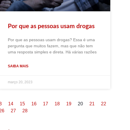
Por que as pessoas usam drogas
Por que as pessoas usam drogas? Essa é uma
pergunta que muitos fazem, mas que não tem
uma resposta simples e direta. Há várias razões
SAIBA MAIS
março 20, 2023
3
14
15
16
17
18
19
20
21
22
26
27
28