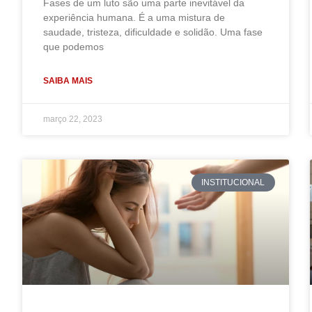
Fases de um luto são uma parte inevitável da
experiência humana. É a uma mistura de
saudade, tristeza, dificuldade e solidão. Uma fase
que podemos
SAIBA MAIS
março 22, 2023
INSTITUCIONAL