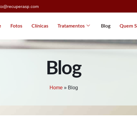
ato@recuperasp.com
e
Fotos
Clínicas
Tratamentos
Blog
Quem S
Blog
Home
»
Blog