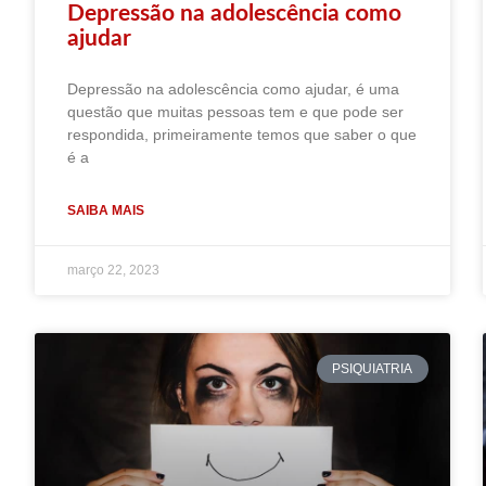
Depressão na adolescência como
ajudar
Depressão na adolescência como ajudar, é uma
questão que muitas pessoas tem e que pode ser
respondida, primeiramente temos que saber o que
é a
SAIBA MAIS
março 22, 2023
PSIQUIATRIA