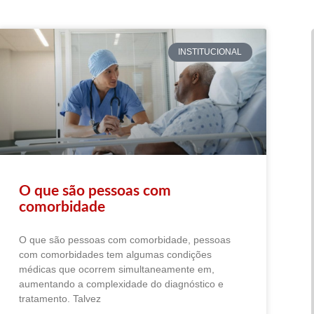
INSTITUCIONAL
O que são pessoas com
comorbidade
O que são pessoas com comorbidade, pessoas
com comorbidades tem algumas condições
médicas que ocorrem simultaneamente em,
aumentando a complexidade do diagnóstico e
tratamento. Talvez