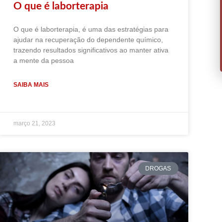
O que é laborterapia
O que é laborterapia, é uma das estratégias para
ajudar na recuperação do dependente químico,
trazendo resultados significativos ao manter ativa
a mente da pessoa
SAIBA MAIS
março 21, 2023
DROGAS