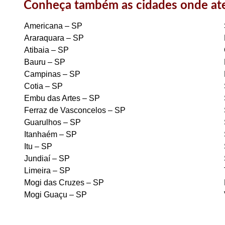
Conheça também as cidades onde a
Americana – SP
Araraquara – SP
Atibaia – SP
Bauru – SP
Campinas – SP
Cotia – SP
Embu das Artes – SP
Ferraz de Vasconcelos – SP
Guarulhos – SP
Itanhaém – SP
Itu – SP
Jundiaí – SP
Limeira – SP
Mogi das Cruzes – SP
Mogi Guaçu – SP