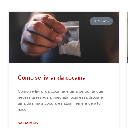
DROGAS
Como se livrar da cocaína
Como se livrar da cocaína é uma pergunta que
necessita resposta imediata, pois essa droga é
uma das mais populares atualmente e de alto
risco
SAIBA MAIS