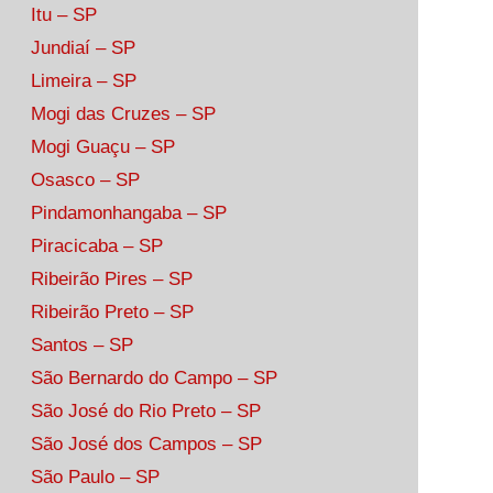
Itu – SP
Jundiaí – SP
Limeira – SP
Mogi das Cruzes – SP
Mogi Guaçu – SP
Osasco – SP
Pindamonhangaba – SP
Piracicaba – SP
Ribeirão Pires – SP
Ribeirão Preto – SP
Santos – SP
São Bernardo do Campo – SP
São José do Rio Preto – SP
São José dos Campos – SP
São Paulo – SP