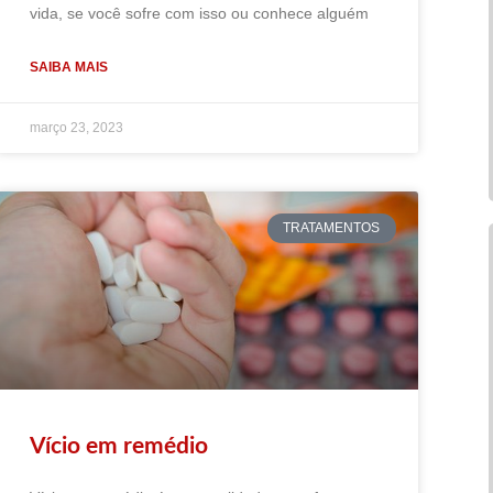
vida, se você sofre com isso ou conhece alguém
SAIBA MAIS
março 23, 2023
TRATAMENTOS
Vício em remédio