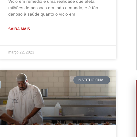
Vício em remédio é uma realidade que afeta
milhões de pessoas em todo o mundo, e é tão
danoso à saúde quanto o vício em
SAIBA MAIS
março 22, 2023
INSTITUCIONAL