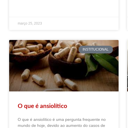
março 25, 2023
INSTITUCIONAL
O que é ansiolítico
O que é ansiolítico é uma pergunta frequente no
mundo de hoje, devido ao aumento do casos de