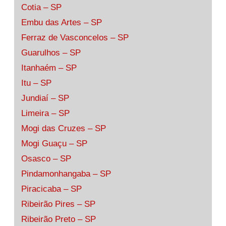
Cotia – SP
Embu das Artes – SP
Ferraz de Vasconcelos – SP
Guarulhos – SP
Itanhaém – SP
Itu – SP
Jundiaí – SP
Limeira – SP
Mogi das Cruzes – SP
Mogi Guaçu – SP
Osasco – SP
Pindamonhangaba – SP
Piracicaba – SP
Ribeirão Pires – SP
Ribeirão Preto – SP