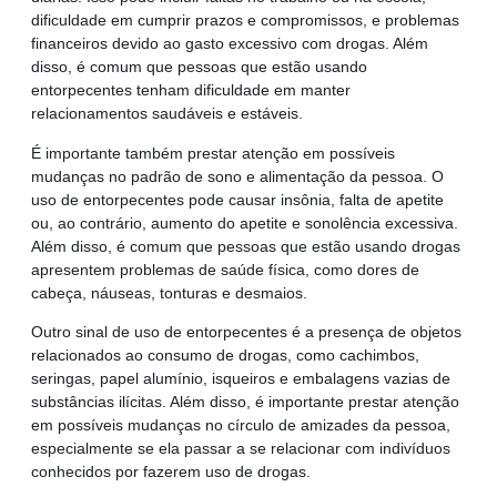
dificuldade em cumprir prazos e compromissos, e problemas
financeiros devido ao gasto excessivo com drogas. Além
disso, é comum que pessoas que estão usando
entorpecentes tenham dificuldade em manter
relacionamentos saudáveis e estáveis.
É importante também prestar atenção em possíveis
mudanças no padrão de sono e alimentação da pessoa. O
uso de entorpecentes pode causar insônia, falta de apetite
ou, ao contrário, aumento do apetite e sonolência excessiva.
Além disso, é comum que pessoas que estão usando drogas
apresentem problemas de saúde física, como dores de
cabeça, náuseas, tonturas e desmaios.
Outro sinal de uso de entorpecentes é a presença de objetos
relacionados ao consumo de drogas, como cachimbos,
seringas, papel alumínio, isqueiros e embalagens vazias de
substâncias ilícitas. Além disso, é importante prestar atenção
em possíveis mudanças no círculo de amizades da pessoa,
especialmente se ela passar a se relacionar com indivíduos
conhecidos por fazerem uso de drogas.