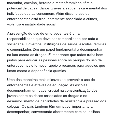
maconha, cocaína, heroína e metanfetaminas, têm o
potencial de causar danos graves à saúde física e mental dos
indivíduos que as consomem. Além disso, o uso de
entorpecentes está frequentemente associado a crimes,
violência e instabilidade social.
A prevenção do uso de entorpecentes é uma
responsabilidade que deve ser compartilhada por toda a
sociedade. Governos, instituições de saúde, escolas, famílias
e comunidades têm um papel fundamental a desempenhar
na luta contra as drogas. É importante que todos trabalhem
juntos para educar as pessoas sobre os perigos do uso de
entorpecentes e fornecer apoio e recursos para aqueles que
lutam contra a dependência química.
Uma das maneiras mais eficazes de prevenir o uso de
entorpecentes é através da educação. As escolas
desempenham um papel crucial na conscientização dos
jovens sobre os riscos associados às drogas e no
desenvolvimento de habilidades de resistência à pressão dos
colegas. Os pais também têm um papel importante a
desempenhar, conversando abertamente com seus filhos