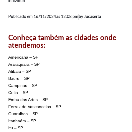
indivíduo.
Publicado em
16/11/2024
às
12:08 pm
by Jucaserta
Conheça também as cidades onde
atendemos:
Americana – SP
Araraquara – SP
Atibaia – SP
Bauru – SP
Campinas – SP
Cotia – SP
Embu das Artes – SP
Ferraz de Vasconcelos – SP
Guarulhos – SP
Itanhaém – SP
Itu – SP