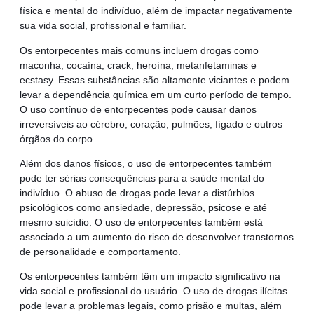
física e mental do indivíduo, além de impactar negativamente
sua vida social, profissional e familiar.
Os entorpecentes mais comuns incluem drogas como
maconha, cocaína, crack, heroína, metanfetaminas e
ecstasy. Essas substâncias são altamente viciantes e podem
levar a dependência química em um curto período de tempo.
O uso contínuo de entorpecentes pode causar danos
irreversíveis ao cérebro, coração, pulmões, fígado e outros
órgãos do corpo.
Além dos danos físicos, o uso de entorpecentes também
pode ter sérias consequências para a saúde mental do
indivíduo. O abuso de drogas pode levar a distúrbios
psicológicos como ansiedade, depressão, psicose e até
mesmo suicídio. O uso de entorpecentes também está
associado a um aumento do risco de desenvolver transtornos
de personalidade e comportamento.
Os entorpecentes também têm um impacto significativo na
vida social e profissional do usuário. O uso de drogas ilícitas
pode levar a problemas legais, como prisão e multas, além