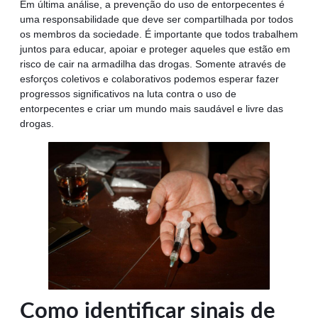
Em última análise, a prevenção do uso de entorpecentes é
uma responsabilidade que deve ser compartilhada por todos
os membros da sociedade. É importante que todos trabalhem
juntos para educar, apoiar e proteger aqueles que estão em
risco de cair na armadilha das drogas. Somente através de
esforços coletivos e colaborativos podemos esperar fazer
progressos significativos na luta contra o uso de
entorpecentes e criar um mundo mais saudável e livre das
drogas.
Como identificar sinais de