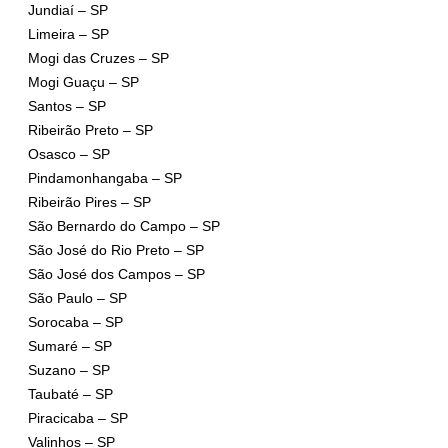
Jundiaí – SP
Limeira – SP
Mogi das Cruzes – SP
Mogi Guaçu – SP
Santos – SP
Ribeirão Preto – SP
Osasco – SP
Pindamonhangaba – SP
Ribeirão Pires – SP
São Bernardo do Campo – SP
São José do Rio Preto – SP
São José dos Campos – SP
São Paulo – SP
Sorocaba – SP
Sumaré – SP
Suzano – SP
Taubaté – SP
Piracicaba – SP
Valinhos – SP