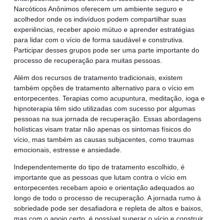
Narcóticos Anônimos oferecem um ambiente seguro e
acolhedor onde os indivíduos podem compartilhar suas
experiências, receber apoio mútuo e aprender estratégias
para lidar com o vício de forma saudável e construtiva.
Participar desses grupos pode ser uma parte importante do
processo de recuperação para muitas pessoas.
Além dos recursos de tratamento tradicionais, existem
também opções de tratamento alternativo para o vício em
entorpecentes. Terapias como acupuntura, meditação, ioga e
hipnoterapia têm sido utilizadas com sucesso por algumas
pessoas na sua jornada de recuperação. Essas abordagens
holísticas visam tratar não apenas os sintomas físicos do
vício, mas também as causas subjacentes, como traumas
emocionais, estresse e ansiedade.
Independentemente do tipo de tratamento escolhido, é
importante que as pessoas que lutam contra o vício em
entorpecentes recebam apoio e orientação adequados ao
longo de todo o processo de recuperação. A jornada rumo à
sobriedade pode ser desafiadora e repleta de altos e baixos,
mas com o apoio certo, é possível superar o vício e construir