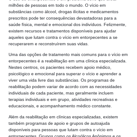
milhões de pessoas em todo o mundo. O vício em
substâncias como álcool, drogas ilícitas e medicamentos
prescritos pode ter consequências devastadoras para a
saúde física, mental e emocional dos indivíduos. Felizmente,
existem recursos e tratamentos disponíveis para ajudar
aqueles que lutam contra o vício em entorpecentes a se
recuperarem e reconstruírem suas vidas.
Uma das opções de tratamento mais comuns para o vício em
entorpecentes é a reabilitação em uma clínica especializada.
Nestes centros, os pacientes recebem apoio médico,
psicológico e emocional para superar o vício e aprender a
viver uma vida livre das substâncias. Os programas de
reabilitação podem variar de acordo com as necessidades
individuais de cada paciente, mas geralmente incluem
terapias individuais e em grupo, atividades recreativas e
educacionais, e acompanhamento médico constante.
Além da reabilitação em clínicas especializadas, existem
também programas de apoio e grupos de autoajuda
disponíveis para pessoas que lutam contra o vício em
entorpecentes. Grupos como os Alcoólicos Anônimos e os