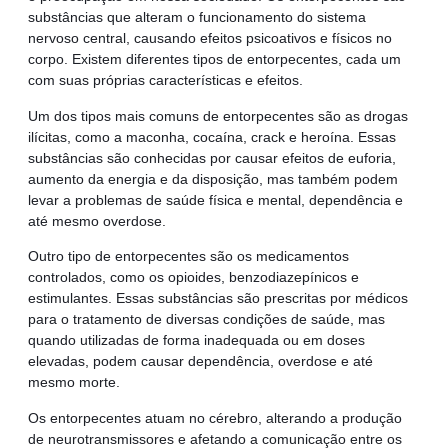
substâncias que alteram o funcionamento do sistema
nervoso central, causando efeitos psicoativos e físicos no
corpo. Existem diferentes tipos de entorpecentes, cada um
com suas próprias características e efeitos.
Um dos tipos mais comuns de entorpecentes são as drogas
ilícitas, como a maconha, cocaína, crack e heroína. Essas
substâncias são conhecidas por causar efeitos de euforia,
aumento da energia e da disposição, mas também podem
levar a problemas de saúde física e mental, dependência e
até mesmo overdose.
Outro tipo de entorpecentes são os medicamentos
controlados, como os opioides, benzodiazepínicos e
estimulantes. Essas substâncias são prescritas por médicos
para o tratamento de diversas condições de saúde, mas
quando utilizadas de forma inadequada ou em doses
elevadas, podem causar dependência, overdose e até
mesmo morte.
Os entorpecentes atuam no cérebro, alterando a produção
de neurotransmissores e afetando a comunicação entre os