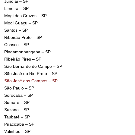
Jundiaí – SP
Limeira – SP
Mogi das Cruzes – SP
Mogi Guaçu – SP
Santos – SP
Ribeirão Preto – SP
Osasco – SP
Pindamonhangaba – SP
Ribeirão Pires – SP
São Bernardo do Campo – SP
São José do Rio Preto – SP
São José dos Campos – SP
São Paulo – SP
Sorocaba – SP
Sumaré – SP
Suzano – SP
Taubaté – SP
Piracicaba – SP
Valinhos – SP