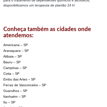
para o tratamento de dependentes químicos e alcoólicos,
disponibilizamos um terapeuta de plantão 24 h!
Conheça também as cidades onde
atendemos:
Americana – SP
Araraquara – SP
Atibaia – SP
Bauru – SP
Campinas – SP
Cotia – SP
Embu das Artes – SP
Ferraz de Vasconcelos – SP
Guarulhos – SP
Itanhaém – SP
Itu – SP