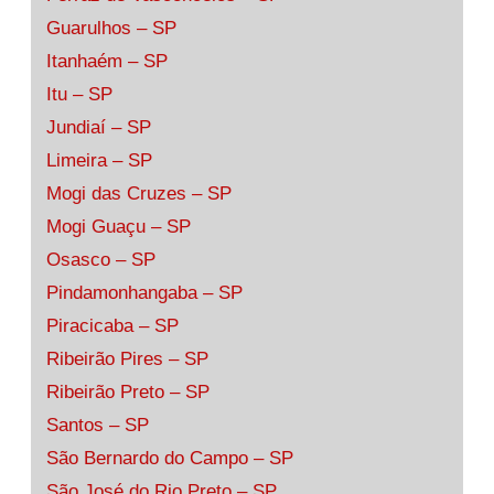
Guarulhos – SP
Itanhaém – SP
Itu – SP
Jundiaí – SP
Limeira – SP
Mogi das Cruzes – SP
Mogi Guaçu – SP
Osasco – SP
Pindamonhangaba – SP
Piracicaba – SP
Ribeirão Pires – SP
Ribeirão Preto – SP
Santos – SP
São Bernardo do Campo – SP
São José do Rio Preto – SP