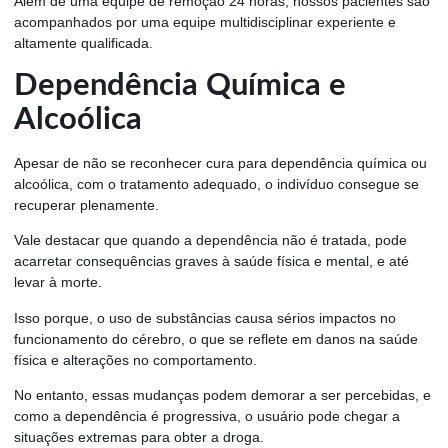
Além de uma equipe de remoção 24 horas, nossos pacientes são
acompanhados por uma equipe multidisciplinar experiente e
altamente qualificada.
Dependência Química e
Alcoólica
Apesar de não se reconhecer cura para dependência química ou
alcoólica, com o tratamento adequado, o indivíduo consegue se
recuperar plenamente.
Vale destacar que quando a dependência não é tratada, pode
acarretar consequências graves à saúde física e mental, e até
levar à morte.
Isso porque, o uso de substâncias causa sérios impactos no
funcionamento do cérebro, o que se reflete em danos na saúde
física e alterações no comportamento.
No entanto, essas mudanças podem demorar a ser percebidas, e
como a dependência é progressiva, o usuário pode chegar a
situações extremas para obter a droga.