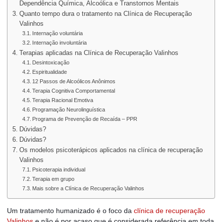
Dependência Química, Alcoólica e Transtornos Mentais
Quanto tempo dura o tratamento na Clínica de Recuperação
Valinhos
Internação voluntária
Internação involuntária
Terapias aplicadas na Clínica de Recuperação Valinhos
Desintoxicação
Espiritualidade
12 Passos de Alcoólicos Anônimos
Terapia Cognitiva Comportamental
Terapia Racional Emotiva
Programação Neurolinguística
Programa de Prevenção de Recaída – PPR
Dúvidas?
Dúvidas?
Os modelos psicoterápicos aplicados na clínica de recuperação
Valinhos
Psicoterapia individual
Terapia em grupo
Mais sobre a Clínica de Recuperação Valinhos
Um tratamento humanizado é o foco da
clínica de recuperação
Valinhos
e não é por acaso que é considerada referência em toda