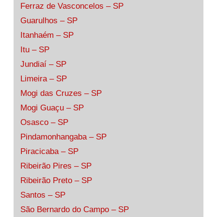
Ferraz de Vasconcelos – SP
Guarulhos – SP
Itanhaém – SP
Itu – SP
Jundiaí – SP
Limeira – SP
Mogi das Cruzes – SP
Mogi Guaçu – SP
Osasco – SP
Pindamonhangaba – SP
Piracicaba – SP
Ribeirão Pires – SP
Ribeirão Preto – SP
Santos – SP
São Bernardo do Campo – SP