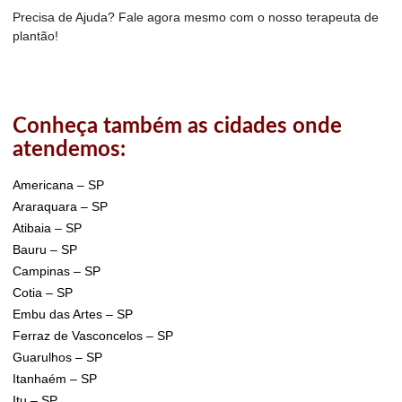
Precisa de Ajuda? Fale agora mesmo com o nosso terapeuta de
plantão!
Conheça também as cidades onde
atendemos:
Americana – SP
Araraquara – SP
Atibaia – SP
Bauru – SP
Campinas – SP
Cotia – SP
Embu das Artes – SP
Ferraz de Vasconcelos – SP
Guarulhos – SP
Itanhaém – SP
Itu – SP