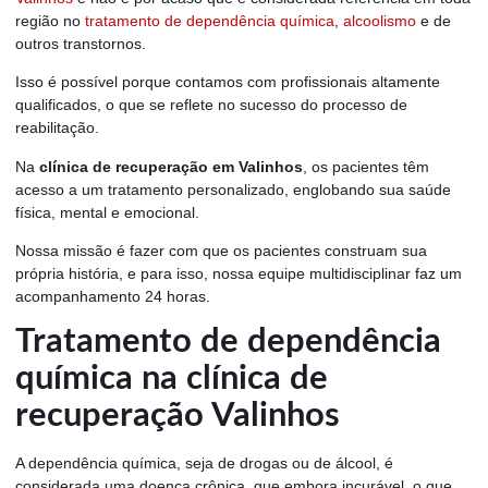
região no
tratamento de dependência química
,
alcoolismo
e de
outros transtornos.
Isso é possível porque contamos com profissionais altamente
qualificados, o que se reflete no sucesso do processo de
reabilitação.
Na
clínica de recuperação em Valinhos
, os pacientes têm
acesso a um tratamento personalizado, englobando sua saúde
física, mental e emocional.
Nossa missão é fazer com que os pacientes construam sua
própria história, e para isso, nossa equipe multidisciplinar faz um
acompanhamento 24 horas.
Tratamento de dependência
química na clínica de
recuperação Valinhos
A dependência química, seja de drogas ou de álcool, é
considerada uma doença crônica, que embora incurável, o que