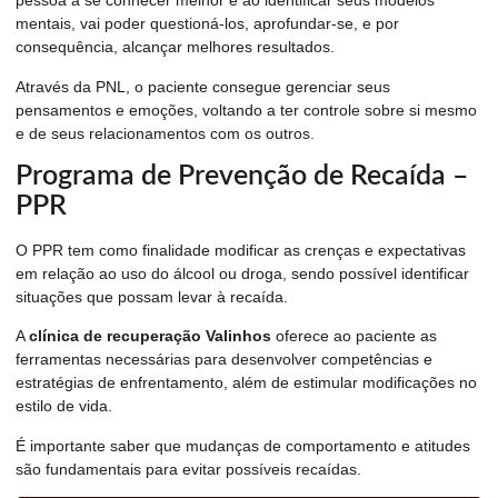
pessoa a se conhecer melhor e ao identificar seus modelos
mentais, vai poder questioná-los, aprofundar-se, e por
consequência, alcançar melhores resultados.
Através da PNL, o paciente consegue gerenciar seus
pensamentos e emoções, voltando a ter controle sobre si mesmo
e de seus relacionamentos com os outros.
Programa de Prevenção de Recaída –
PPR
O PPR tem como finalidade modificar as crenças e expectativas
em relação ao uso do álcool ou droga, sendo possível identificar
situações que possam levar à recaída.
A
clínica de recuperação Valinhos
oferece ao paciente as
ferramentas necessárias para desenvolver competências e
estratégias de enfrentamento, além de estimular modificações no
estilo de vida.
É importante saber que mudanças de comportamento e atitudes
são fundamentais para evitar possíveis recaídas.