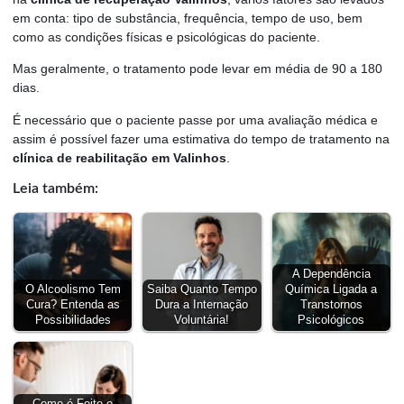
em conta: tipo de substância, frequência, tempo de uso, bem
como as condições físicas e psicológicas do paciente.
Mas geralmente, o tratamento pode levar em média de 90 a 180
dias.
É necessário que o paciente passe por uma avaliação médica e
assim é possível fazer uma estimativa do tempo de tratamento na
clínica de reabilitação em Valinhos
.
Leia também:
A Dependência
O Alcoolismo Tem
Saiba Quanto Tempo
Química Ligada a
Cura? Entenda as
Dura a Internação
Transtornos
Possibilidades
Voluntária!
Psicológicos
Como é Feito o