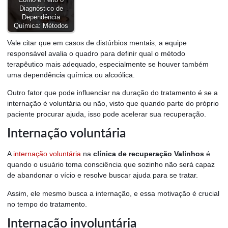
Diagnóstico de
Dependência
Química: Métodos
Vale citar que em casos de distúrbios mentais, a equipe
responsável avalia o quadro para definir qual o método
terapêutico mais adequado, especialmente se houver também
uma dependência química ou alcoólica.
Outro fator que pode influenciar na duração do tratamento é se a
internação é voluntária ou não, visto que quando parte do próprio
paciente procurar ajuda, isso pode acelerar sua recuperação.
Internação voluntária
A
internação voluntária
na
clínica de recuperação Valinhos
é
quando o usuário toma consciência que sozinho não será capaz
de abandonar o vício e resolve buscar ajuda para se tratar.
Assim, ele mesmo busca a internação, e essa motivação é crucial
no tempo do tratamento.
Internação involuntária