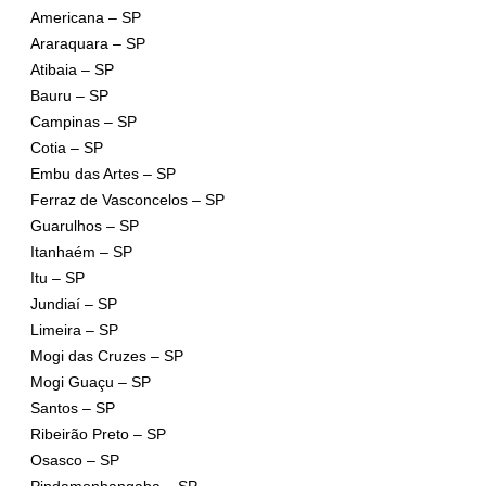
Americana – SP
Araraquara – SP
Atibaia – SP
Bauru – SP
Campinas – SP
Cotia – SP
Embu das Artes – SP
Ferraz de Vasconcelos – SP
Guarulhos – SP
Itanhaém – SP
Itu – SP
Jundiaí – SP
Limeira – SP
Mogi das Cruzes – SP
Mogi Guaçu – SP
Santos – SP
Ribeirão Preto – SP
Osasco – SP