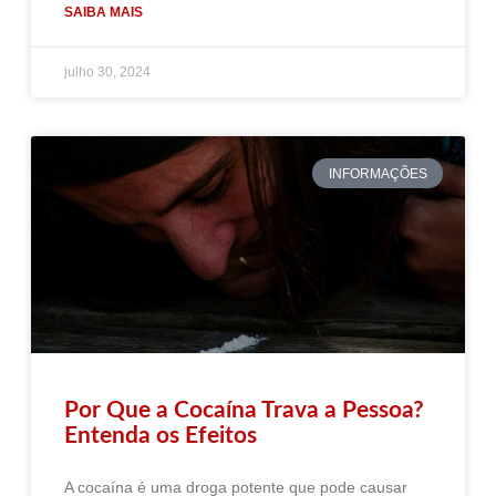
SAIBA MAIS
julho 30, 2024
INFORMAÇÕES
Por Que a Cocaína Trava a Pessoa?
Entenda os Efeitos
A cocaína é uma droga potente que pode causar