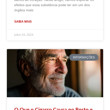
efeitos que essa substância pode ter em um dos
órgãos mais
SAIBA MAIS
julho 24, 2024
INFORMAÇÕES
O Que o Cigarro Causa no Rosto e