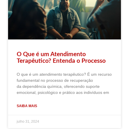
O Que é um Atendimento
Terapêutico? Entenda o Processo
O que é um atendimento terapêutico? É um recurso
fundamental no processo de recuperação
da dependência química, oferecendo suporte
emocional, psicológico e prático aos indivíduos em
SAIBA MAIS
julho 31, 2024