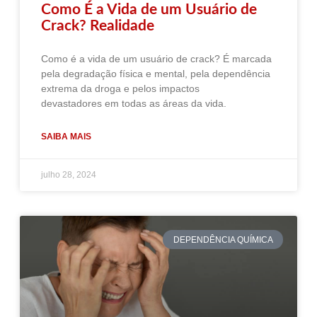
Como É a Vida de um Usuário de
Crack? Realidade
Como é a vida de um usuário de crack? É marcada
pela degradação física e mental, pela dependência
extrema da droga e pelos impactos
devastadores em todas as áreas da vida.
SAIBA MAIS
julho 28, 2024
DEPENDÊNCIA QUÍMICA