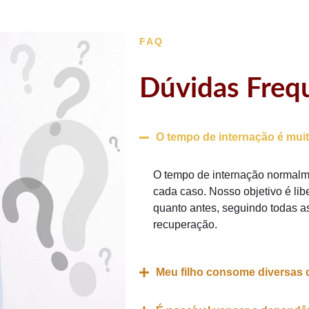
FAQ
Dúvidas Freq
O tempo de internação é mui
O tempo de internação normal
cada caso. Nosso objetivo é lib
quanto antes, seguindo todas 
recuperação.
Meu filho consome diversas 