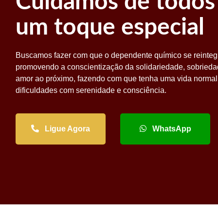
Cuidamos de todos
um toque especial
Buscamos fazer com que o dependente químico se reinteg
promovendo a conscientização da solidariedade, sobrieda
amor ao próximo, fazendo com que tenha uma vida normal
dificuldades com serenidade e consciência.
Ligue Agora
WhatsApp