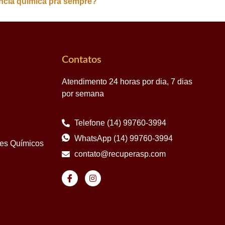
ncia química pra sempre?
Contatos
Atendimento 24 horas por dia, 7 dias
por semana
Telefone (14) 99760-3994
WhatsApp (14) 99760-3994
tes Químicos
contato@recuperasp.com