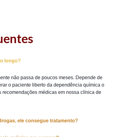
uentes
to longo?
mente não passa de poucos meses. Depende de
erar o paciente liberto da dependência química o
as recomendações médicas em nossa clínica de
drogas, ele consegue tratamento?