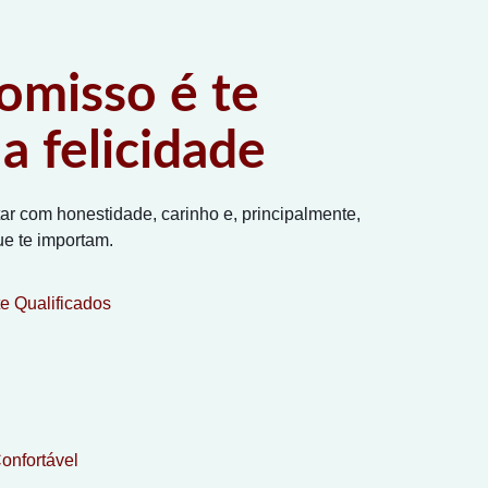
misso é te
a felicidade
tar com honestidade, carinho e, principalmente,
ue te importam.
te Qualificados
onfortável