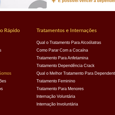
É possível vencer a dependê
o Rápido
Tratamentos e Internações
Qual o Tratamento Para Alcoólatras
s
Como Parar Com a Cocaína
Tratamento Para Anfetamina
Tratamento Dependência Crack
Somos
Qual o Melhor Tratamento Para Dependen
ões
Tratamento Feminino
os
Tratamento Para Menores
Internação Voluntária
Internação Involuntária