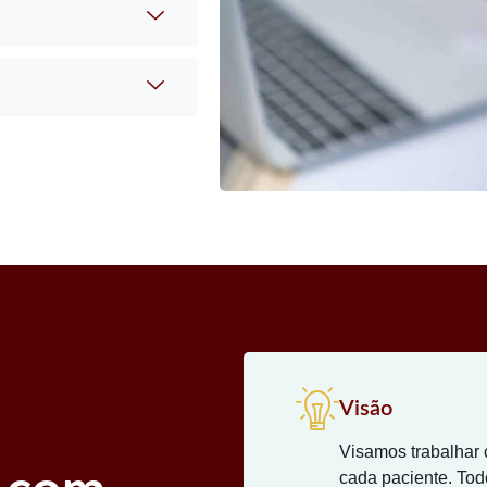
Visão
Visamos trabalhar
cada paciente. To