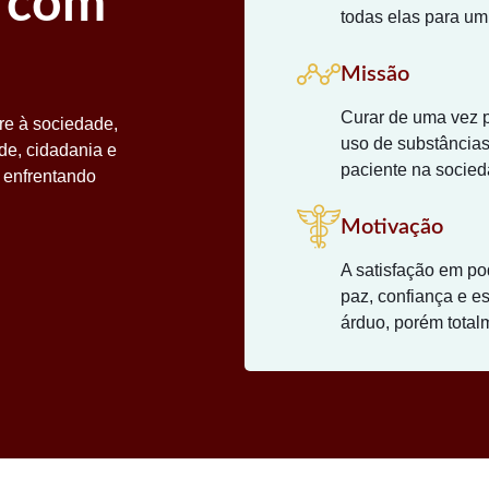
 com
todas elas para um
Missão
Curar de uma vez p
re à sociedade,
uso de substâncias
de, cidadania e
paciente na socied
 enfrentando
Motivação
A satisfação em po
paz, confiança e e
árduo, porém totalm