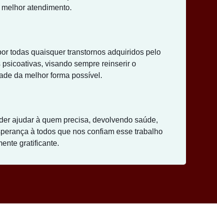
 melhor atendimento.
or todas quaisquer transtornos adquiridos pelo
 psicoativas, visando sempre reinserir o
ade da melhor forma possível.
der ajudar à quem precisa, devolvendo saúde,
sperança à todos que nos confiam esse trabalho
ente gratificante.