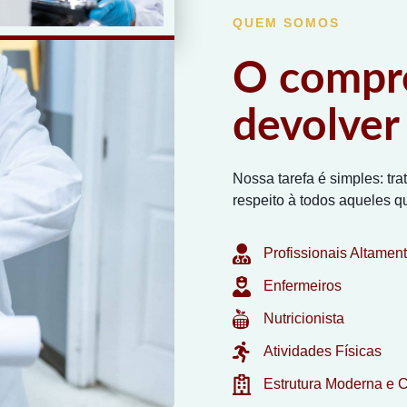
QUEM SOMOS
O compro
devolver 
Nossa tarefa é simples: tra
respeito à todos aqueles q
Profissionais Altamen
Enfermeiros
Nutricionista
Atividades Físicas
Estrutura Moderna e C