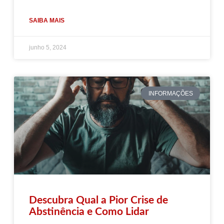
SAIBA MAIS
junho 5, 2024
INFORMAÇÕES
Descubra Qual a Pior Crise de
Abstinência e Como Lidar