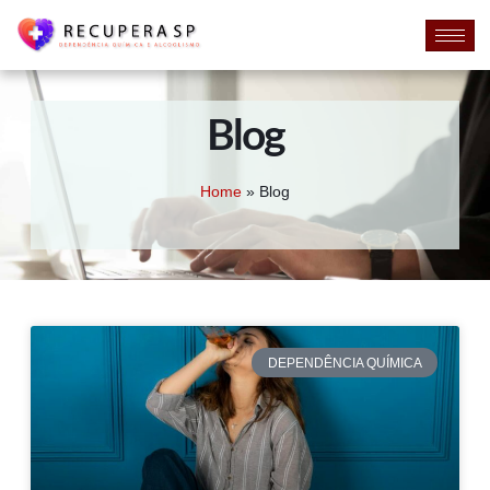
Blog
Home
»
Blog
DEPENDÊNCIA QUÍMICA