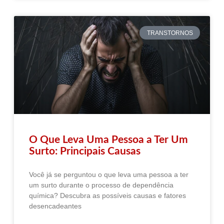
TRANSTORNOS
O Que Leva Uma Pessoa a Ter Um
Surto: Principais Causas
Você já se perguntou o que leva uma pessoa a ter
um surto durante o processo de dependência
química? Descubra as possíveis causas e fatores
desencadeantes