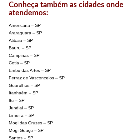
Conheça também as cidades onde
atendemos:
Americana – SP
Araraquara – SP
Atibaia – SP
Bauru – SP
Campinas – SP
Cotia – SP
Embu das Artes – SP
Ferraz de Vasconcelos – SP
Guarulhos – SP
Itanhaém – SP
Itu – SP
Jundiaí – SP
Limeira – SP
Mogi das Cruzes – SP
Mogi Guaçu – SP
Santos – SP