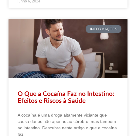
junho 6, 2024
INFORMAÇÕES
O Que a Cocaína Faz no Intestino:
Efeitos e Riscos à Saúde
A cocaína é uma droga altamente viciante que
causa danos não apenas ao cérebro, mas também
ao intestino. Descubra neste artigo o que a cocaína
faz