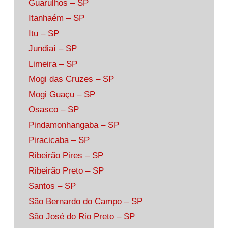
Guarulhos – SP
Itanhaém – SP
Itu – SP
Jundiaí – SP
Limeira – SP
Mogi das Cruzes – SP
Mogi Guaçu – SP
Osasco – SP
Pindamonhangaba – SP
Piracicaba – SP
Ribeirão Pires – SP
Ribeirão Preto – SP
Santos – SP
São Bernardo do Campo – SP
São José do Rio Preto – SP