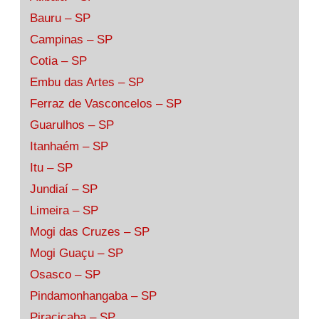
Bauru – SP
Campinas – SP
Cotia – SP
Embu das Artes – SP
Ferraz de Vasconcelos – SP
Guarulhos – SP
Itanhaém – SP
Itu – SP
Jundiaí – SP
Limeira – SP
Mogi das Cruzes – SP
Mogi Guaçu – SP
Osasco – SP
Pindamonhangaba – SP
Piracicaba – SP