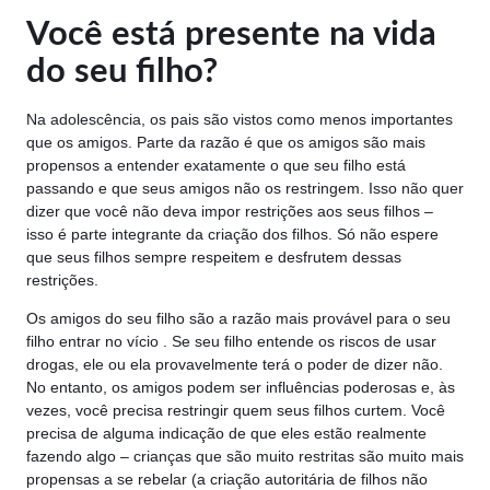
Você está presente na vida
do seu filho?
Na adolescência, os pais são vistos como menos importantes
que os amigos. Parte da razão é que os amigos são mais
propensos a entender exatamente o que seu filho está
passando e que seus amigos não os restringem. Isso não quer
dizer que você não deva impor restrições aos seus filhos –
isso é parte integrante da criação dos filhos. Só não espere
que seus filhos sempre respeitem e desfrutem dessas
restrições.
Os amigos do seu filho são a razão mais provável para o seu
filho entrar no vício . Se seu filho entende os riscos de usar
drogas, ele ou ela provavelmente terá o poder de dizer não.
No entanto, os amigos podem ser influências poderosas e, às
vezes, você precisa restringir quem seus filhos curtem. Você
precisa de alguma indicação de que eles estão realmente
fazendo algo – crianças que são muito restritas são muito mais
propensas a se rebelar (a criação autoritária de filhos não