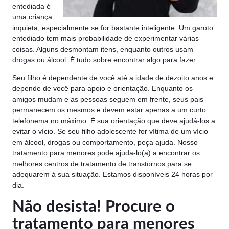
entediada é
uma criança
inquieta, especialmente se for bastante inteligente. Um garoto
entediado tem mais probabilidade de experimentar várias
coisas. Alguns desmontam itens, enquanto outros usam
drogas ou álcool. É tudo sobre encontrar algo para fazer.
Seu filho é dependente de você até a idade de dezoito anos e
depende de você para apoio e orientação. Enquanto os
amigos mudam e as pessoas seguem em frente, seus pais
permanecem os mesmos e devem estar apenas a um curto
telefonema no máximo. É sua orientação que deve ajudá-los a
evitar o vício. Se seu filho adolescente for vítima de um vício
em álcool, drogas ou comportamento, peça ajuda. Nosso
tratamento para menores pode ajuda-lo(a) a encontrar os
melhores centros de tratamento de transtornos para se
adequarem à sua situação. Estamos disponíveis 24 horas por
dia.
Não desista! Procure o
tratamento para menores