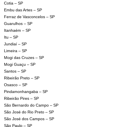
Cotia – SP
Embu das Artes – SP
Ferraz de Vasconcelos – SP
Guarulhos – SP
Itanhaém – SP
Itu – SP
Jundiaí – SP
Limeira – SP
Mogi das Cruzes – SP
Mogi Guaçu – SP
Santos – SP
Ribeirão Preto – SP
Osasco – SP
Pindamonhangaba – SP
Ribeirão Pires – SP
São Bernardo do Campo – SP
São José do Rio Preto – SP
São José dos Campos – SP
São Paulo – SP