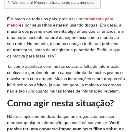
Não desista! Procure o tratamento para menores
É o medo de todos os pais: procurar um
tratamento para
menores
por seus filhos estarem usando drogas. Em geral, a
maioria dos jovens experimenta algo antes dos vinte anos, e é
uma parte bastante natural da experiência com o mundo ao
seu redor. No entanto, algumas crianças terão um problema
de transtorno, antes de atingirem a puberdade. Então, o que
os motiva para fazer isso?
Tal como acontece com muitas coisas, a falta de informação
confiável é geralmente uma causa indireta de muitos jovens se
envolverem com drogas. Muitas informações sobre drogas são
inútil sobre os efeitos, já que, em geral, a maioria das drogas
não é tão ruim quanto muitas fontes de informação revelam.
Como agir nesta situação?
Não é simplesmente dizendo que as drogas são ruins sem
oferecer qualquer informação que você irá convencer.
Você
precisa ter uma conversa franca com seus filhos sobre os