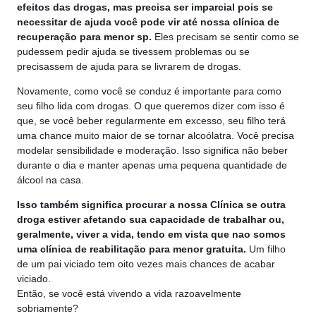
efeitos das drogas, mas precisa ser imparcial pois se
necessitar de ajuda você pode vir até nossa clínica de
recuperação para menor sp.
Eles precisam se sentir como se
pudessem pedir ajuda se tivessem problemas ou se
precisassem de ajuda para se livrarem de drogas.
Novamente, como você se conduz é importante para como
seu filho lida com drogas. O que queremos dizer com isso é
que, se você beber regularmente em excesso, seu filho terá
uma chance muito maior de se tornar alcoólatra. Você precisa
modelar sensibilidade e moderação. Isso significa não beber
durante o dia e manter apenas uma pequena quantidade de
álcool na casa.
Isso também significa procurar a nossa Clínica se outra
droga estiver afetando sua capacidade de trabalhar ou,
geralmente, viver a vida, tendo em vista que nao somos
uma clínica de reabilitação para menor gratuita.
Um filho
de um pai viciado tem oito vezes mais chances de acabar
viciado.
Então, se você está vivendo a vida razoavelmente
sobriamente?