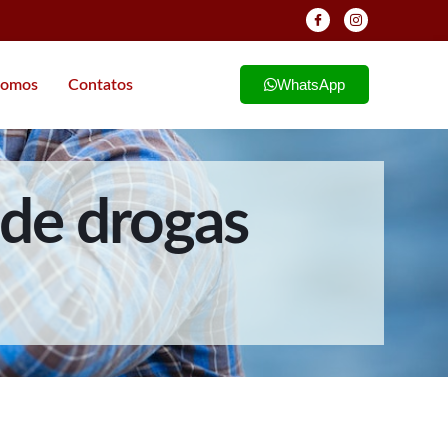
WhatsApp
omos
Contatos
 de drogas