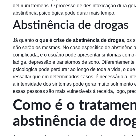
delirium tremens. O processo de desintoxicação dura ge
abstinência psicológica pode durar mais tempo.
Abstinência de drogas
Já quanto
o que é crise de abstinência de drogas,
os s
não serão os mesmos. No caso específico de abstinência
complicada, e o usuário pode apresentar sintomas como a
fadiga, depressão e transtornos de sono. Diferentement
psicológica pode perdurar ao longo de toda a vida, o q
ressaltar que em determinados casos, é necessário a i
a intensidade dos sintomas pode gerar muito sofrimento 
essas pessoas são mais vulneráveis à recaída, logo, pr
Como é o tratamen
abstinência de dro