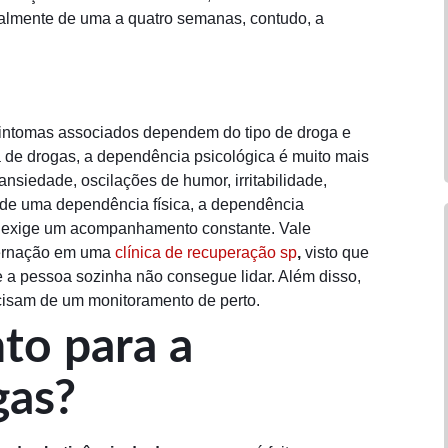
ralmente de uma a quatro semanas, contudo, a
intomas associados dependem do tipo de droga e
 de drogas, a dependência psicológica é muito mais
nsiedade, oscilações de humor, irritabilidade,
e de uma dependência física, a dependência
ue exige um acompanhamento constante. Vale
nternação em uma
clínica de recuperação sp
,
visto que
e a pessoa sozinha não consegue lidar. Além disso,
ecisam de um monitoramento de perto.
to para a
gas?