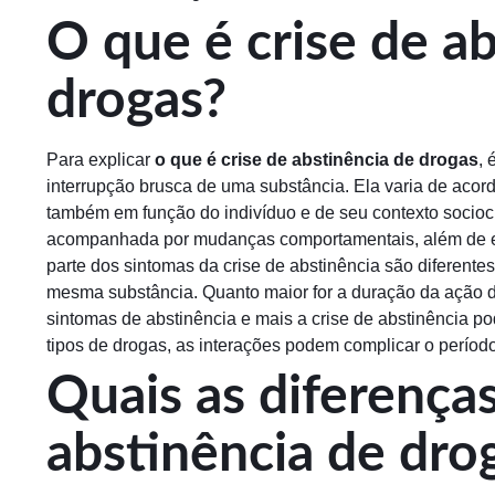
O que é crise de a
drogas?
Para explicar
o que é crise de abstinência de drogas
, 
interrupção brusca de uma substância. Ela varia de aco
também em função do indivíduo e de seu contexto sociocu
acompanhada por mudanças comportamentais, além de efei
parte dos sintomas da crise de abstinência são diferent
mesma substância. Quanto maior for a duração da ação d
sintomas de abstinência e mais a crise de abstinência p
tipos de drogas, as interações podem complicar o período
Quais as diferenças
abstinência de drog