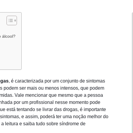
e álcool?
ogas
, é caracterizada por um conjunto de sintomas
mas podem ser mais ou menos intensos, que podem
sumidas. Vale mencionar que mesmo que a pessoa
anhada por um profissional nesse momento pode
ue está tentando se livrar das drogas, é importante
sintomas, e assim, poderá ter uma noção melhor do
a leitura e saiba tudo sobre síndrome de