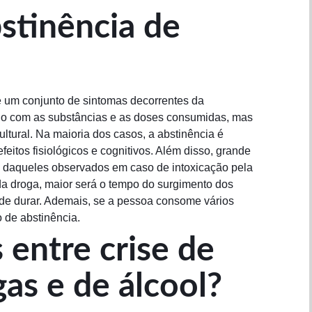
bstinência de
é um conjunto de sintomas decorrentes da
rdo com as substâncias e as doses consumidas, mas
ltural. Na maioria dos casos, a abstinência é
tos fisiológicos e cognitivos. Além disso, grande
es daqueles observados em caso de intoxicação pela
a droga, maior será o tempo do surgimento dos
ode durar. Ademais, se a pessoa consome vários
 de abstinência.
 entre crise de
as e de álcool?