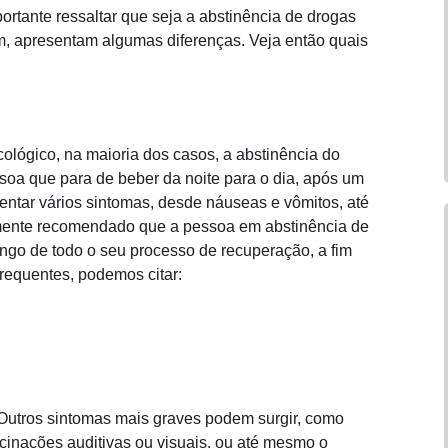
portante ressaltar que seja a abstinência de drogas
ém, apresentam algumas diferenças. Veja então quais
ológico, na maioria dos casos, a abstinência do
ssoa que para de beber da noite para o dia, após um
ntar vários sintomas, desde náuseas e vômitos, até
temente recomendado que a pessoa em abstinência de
ongo de todo o seu processo de recuperação, a fim
frequentes, podemos citar:
 Outros sintomas mais graves podem surgir, como
ucinações auditivas ou visuais, ou até mesmo o