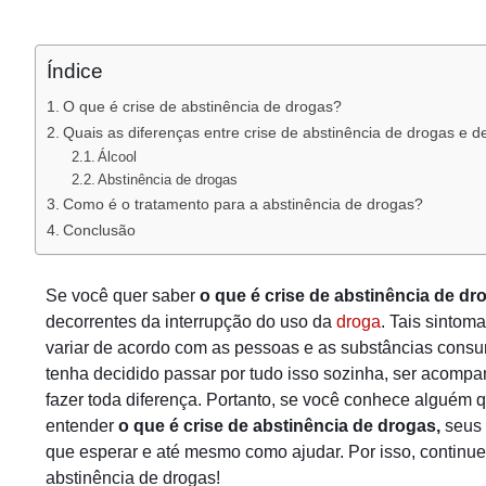
Índice
O que é crise de abstinência de drogas?
Quais as diferenças entre crise de abstinência de drogas e d
Álcool
Abstinência de drogas
Como é o tratamento para a abstinência de drogas?
Conclusão
Se você quer saber
o que é crise de abstinência de dr
decorrentes da interrupção do uso da
droga
. Tais sinto
variar de acordo com as pessoas e as substâncias con
tenha decidido passar por tudo isso sozinha, ser acomp
fazer toda diferença. Portanto, se você conhece alguém q
entender
o que é crise de abstinência de drogas,
seus 
que esperar e até mesmo como ajudar. Por isso, continue 
abstinência de drogas!