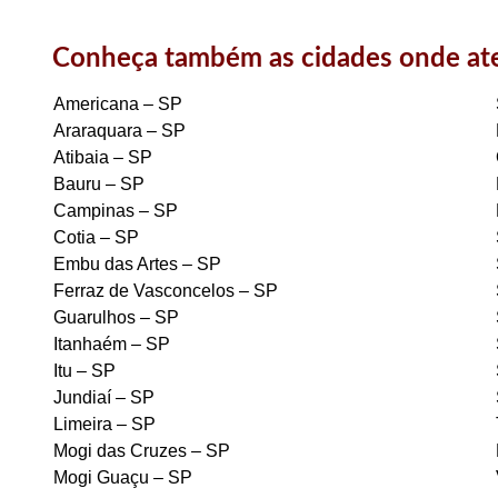
Conheça também as cidades onde a
Americana – SP
Araraquara – SP
Atibaia – SP
Bauru – SP
Campinas – SP
Cotia – SP
Embu das Artes – SP
Ferraz de Vasconcelos – SP
Guarulhos – SP
Itanhaém – SP
Itu – SP
Jundiaí – SP
Limeira – SP
Mogi das Cruzes – SP
Mogi Guaçu – SP