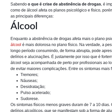
Sabendo
o que é crise de abstinência de drogas
, é im
como de álcool afeta os planos psicológico e físico, por
as principais diferenças:
Álcool
Enquanto a abstinência de drogas afeta mais o plano psic
álcool
é mais dolorosa no plano físico. Na verdade, a pe
longo período consumindo, de forma abrupta, pode aprese
delírios e alucinações. É justamente por isso que é for
álcool seja acompanhada de perto por profissionais ao l
de evitar maiores complicações. Entre os sintomas mais 
Tremores;
Náuseas;
Desidratação;
Pulso acelerado;
Sudorese.
Os sintomas físicos menos graves duram de 7 a 10 dias.
delírios alcoólicos, que se manifestam sob a forma de al