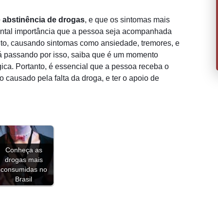
e abstinência de drogas
, e que os sintomas mais
ental importância que a pessoa seja acompanhada
ento, causando sintomas como ansiedade, tremores, e
 passando por isso, saiba que é um momento
gica. Portanto, é essencial que a pessoa receba o
 causado pela falta da droga, e ter o apoio de
Conheça as
drogas mais
consumidas no
Brasil