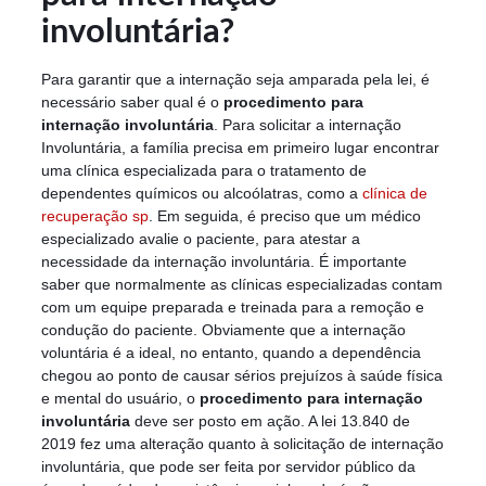
involuntária?
Para garantir que a internação seja amparada pela lei, é
necessário saber qual é o
procedimento para
internação involuntária
. Para solicitar a internação
Involuntária, a família precisa em primeiro lugar encontrar
uma clínica especializada para o tratamento de
dependentes químicos ou alcoólatras, como a
clínica de
recuperação sp
. Em seguida, é preciso que um médico
especializado avalie o paciente, para atestar a
necessidade da internação involuntária. É importante
saber que normalmente as clínicas especializadas contam
com um equipe preparada e treinada para a remoção e
condução do paciente. Obviamente que a internação
voluntária é a ideal, no entanto, quando a dependência
chegou ao ponto de causar sérios prejuízos à saúde física
e mental do usuário, o
procedimento para internação
involuntária
deve ser posto em ação. A lei 13.840 de
2019 fez uma alteração quanto à solicitação de internação
involuntária, que pode ser feita por servidor público da