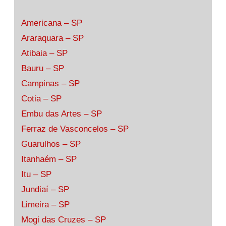
Americana – SP
Araraquara – SP
Atibaia – SP
Bauru – SP
Campinas – SP
Cotia – SP
Embu das Artes – SP
Ferraz de Vasconcelos – SP
Guarulhos – SP
Itanhaém – SP
Itu – SP
Jundiaí – SP
Limeira – SP
Mogi das Cruzes – SP