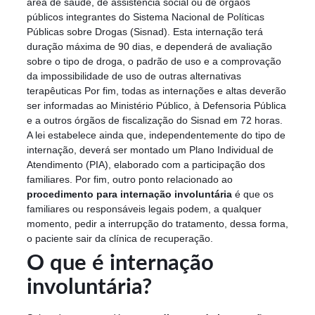
área de saúde, de assistência social ou de órgãos
públicos integrantes do Sistema Nacional de Políticas
Públicas sobre Drogas (Sisnad). Esta internação terá
duração máxima de 90 dias, e dependerá de avaliação
sobre o tipo de droga, o padrão de uso e a comprovação
da impossibilidade de uso de outras alternativas
terapêuticas Por fim, todas as internações e altas deverão
ser informadas ao Ministério Público, à Defensoria Pública
e a outros órgãos de fiscalização do Sisnad em 72 horas.
A lei estabelece ainda que, independentemente do tipo de
internação, deverá ser montado um Plano Individual de
Atendimento (PIA), elaborado com a participação dos
familiares. Por fim, outro ponto relacionado ao
procedimento para internação involuntária
é que os
familiares ou responsáveis legais podem, a qualquer
momento, pedir a interrupção do tratamento, dessa forma,
o paciente sair da clínica de recuperação.
O que é internação
involuntária?