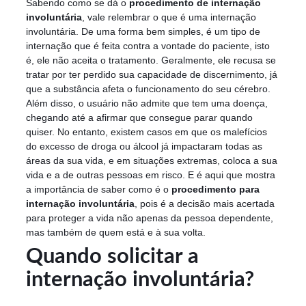
Sabendo como se dá o
procedimento de internação
involuntária
, vale relembrar o que é uma internação
involuntária. De uma forma bem simples, é um tipo de
internação que é feita contra a vontade do paciente, isto
é, ele não aceita o tratamento. Geralmente, ele recusa se
tratar por ter perdido sua capacidade de discernimento, já
que a substância afeta o funcionamento do seu cérebro.
Além disso, o usuário não admite que tem uma doença,
chegando até a afirmar que consegue parar quando
quiser. No entanto, existem casos em que os malefícios
do excesso de droga ou álcool já impactaram todas as
áreas da sua vida, e em situações extremas, coloca a sua
vida e a de outras pessoas em risco. E é aqui que mostra
a importância de saber como é o
procedimento para
internação involuntária
, pois é a decisão mais acertada
para proteger a vida não apenas da pessoa dependente,
mas também de quem está e à sua volta.
Quando solicitar a
internação involuntária?