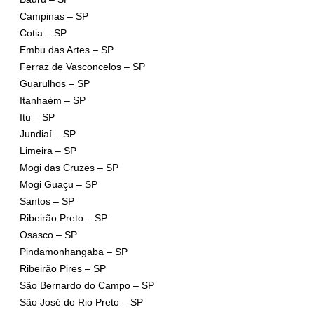
Campinas – SP
Cotia – SP
Embu das Artes – SP
Ferraz de Vasconcelos – SP
Guarulhos – SP
Itanhaém – SP
Itu – SP
Jundiaí – SP
Limeira – SP
Mogi das Cruzes – SP
Mogi Guaçu – SP
Santos – SP
Ribeirão Preto – SP
Osasco – SP
Pindamonhangaba – SP
Ribeirão Pires – SP
São Bernardo do Campo – SP
São José do Rio Preto – SP