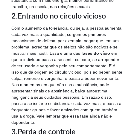
substância com mais energia, melhor performance no
trabalho, na escola, nas relações sexuais…
2.Entrando no círculo vicioso
Com o aumento da tolerância, ou seja, a pessoa aumenta
cada vez mais a quantidade, surgem os primeiros
mecanismos de defesa, por exemplo, negar que tem um
problema, acreditar que os efeitos não são nocivos e se
mostrar mais hostil. Essa é uma das
fases do vício
em
que o indivíduo passa a se sentir culpado, se arrepender
de ter usado e vergonha pelo seu comportamento. E é
isso que dá origem ao círculo vicioso, pois ao beber, sente
culpa, remorso e vergonha, e passa a beber novamente.
Nos momentos em que não usa a substância, pode
apresentar sinais de abstinência, baixa autoestima,
negligencia seus cuidados pessoais. Em razão disso,
passa a se isolar e se distanciar cada vez mais, e passa a
frequentar grupos e fazer amizades com quem também
usa a droga. Vale lembrar que essa fase ainda não é
dependente.
3.Perda de controle