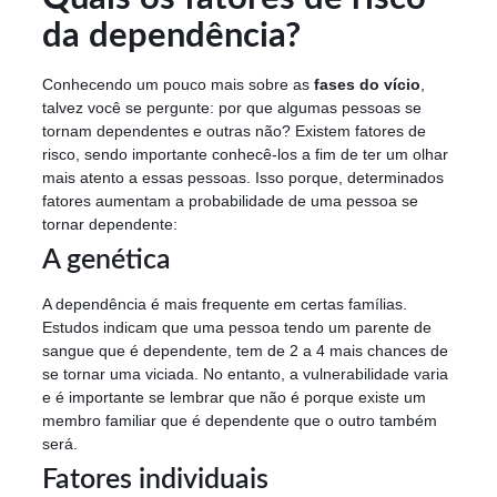
da dependência?
Conhecendo um pouco mais sobre as
fases do vício
,
talvez você se pergunte: por que algumas pessoas se
tornam dependentes e outras não? Existem fatores de
risco, sendo importante conhecê-los a fim de ter um olhar
mais atento a essas pessoas. Isso porque, determinados
fatores aumentam a probabilidade de uma pessoa se
tornar dependente:
A genética
A dependência é mais frequente em certas famílias.
Estudos indicam que uma pessoa tendo um parente de
sangue que é dependente, tem de 2 a 4 mais chances de
se tornar uma viciada. No entanto, a vulnerabilidade varia
e é importante se lembrar que não é porque existe um
membro familiar que é dependente que o outro também
será.
Fatores individuais