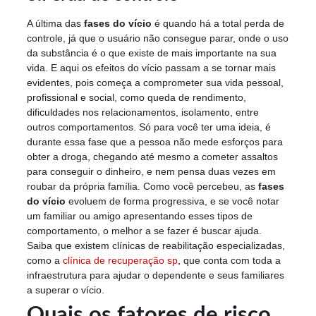
A última das
fases do vício
é quando há a total perda de
controle, já que o usuário não consegue parar, onde o uso
da substância é o que existe de mais importante na sua
vida. E aqui os efeitos do vício passam a se tornar mais
evidentes, pois começa a comprometer sua vida pessoal,
profissional e social, como queda de rendimento,
dificuldades nos relacionamentos, isolamento, entre
outros comportamentos. Só para você ter uma ideia, é
durante essa fase que a pessoa não mede esforços para
obter a droga, chegando até mesmo a cometer assaltos
para conseguir o dinheiro, e nem pensa duas vezes em
roubar da própria família. Como você percebeu, as
fases
do vício
evoluem de forma progressiva, e se você notar
um familiar ou amigo apresentando esses tipos de
comportamento, o melhor a se fazer é buscar ajuda.
Saiba que existem clínicas de reabilitação especializadas,
como a
clínica de recuperação sp
, que conta com toda a
infraestrutura para ajudar o dependente e seus familiares
a superar o vício.
Quais os fatores de risco