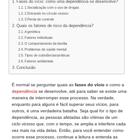
Fases do vício: como uma dependência se desenvolve?
1.Socialização com o uso de drogas
2.Entrando no círculo vicioso
3.Perda de controle
Quais os fatores de risco da dependência?
A genética
Fatores individuais
O comportamento da família
Problemas de saúde mental
Tipos de substâncias/práticas
Fatores ambientais
Conclusão
É normal se perguntar quais as
fases do vício
e como a
dependência
se desenvolve, até para saber se existe uma
maneira de interromper esse processo. Na verdade,
enquanto para alguns é fácil superar seus vícios, para
outros, é uma verdadeira batalha. Seja qual for o tipo de
dependência, as pessoas afetadas são vítimas de um
ciclo vicioso que, com o tempo, se amplia e interfere cada
vez mais na vida delas. Então, para você entender como
ocorre esse processo, continue a leitura e entenda as