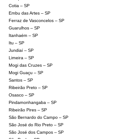
Cotia – SP
Embu das Artes – SP
Ferraz de Vasconcelos – SP
Guarulhos – SP
Itanhaém – SP
Itu – SP
Jundiaí – SP
Limeira – SP
Mogi das Cruzes – SP
Mogi Guaçu – SP
Santos – SP
Ribeirão Preto – SP
Osasco – SP
Pindamonhangaba – SP
Ribeirão Pires – SP
São Bernardo do Campo – SP
São José do Rio Preto – SP
São José dos Campos – SP