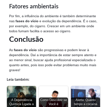
Fatores ambientais
Por fim, a influência do ambiente é também determinante
nas
fases do vício
e evolução da dependência. É o caso,
por exemplo, do cigarro. Crescer em um ambiente onde
todos fumam facilita o acesso ao cigarro.
Conclusão
As
fases do vício
são progressivas e podem levar à
dependência. Daí a importância de estar sempre atento e
ao menor sinal, buscar ajuda profissional especializada o
quanto antes, pois isso pode evitar problemas muito mais
graves!
Leia também:
A Dependência
Como Descobrir se
Alerta: Quanto
Química Ligada a
Você é
tempo a cocaína