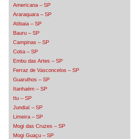
Americana – SP
Araraquara – SP
Atibaia – SP
Bauru – SP
Campinas – SP
Cotia – SP
Embu das Artes – SP
Ferraz de Vasconcelos – SP
Guarulhos – SP
Itanhaém – SP
Itu – SP
Jundiaí – SP
Limeira – SP
Mogi das Cruzes – SP
Mogi Guaçu – SP