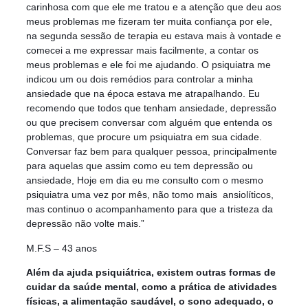
carinhosa com que ele me tratou e a atenção que deu aos
meus problemas me fizeram ter muita confiança por ele,
na segunda sessão de terapia eu estava mais à vontade e
comecei a me expressar mais facilmente, a contar os
meus problemas e ele foi me ajudando. O psiquiatra me
indicou um ou dois remédios para controlar a minha
ansiedade que na época estava me atrapalhando. Eu
recomendo que todos que tenham ansiedade, depressão
ou que precisem conversar com alguém que entenda os
problemas, que procure um psiquiatra em sua cidade.
Conversar faz bem para qualquer pessoa, principalmente
para aquelas que assim como eu tem depressão ou
ansiedade, Hoje em dia eu me consulto com o mesmo
psiquiatra uma vez por mês, não tomo mais ansiolíticos,
mas continuo o acompanhamento para que a tristeza da
depressão não volte mais.”
M.F.S – 43 anos
Além da ajuda psiquiátrica, existem outras formas de
cuidar da saúde mental, como a prática de atividades
físicas, a alimentação saudável, o sono adequado, o