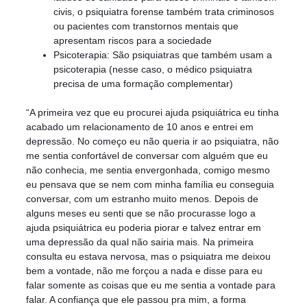
civis, o psiquiatra forense também trata criminosos
ou pacientes com transtornos mentais que
apresentam riscos para a sociedade
Psicoterapia: São psiquiatras que também usam a
psicoterapia (nesse caso, o médico psiquiatra
precisa de uma formação complementar)
“A primeira vez que eu procurei ajuda psiquiátrica eu tinha
acabado um relacionamento de 10 anos e entrei em
depressão. No começo eu não queria ir ao psiquiatra, não
me sentia confortável de conversar com alguém que eu
não conhecia, me sentia envergonhada, comigo mesmo
eu pensava que se nem com minha família eu conseguia
conversar, com um estranho muito menos. Depois de
alguns meses eu senti que se não procurasse logo a
ajuda psiquiátrica eu poderia piorar e talvez entrar em
uma depressão da qual não sairia mais. Na primeira
consulta eu estava nervosa, mas o psiquiatra me deixou
bem a vontade, não me forçou a nada e disse para eu
falar somente as coisas que eu me sentia a vontade para
falar. A confiança que ele passou pra mim, a forma