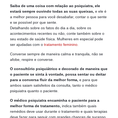
Saiba de uma coisa com relação ao psiquiatra, ele
estará sempre ouvindo todas as suas queixas,
e ele é
a melhor pessoa para você desabafar, contar o que sente
e se possível por que sente.
Detalhando sobre os fatos do dia a dia, sobre os
acontecimentos recentes ou não, conte também sobre o
seu estado de saúde física. Mulheres em especial pode
ser ajudadas com o
tratamento feminino.
Converse sempre de maneira calma e tranquila, não se
afobe, respire e converse.
O consultório psiquiátrico e decorado de maneira que
o paciente se sinta à vontade, possa sentar ou deitar
para a conversa fluir da melhor forma,
e para que
ambos saiam satisfeitos da consulta, tanto o médico
psiquiatra quanto o paciente.
O médico psiquiatra encaminha o paciente para a
melhor forma de tratamento,
indica também quais
remédios deve usar durante o tratamento e quais terapias
deve fazer para seguir com grandes chances de sucesso