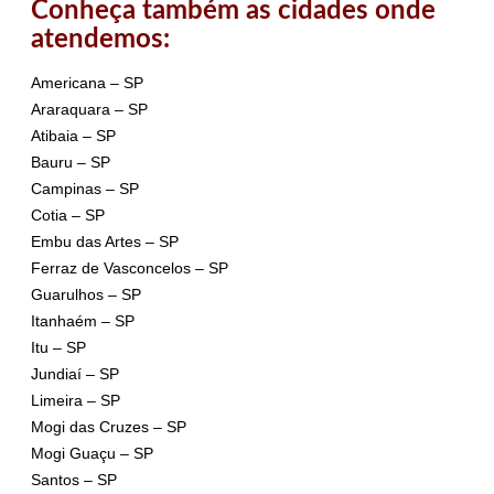
Conheça também as cidades onde
atendemos:
Americana – SP
Araraquara – SP
Atibaia – SP
Bauru – SP
Campinas – SP
Cotia – SP
Embu das Artes – SP
Ferraz de Vasconcelos – SP
Guarulhos – SP
Itanhaém – SP
Itu – SP
Jundiaí – SP
Limeira – SP
Mogi das Cruzes – SP
Mogi Guaçu – SP
Santos – SP