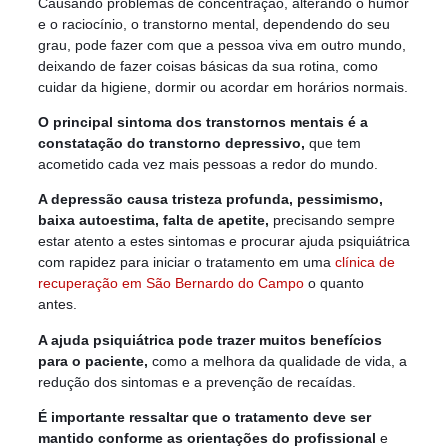
Causando problemas de concentração, alterando o humor
e o raciocínio, o transtorno mental, dependendo do seu
grau, pode fazer com que a pessoa viva em outro mundo,
deixando de fazer coisas básicas da sua rotina, como
cuidar da higiene, dormir ou acordar em horários normais.
O principal sintoma dos transtornos mentais é a
constatação do transtorno depressivo,
que tem
acometido cada vez mais pessoas a redor do mundo.
A depressão causa tristeza profunda, pessimismo,
baixa autoestima, falta de apetite,
precisando sempre
estar atento a estes sintomas e procurar ajuda psiquiátrica
com rapidez para iniciar o tratamento em uma
clínica de
recuperação em São Bernardo do Campo
o quanto
antes.
A ajuda psiquiátrica pode trazer muitos benefícios
para o paciente,
como a melhora da qualidade de vida, a
redução dos sintomas e a prevenção de recaídas.
É importante ressaltar que o tratamento deve ser
mantido conforme as orientações do profissional
e