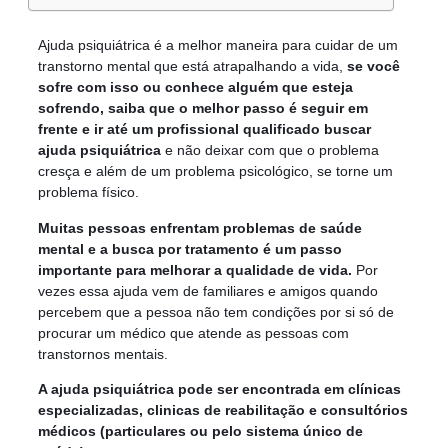
Ajuda psiquiátrica é a melhor maneira para cuidar de um
transtorno mental que está atrapalhando a vida,
se você
sofre com isso ou conhece alguém que esteja
sofrendo, saiba que o melhor passo é seguir em
frente e ir até um profissional qualificado buscar
ajuda psiquiátrica
e não deixar com que o problema
cresça e além de um problema psicológico, se torne um
problema físico.
Muitas pessoas enfrentam problemas de saúde
mental e a busca por tratamento é um passo
importante para melhorar a qualidade de vida.
Por
vezes essa ajuda vem de familiares e amigos quando
percebem que a pessoa não tem condições por si só de
procurar um médico que atende as pessoas com
transtornos mentais.
A ajuda psiquiátrica pode ser encontrada em clínicas
especializadas, clinicas de reabilitação e consultórios
médicos (particulares ou pelo sistema único de