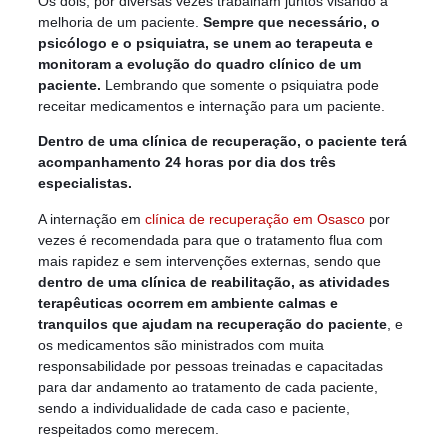
Os dois, por diversas vezes trabalham juntos visando a
melhoria de um paciente.
Sempre que necessário, o
psicólogo e o psiquiatra, se unem ao terapeuta e
monitoram a evolução do quadro clínico de um
paciente.
Lembrando que somente o psiquiatra pode
receitar medicamentos e internação para um paciente.
Dentro de uma clínica de recuperação, o paciente terá
acompanhamento 24 horas por dia dos três
especialistas.
A internação em
clínica de recuperação em Osasco
por
vezes é recomendada para que o tratamento flua com
mais rapidez e sem intervenções externas, sendo que
dentro de uma clínica de reabilitação, as atividades
terapêuticas ocorrem em ambiente calmas e
tranquilos que ajudam na recuperação do paciente
, e
os medicamentos são ministrados com muita
responsabilidade por pessoas treinadas e capacitadas
para dar andamento ao tratamento de cada paciente,
sendo a individualidade de cada caso e paciente,
respeitados como merecem.