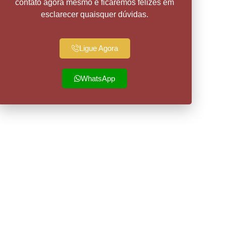
contato agora mesmo e ficaremos felizes em
esclarecer quaisquer dúvidas.
Ligue Agora
WhatsApp