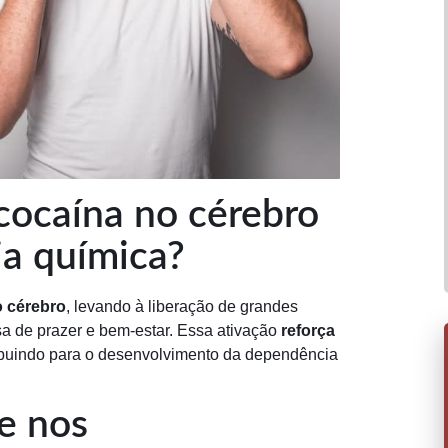
 cocaína no cérebro
a química?
o cérebro
, levando à liberação de grandes
a de prazer e bem-estar. Essa ativação
reforça
ribuindo para o desenvolvimento da dependência
e nos