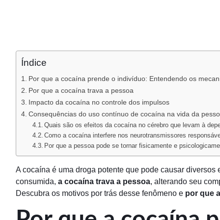
Índice
Por que a cocaína prende o indivíduo: Entendendo os mecan
Por que a cocaína trava a pessoa
Impacto da cocaína no controle dos impulsos
Consequências do uso contínuo de cocaína na vida da pess
Quais são os efeitos da cocaína no cérebro que levam à dep
Como a cocaína interfere nos neurotransmissores responsáve
Por que a pessoa pode se tornar fisicamente e psicologicam
A cocaína é uma droga potente que pode causar diversos 
consumida,
a cocaína trava a pessoa
, alterando seu com
Descubra os motivos por trás desse fenômeno e
por que a
Por que a cocaína 