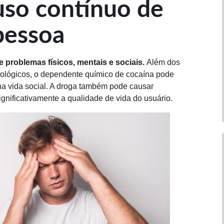
uso contínuo de
pessoa
 problemas físicos, mentais e sociais.
Além dos
urológicos, o dependente químico de cocaína pode
 na vida social. A droga também pode causar
ignificativamente a qualidade de vida do usuário.