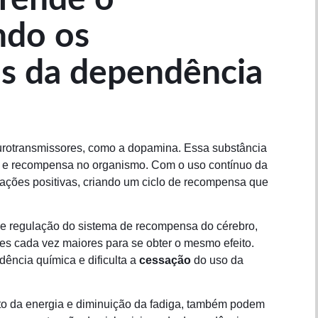
ndo os
ás da dependência
urotransmissores, como a dopamina. Essa substância
r e recompensa no organismo. Com o uso contínuo da
ações positivas, criando um ciclo de recompensa que
e regulação do sistema de recompensa do cérebro,
s cada vez maiores para se obter o mesmo efeito.
ência química e dificulta a
cessação
do uso da
o da energia e diminuição da fadiga, também podem