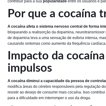
contribuir para a sua
popularidade
entre os usuários e pa
Por que a cocaína t
A cocaína afeta o sistema nervoso central de forma int
bloqueando a reabsorção da dopamina, neurotransmissor 
de dopamina leva a uma sensação de euforia intensa, mas 
causando sintomas como aumento da frequência cardíaca,
Impacto da cocaína
impulsos
A cocaína diminui a capacidade da pessoa de controla
modifica áreas do cérebro responsáveis pela regulação do
resistir ao desejo de consumir mais cocaína. Isso contrib
para a dificuldade em interromper o uso da droga.