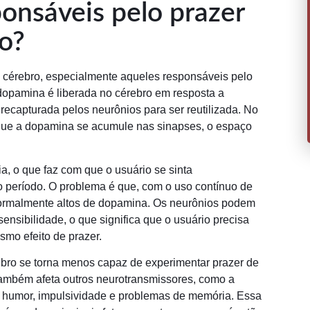
onsáveis pelo prazer
o?
o cérebro, especialmente aqueles responsáveis pelo
opamina é liberada no cérebro em resposta a
 recapturada pelos neurônios para ser reutilizada. No
 que a dopamina se acumule nas sinapses, o espaço
, o que faz com que o usuário se sinta
 período. O problema é que, com o uso contínuo de
normalmente altos de dopamina. Os neurônios podem
ensibilidade, o que significa que o usuário precisa
mo efeito de prazer.
rebro se torna menos capaz de experimentar prazer de
também afeta outros neurotransmissores, como a
de humor, impulsividade e problemas de memória. Essa