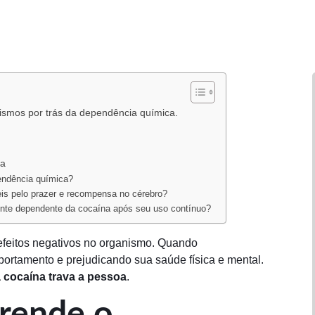
ismos por trás da dependência química.
oa
endência química?
is pelo prazer e recompensa no cérebro?
ente dependente da cocaína após seu uso contínuo?
efeitos negativos no organismo. Quando
portamento e prejudicando sua saúde física e mental.
 cocaína trava a pessoa
.
prende o