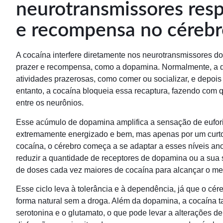
neurotransmissores resp
e recompensa no cérebr
A cocaína interfere diretamente nos neurotransmissores d
prazer e recompensa, como a dopamina. Normalmente, a d
atividades prazerosas, como comer ou socializar, e depois
entanto, a cocaína bloqueia essa recaptura, fazendo com
entre os neurônios.
Esse acúmulo de dopamina amplifica a sensação de euforia
extremamente energizado e bem, mas apenas por um curto
cocaína, o cérebro começa a se adaptar a esses níveis a
reduzir a quantidade de receptores de dopamina ou a sua s
de doses cada vez maiores de cocaína para alcançar o mes
Esse ciclo leva à tolerância e à dependência, já que o cé
forma natural sem a droga. Além da dopamina, a cocaína 
serotonina e o glutamato, o que pode levar a alterações 