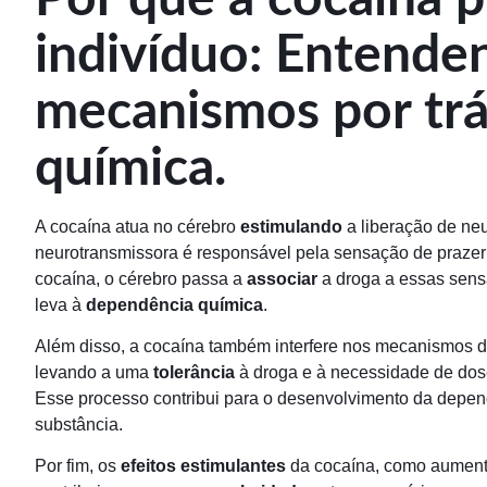
indivíduo: Entende
mecanismos por tr
química.
A cocaína atua no cérebro
estimulando
a liberação de ne
neurotransmissora é responsável pela sensação de praze
cocaína, o cérebro passa a
associar
a droga a essas sens
leva à
dependência química
.
Além disso, a cocaína também interfere nos mecanismos d
levando a uma
tolerância
à droga e à necessidade de dose
Esse processo contribui para o desenvolvimento da depend
substância.
Por fim, os
efeitos estimulantes
da cocaína, como aument