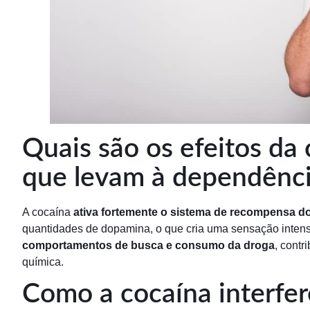
Quais são os efeitos da
que levam à dependênci
A cocaína
ativa fortemente o sistema de recompensa d
quantidades de dopamina, o que cria uma sensação intens
comportamentos de busca e consumo da droga
, cont
química.
Como a cocaína interfer