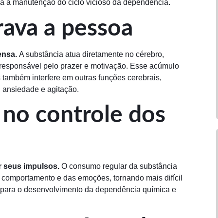
ra a manutenção do ciclo vicioso da dependência.
rava a pessoa
ensa.
A substância atua diretamente no cérebro,
responsável pelo prazer e motivação. Esse acúmulo
também interfere em outras funções cerebrais,
 ansiedade e agitação.
 no controle dos
r seus impulsos.
O consumo regular da substância
 comportamento e das emoções, tornando mais difícil
ui para o desenvolvimento da dependência química e