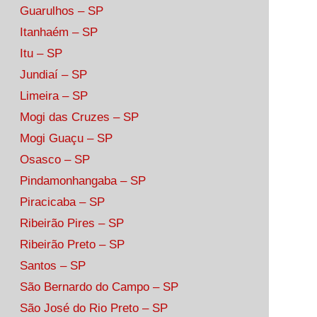
Guarulhos – SP
Itanhaém – SP
Itu – SP
Jundiaí – SP
Limeira – SP
Mogi das Cruzes – SP
Mogi Guaçu – SP
Osasco – SP
Pindamonhangaba – SP
Piracicaba – SP
Ribeirão Pires – SP
Ribeirão Preto – SP
Santos – SP
São Bernardo do Campo – SP
São José do Rio Preto – SP