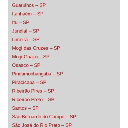
Guarulhos – SP
Itanhaém – SP
Itu – SP
Jundiaí – SP
Limeira – SP
Mogi das Cruzes – SP
Mogi Guaçu – SP
Osasco – SP
Pindamonhangaba – SP
Piracicaba – SP
Ribeirão Pires – SP
Ribeirão Preto – SP
Santos – SP
São Bernardo do Campo – SP
São José do Rio Preto – SP