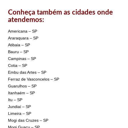
Conheça também as cidades onde
atendemos:
Americana – SP
Araraquara – SP
Atibaia – SP
Bauru – SP
Campinas – SP
Cotia – SP
Embu das Artes – SP
Ferraz de Vasconcelos – SP
Guarulhos – SP
Itanhaém – SP
Itu – SP
Jundiaí – SP
Limeira – SP
Mogi das Cruzes – SP
Mogi Guaçu – SP