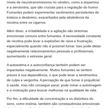
níveis de neurotransmissores no cérebro, como a dopamina
e a serotonina, que são cruciais para a regulação do humor.
Fumantes podem experimentar sentimentos persistentes de
tristeza e desânimo, exacerbados pela abstinência da
nicotina entre os cigarros.
Além disso, a irritabilidade e a agitação são sintomas
emocionais comuns entre fumantes. A necessidade constante
de nicotina pode levar a explosões de raiva e frustração,
especialmente quando não é possível fumar. Isso pode afetar
negativamente relacionamentos pessoais e profissionais,
aumentando o estresse geral.
A autoestima e a autoconfiança também podem ser
impactadas negativamente. Muitos fumantes se sentem
presos à sua dependência, o que pode levar a sentimentos
de culpa e vergonha. A percepção de que fumar é prejudicial
à saúde, mas não conseguir parar, pode minar a autoimagem
e a motivação para buscar melhorias na qualidade de vida.
Por fim, a dificuldade de concentração e os distúrbios do
sono, como insônia, também são consequências emocionais