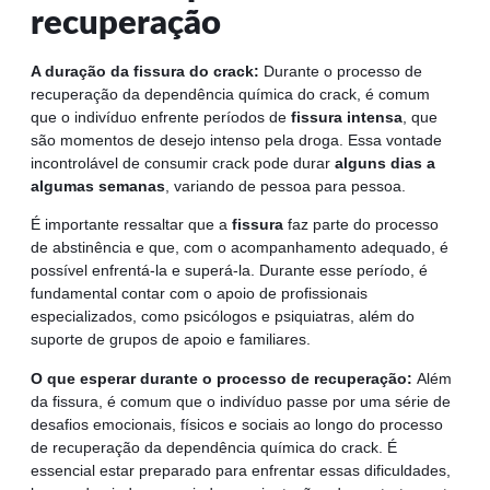
recuperação
A duração da fissura do crack:
Durante o processo de
recuperação da dependência química do crack, é comum
que o indivíduo enfrente períodos de
fissura intensa
, que
são momentos de desejo intenso pela droga. Essa vontade
incontrolável de consumir crack pode durar
alguns dias a
algumas semanas
, variando de pessoa para pessoa.
É importante ressaltar que a
fissura
faz parte do processo
de abstinência e que, com o acompanhamento adequado, é
possível enfrentá-la e superá-la. Durante esse período, é
fundamental contar com o apoio de profissionais
especializados, como psicólogos e psiquiatras, além do
suporte de grupos de apoio e familiares.
O que esperar durante o processo de recuperação:
Além
da fissura, é comum que o indivíduo passe por uma série de
desafios emocionais, físicos e sociais ao longo do processo
de recuperação da dependência química do crack. É
essencial estar preparado para enfrentar essas dificuldades,