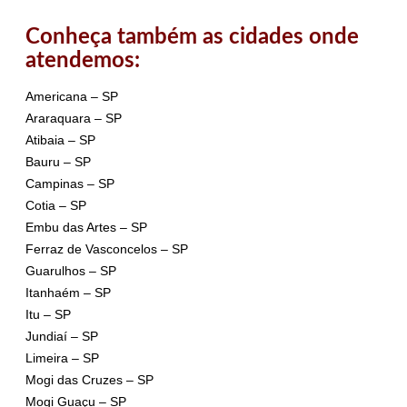
Conheça também as cidades onde
atendemos:
Americana – SP
Araraquara – SP
Atibaia – SP
Bauru – SP
Campinas – SP
Cotia – SP
Embu das Artes – SP
Ferraz de Vasconcelos – SP
Guarulhos – SP
Itanhaém – SP
Itu – SP
Jundiaí – SP
Limeira – SP
Mogi das Cruzes – SP
Mogi Guaçu – SP