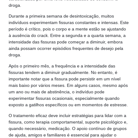
droga.
Durante a primeira semana de desintoxicação, muitos
indivíduos experimentam fissuras constantes e intensas. Este
período é crítico, pois o corpo e a mente estão se ajustando
à ausência do crack. Entre a segunda e a quarta semana, a
intensidade das fissuras pode começar a diminuir, embora
ainda possam ocorrer episódios frequentes de desejo pela
droga.
Após o primeiro mês, a frequência e a intensidade das
fissuras tendem a diminuir gradualmente. No entanto, é
importante notar que a fissura pode persistir em um nível
mais baixo por vários meses. Em alguns casos, mesmo após
um ano ou mais de abstinência, o indivíduo pode
experimentar fissuras ocasionais, especialmente quando
exposto a gatilhos específicos ou em momentos de estresse.
O tratamento eficaz deve incluir estratégias para lidar com a
fissura, como terapia comportamental, suporte psicológico e,
quando necessário, medicação. O apoio contínuo de grupos
de ajuda, amigos e familiares é essencial para ajudar o