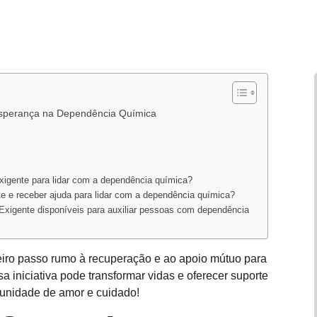
sperança na Dependência Química
igente para lidar com a dependência química?
te e receber ajuda para lidar com a dependência química?
Exigente disponíveis para auxiliar pessoas com dependência
eiro passo rumo à recuperação e ao apoio mútuo para
iniciativa pode transformar vidas e oferecer suporte
munidade de amor e cuidado!