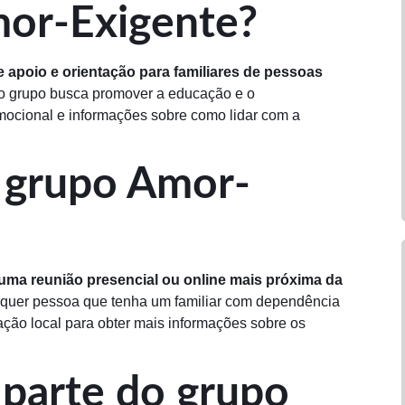
mor-Exigente?
apoio e orientação para familiares de pessoas
o grupo busca promover a educação e o
mocional e informações sobre como lidar com a
 grupo Amor-
 uma reunião presencial ou online mais próxima da
alquer pessoa que tenha um familiar com dependência
ção local para obter mais informações sobre os
 parte do grupo