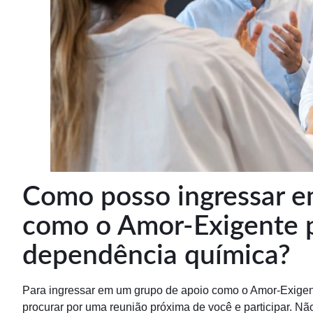
Como posso ingressar e
como o Amor-Exigente p
dependência química?
Para ingressar em um grupo de apoio como o Amor-Exigent
procurar por uma reunião próxima de você e participar. Não