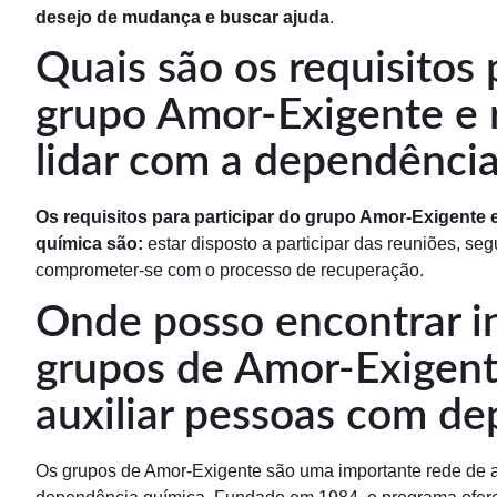
desejo de mudança e buscar ajuda
.
Quais são os requisitos 
grupo Amor-Exigente e 
lidar com a dependênci
Os requisitos para participar do grupo Amor-Exigente 
química são:
estar disposto a participar das reuniões, seg
comprometer-se com o processo de recuperação.
Onde posso encontrar i
grupos de Amor-Exigent
auxiliar pessoas com d
Os grupos de Amor-Exigente são uma importante rede de ap