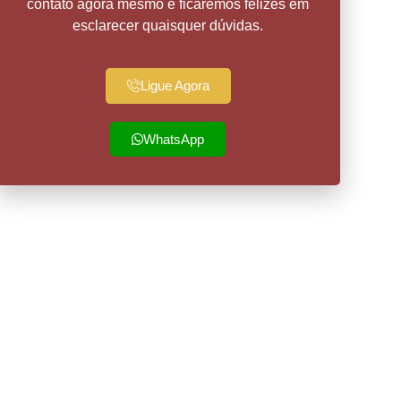
contato agora mesmo e ficaremos felizes em
esclarecer quaisquer dúvidas.
Ligue Agora
WhatsApp