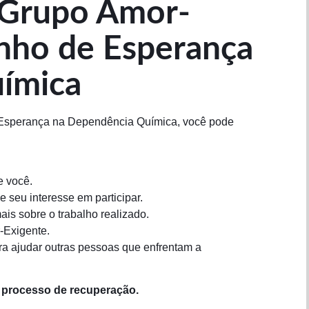
 Grupo Amor-
nho de Esperança
ímica
 Esperança na Dependência Química, você pode
e você.
 seu interesse em participar.
is sobre o trabalho realizado.
r-Exigente.
ra ajudar outras pessoas que enfrentam a
o processo de recuperação.