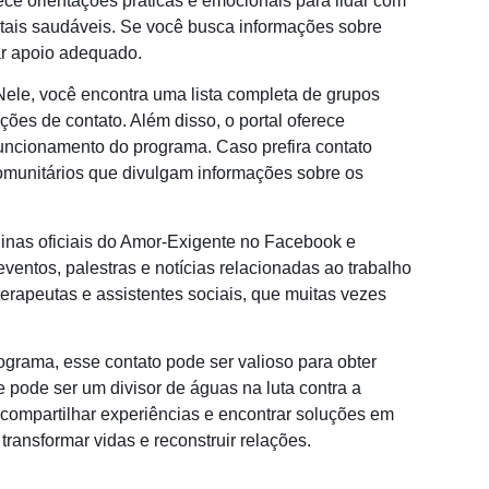
e orientações práticas e emocionais para lidar com
ais saudáveis. Se você busca informações sobre
ar apoio adequado.
. Nele, você encontra uma lista completa de grupos
ções de contato. Além disso, o portal oferece
funcionamento do programa. Caso prefira contato
comunitários que divulgam informações sobre os
inas oficiais do Amor-Exigente no Facebook e
ventos, palestras e notícias relacionadas ao trabalho
terapeutas e assistentes sociais, que muitas vezes
ograma, esse contato pode ser valioso para obter
e pode ser um divisor de águas na luta contra a
ompartilhar experiências e encontrar soluções em
transformar vidas e reconstruir relações.