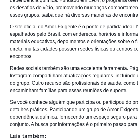
dependência química. Fundado em 1984, o programa oferec
os desafios do vício, promovendo mudanças comportament
esses grupos, saiba que há diversas maneiras de encontr
O site oficial do Amor-Exigente é o ponto de partida ideal
espalhados pelo Brasil, com endereços, horários e informa
materiais educativos, depoimentos e orientações sobre o 
direto, muitas cidades possuem sedes físicas ou centros 
encontros.
Redes sociais também são uma excelente ferramenta. Pág
Instagram compartilham atualizações regulares, incluindo e
do grupo. Outro recurso são profissionais de saúde, como 
encaminham famílias para essas reuniões de suporte.
Se você conhece alguém que participa ou participou do pr
detalhes práticos. Participar de um grupo de Amor-Exigent
dependência química, fornecendo um espaço seguro para c
conjunto. A busca por informações é o primeiro passo para 
Leia também: