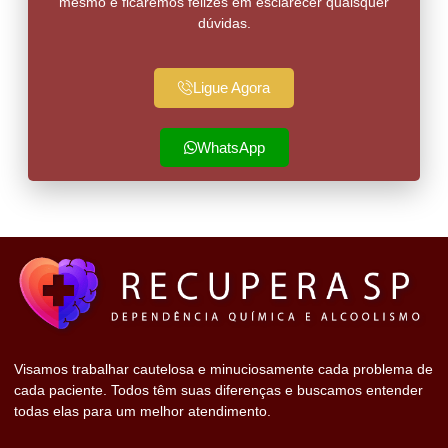
mesmo e ficaremos felizes em esclarecer quaisquer
dúvidas.
Ligue Agora
WhatsApp
Visamos trabalhar cautelosa e minuciosamente cada problema de
cada paciente. Todos têm suas diferenças e buscamos entender
todas elas para um melhor atendimento.