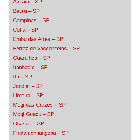
Atibaia – SP
Bauru – SP
Campinas – SP
Cotia – SP
Embu das Artes – SP
Ferraz de Vasconcelos – SP
Guarulhos – SP
Itanhaém – SP
Itu – SP
Jundiaí – SP
Limeira – SP
Mogi das Cruzes – SP
Mogi Guaçu – SP
Osasco – SP
Pindamonhangaba – SP