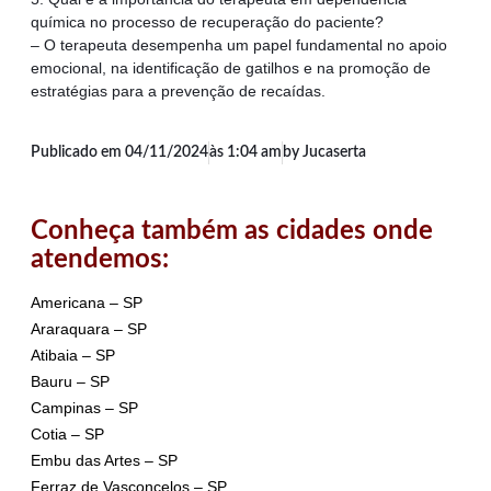
química no processo de recuperação do paciente?
– O terapeuta desempenha um papel fundamental no apoio
emocional, na identificação de gatilhos e na promoção de
estratégias para a prevenção de recaídas.
Publicado em
04/11/2024
às
1:04 am
by Jucaserta
Conheça também as cidades onde
atendemos:
Americana – SP
Araraquara – SP
Atibaia – SP
Bauru – SP
Campinas – SP
Cotia – SP
Embu das Artes – SP
Ferraz de Vasconcelos – SP