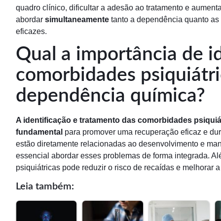
quadro clínico, dificultar a adesão ao tratamento e aumenta
abordar
simultaneamente
tanto a dependência quanto as 
eficazes.
Qual a importância de ide
comorbidades psiquiátr
dependência química?
A identificação e tratamento das comorbidades psiqui
fundamental
para promover uma recuperação eficaz e dur
estão diretamente relacionadas ao desenvolvimento e ma
essencial abordar esses problemas de forma integrada. A
psiquiátricas pode reduzir o risco de recaídas e melhorar 
Leia também: