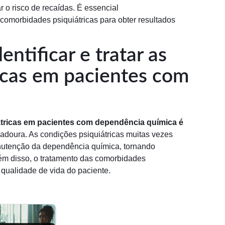
r o risco de recaídas. É essencial
comorbidades psiquiátricas para obter resultados
ntificar e tratar as
icas em pacientes com
átricas em pacientes com dependência química é
adoura. As condições psiquiátricas muitas vezes
nutenção da dependência química, tornando
lém disso, o tratamento das comorbidades
a qualidade de vida do paciente.