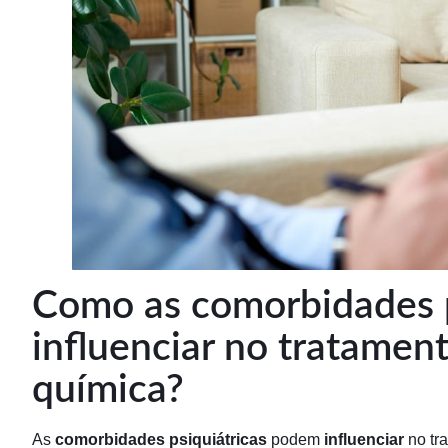
Como as comorbidades 
influenciar no tratamen
química?
As
comorbidades psiquiátricas
podem
influenciar
no tr