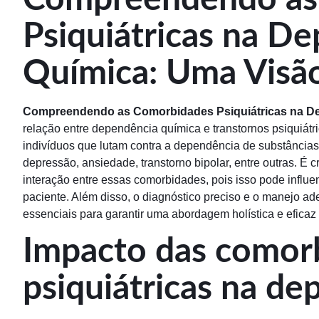
Psiquiátricas na D
Química: Uma Visã
Compreendendo as Comorbidades Psiquiátricas na D
relação entre dependência química e transtornos psiquiátr
indivíduos que lutam contra a dependência de substância
depressão, ansiedade, transtorno bipolar, entre outras. É
interação entre essas comorbidades, pois isso pode influe
paciente. Além disso, o diagnóstico preciso e o manejo a
essenciais para garantir uma abordagem holística e efica
Impacto das comor
psiquiátricas na d