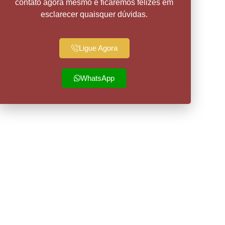
contato agora mesmo e ficaremos felizes em
esclarecer quaisquer dúvidas.
Ligue Agora
WhatsApp