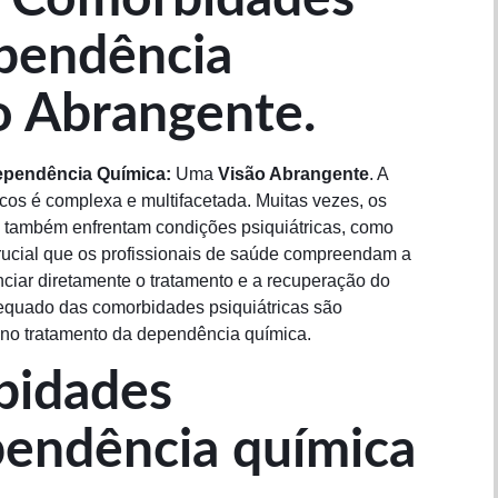
ependência
o Abrangente.
ependência Química:
Uma
Visão Abrangente
. A
icos é complexa e multifacetada. Muitas vezes, os
s também enfrentam condições psiquiátricas, como
 crucial que os profissionais de saúde compreendam a
nciar diretamente o tratamento e a recuperação do
dequado das comorbidades psiquiátricas são
z no tratamento da dependência química.
bidades
ependência química