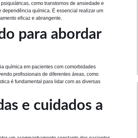
siquiátricas, como transtornos de ansiedade e
 dependência química. É essencial realizar um
tamento eficaz e abrangente.
do para abordar
ia química em pacientes com comorbidades
vendo profissionais de diferentes áreas, como
stica é fundamental para lidar com as diversas
das e cuidados a
manter um acompanhamento constante dos pacientes