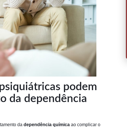
psiquiátricas podem
to da dependência
atamento da
dependência química
ao complicar o