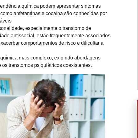
pendência química podem apresentar sintomas
as como anfetaminas e cocaína são conhecidas por
áveis.
sonalidade, especialmente o transtorno de
idade antissocial, estão frequentemente associados
acerbar comportamentos de risco e dificultar a
 química mais complexo, exigindo abordagens
os transtornos psiquiátricos coexistentes.