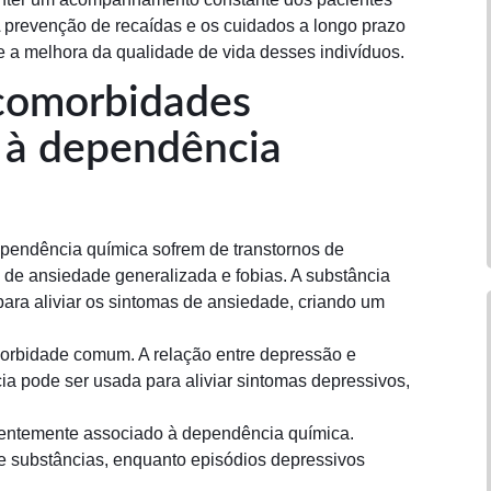
 prevenção de recaídas e os cuidados a longo prazo
e a melhora da qualidade de vida desses indivíduos.
 comorbidades
s à dependência
pendência química sofrem de transtornos de
o de ansiedade generalizada e fobias. A substância
ra aliviar os sintomas de ansiedade, criando um
morbidade comum. A relação entre depressão e
ia pode ser usada para aliviar sintomas depressivos,
equentemente associado à dependência química.
e substâncias, enquanto episódios depressivos