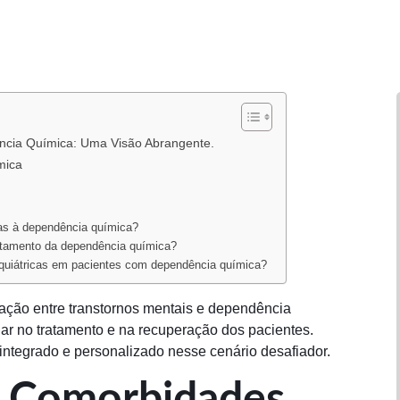
cia Química: Uma Visão Abrangente.
mica
das à dependência química?
ratamento da dependência química?
psiquiátricas em pacientes com dependência química?
ação entre transtornos mentais e dependência
ar no tratamento e na recuperação dos pacientes.
egrado e personalizado nesse cenário desafiador.
 Comorbidades