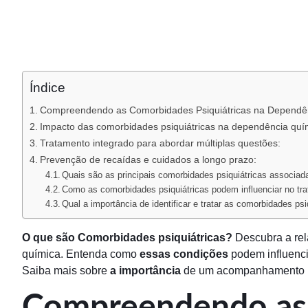
Índice
Compreendendo as Comorbidades Psiquiátricas na Dependên
Impacto das comorbidades psiquiátricas na dependência quí
Tratamento integrado para abordar múltiplas questões:
Prevenção de recaídas e cuidados a longo prazo:
Quais são as principais comorbidades psiquiátricas associa
Como as comorbidades psiquiátricas podem influenciar no t
Qual a importância de identificar e tratar as comorbidades 
O que são Comorbidades psiquiátricas?
Descubra a rel
química. Entenda como
essas condições
podem influenci
Saiba mais sobre
a importância
de um acompanhamento int
Compreendendo as