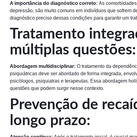
A importância do diagnóstico correto:
As comorbidades p
depressão, são muito comuns em indivíduos que sofrem de
diagnóstico preciso dessas condições para garantir um tra
Tratamento integra
múltiplas questões:
Abordagem multidisciplinar:
O tratamento da dependênc
psiquiátricas deve ser abordado de forma integrada, envol
psicólogos, psiquiatras e terapeutas. Essa abordagem holí
questões que podem surgir nesse contexto.
Prevenção de recaí
longo prazo:
Atenção contínua:
Após o tratamento inicial, é crucial 