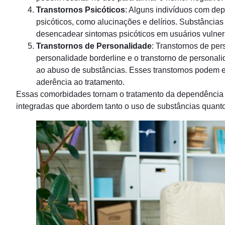
Transtornos Psicóticos
: Alguns indivíduos com de
psicóticos, como alucinações e delírios. Substânci
desencadear sintomas psicóticos em usuários vulner
Transtornos de Personalidade
: Transtornos de per
personalidade borderline e o transtorno de personal
ao abuso de substâncias. Esses transtornos podem ex
aderência ao tratamento.
Essas comorbidades tornam o tratamento da dependência
integradas que abordem tanto o uso de substâncias quanto 