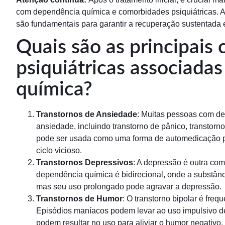
com dependência química e comorbidades psiquiátricas. A
são fundamentais para garantir a recuperação sustentada 
Quais são as principais
psiquiátricas associada
química?
Transtornos de Ansiedade
: Muitas pessoas com de
ansiedade, incluindo transtorno de pânico, transtorn
pode ser usada como uma forma de automedicação pa
ciclo vicioso.
Transtornos Depressivos
: A depressão é outra co
dependência química é bidirecional, onde a substânc
mas seu uso prolongado pode agravar a depressão.
Transtornos de Humor
: O transtorno bipolar é fr
Episódios maníacos podem levar ao uso impulsivo d
podem resultar no uso para aliviar o humor negativo.