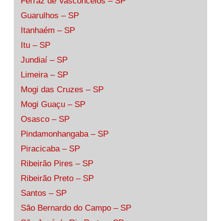
Ferraz de Vasconcelos – SP
Guarulhos – SP
Itanhaém – SP
Itu – SP
Jundiaí – SP
Limeira – SP
Mogi das Cruzes – SP
Mogi Guaçu – SP
Osasco – SP
Pindamonhangaba – SP
Piracicaba – SP
Ribeirão Pires – SP
Ribeirão Preto – SP
Santos – SP
São Bernardo do Campo – SP