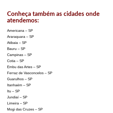
Conheça também as cidades onde
atendemos:
Americana – SP
Araraquara – SP
Atibaia – SP
Bauru – SP
Campinas – SP
Cotia – SP
Embu das Artes – SP
Ferraz de Vasconcelos – SP
Guarulhos – SP
Itanhaém – SP
Itu – SP
Jundiaí – SP
Limeira – SP
Mogi das Cruzes – SP