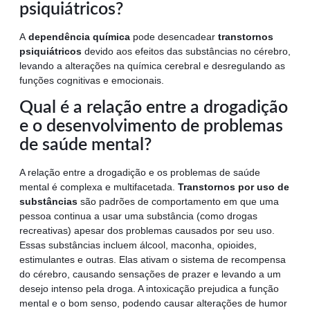
psiquiátricos?
A
dependência química
pode desencadear
transtornos
psiquiátricos
devido aos efeitos das substâncias no cérebro,
levando a alterações na química cerebral e desregulando as
funções cognitivas e emocionais.
Qual é a relação entre a drogadição
e o desenvolvimento de problemas
de saúde mental?
A relação entre a drogadição e os problemas de saúde
mental é complexa e multifacetada.
Transtornos por uso de
substâncias
são padrões de comportamento em que uma
pessoa continua a usar uma substância (como drogas
recreativas) apesar dos problemas causados por seu uso.
Essas substâncias incluem álcool, maconha, opioides,
estimulantes e outras. Elas ativam o sistema de recompensa
do cérebro, causando sensações de prazer e levando a um
desejo intenso pela droga. A intoxicação prejudica a função
mental e o bom senso, podendo causar alterações de humor