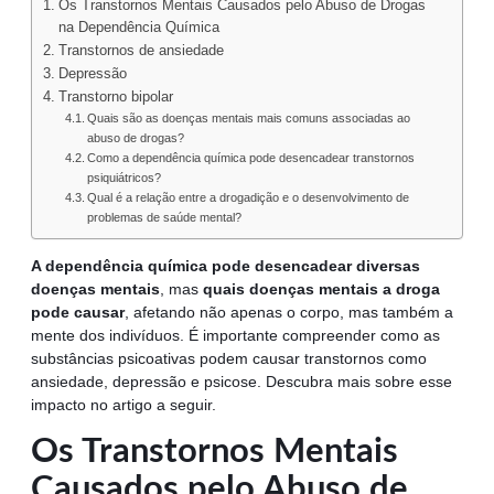
Os Transtornos Mentais Causados pelo Abuso de Drogas
na Dependência Química
Transtornos de ansiedade
Depressão
Transtorno bipolar
Quais são as doenças mentais mais comuns associadas ao
abuso de drogas?
Como a dependência química pode desencadear transtornos
psiquiátricos?
Qual é a relação entre a drogadição e o desenvolvimento de
problemas de saúde mental?
A dependência química pode desencadear diversas
doenças mentais
, mas
quais doenças mentais a droga
pode causar
, afetando não apenas o corpo, mas também a
mente dos indivíduos. É importante compreender como as
substâncias psicoativas podem causar transtornos como
ansiedade, depressão e psicose. Descubra mais sobre esse
impacto no artigo a seguir.
Os Transtornos Mentais
Causados pelo Abuso de