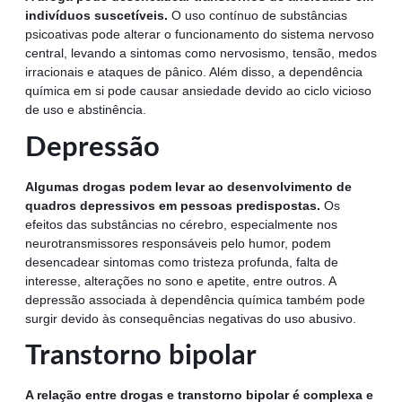
indivíduos suscetíveis.
O uso contínuo de substâncias
psicoativas pode alterar o funcionamento do sistema nervoso
central, levando a sintomas como nervosismo, tensão, medos
irracionais e ataques de pânico. Além disso, a dependência
química em si pode causar ansiedade devido ao ciclo vicioso
de uso e abstinência.
Depressão
Algumas drogas podem levar ao desenvolvimento de
quadros depressivos em pessoas predispostas.
Os
efeitos das substâncias no cérebro, especialmente nos
neurotransmissores responsáveis pelo humor, podem
desencadear sintomas como tristeza profunda, falta de
interesse, alterações no sono e apetite, entre outros. A
depressão associada à dependência química também pode
surgir devido às consequências negativas do uso abusivo.
Transtorno bipolar
A relação entre drogas e transtorno bipolar é complexa e