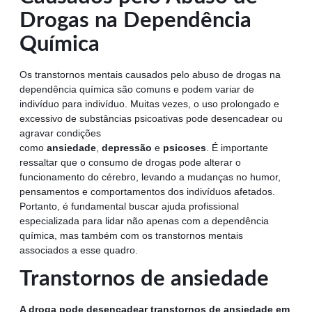
Drogas na Dependência
Química
Os transtornos mentais causados pelo abuso de drogas na
dependência química são comuns e podem variar de
indivíduo para indivíduo. Muitas vezes, o uso prolongado e
excessivo de substâncias psicoativas pode desencadear ou
agravar condições
como
ansiedade
,
depressão
e
psicoses
. É importante
ressaltar que o consumo de drogas pode alterar o
funcionamento do cérebro, levando a mudanças no humor,
pensamentos e comportamentos dos indivíduos afetados.
Portanto, é fundamental buscar ajuda profissional
especializada para lidar não apenas com a dependência
química, mas também com os transtornos mentais
associados a esse quadro.
Transtornos de ansiedade
A droga pode desencadear transtornos de ansiedade em