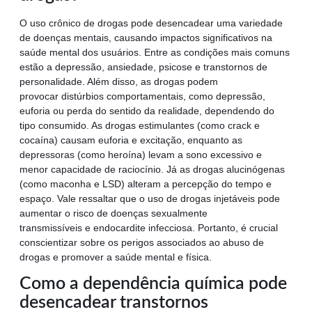
O uso crônico de drogas pode desencadear uma variedade
de doenças mentais, causando impactos significativos na
saúde mental dos usuários. Entre as condições mais comuns
estão a depressão, ansiedade, psicose e transtornos de
personalidade. Além disso, as drogas podem
provocar distúrbios comportamentais, como depressão,
euforia ou perda do sentido da realidade, dependendo do
tipo consumido. As drogas estimulantes (como crack e
cocaína) causam euforia e excitação, enquanto as
depressoras (como heroína) levam a sono excessivo e
menor capacidade de raciocínio. Já as drogas alucinógenas
(como maconha e LSD) alteram a percepção do tempo e
espaço. Vale ressaltar que o uso de drogas injetáveis pode
aumentar o risco de doenças sexualmente
transmissíveis e endocardite infecciosa. Portanto, é crucial
conscientizar sobre os perigos associados ao abuso de
drogas e promover a saúde mental e física.
Como a dependência química pode
desencadear transtornos