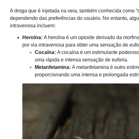
A droga que é injetada na veia, também conhecida como “dr
dependendo das preferências do usuário. No entanto, al
intravenosa incluem:
Heroína:
A heroína é um opioide derivado da morfin
por via intravenosa para obter uma sensação de eufor
Cocaína:
A cocaína é um estimulante poderoso
uma rápida e intensa sensação de euforia.
Metanfetamina:
A metanfetamina é outro estimu
proporcionando uma intensa e prolongada estim