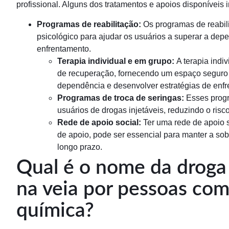
profissional. Alguns dos tratamentos e apoios disponíveis 
Programas de reabilitação:
Os programas de reabili
psicológico para ajudar os usuários a superar a dep
enfrentamento.
Terapia individual e em grupo:
A terapia indi
de recuperação, fornecendo um espaço seguro 
dependência e desenvolver estratégias de enfr
Programas de troca de seringas:
Esses progr
usuários de drogas injetáveis, reduzindo o ris
Rede de apoio social:
Ter uma rede de apoio s
de apoio, pode ser essencial para manter a sob
longo prazo.
Qual é o nome da droga
na veia por pessoas co
química?