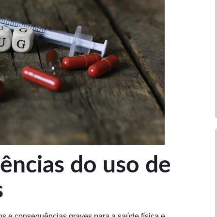
uências do uso de
s
os e consequências graves para a saúde física e