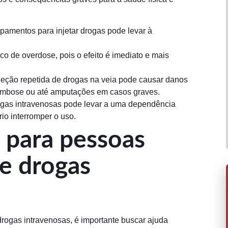
pamentos para injetar drogas pode levar à
co de overdose, pois o efeito é imediato e mais
jeção repetida de drogas na veia pode causar danos
rombose ou até amputações em casos graves.
ogas intravenosas pode levar a uma dependência
ário interromper o uso.
 para pessoas
e drogas
rogas intravenosas, é importante buscar ajuda