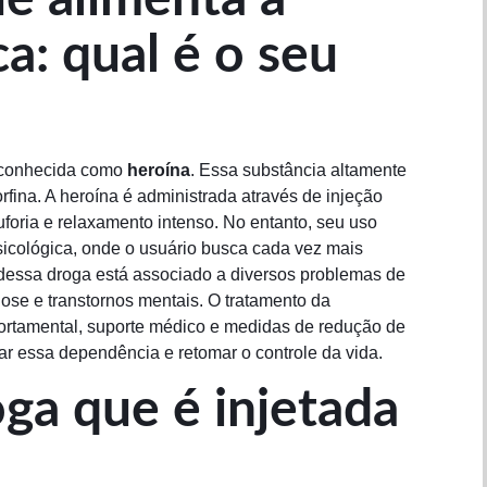
a: qual é o seu
conhecida como
heroína
. Essa substância altamente
rfina. A heroína é administrada através de injeção
foria e relaxamento intenso. No entanto, seu uso
psicológica, onde o usuário busca cada vez mais
 dessa droga está associado a diversos problemas de
dose e transtornos mentais. O tratamento da
ortamental, suporte médico e medidas de redução de
ar essa dependência e retomar o controle da vida.
ga que é injetada