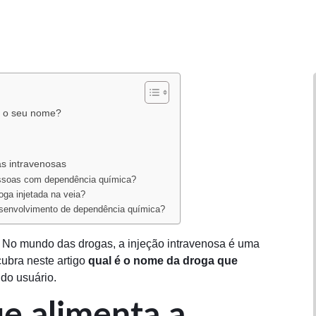
 é o seu nome?
s intravenosas
essoas com dependência química?
oga injetada na veia?
desenvolvimento de dependência química?
 No mundo das drogas, a injeção intravenosa é uma
ubra neste artigo
qual é o nome da droga que
 do usuário.
ue alimenta a