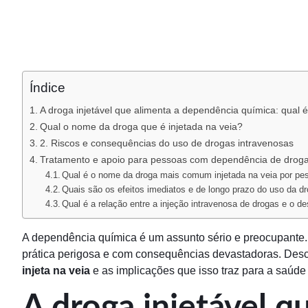
Índice
A droga injetável que alimenta a dependência química: qual
Qual o nome da droga que é injetada na veia?
2. Riscos e consequências do uso de drogas intravenosas
Tratamento e apoio para pessoas com dependência de droga
Qual é o nome da droga mais comum injetada na veia por p
Quais são os efeitos imediatos e de longo prazo do uso da dr
Qual é a relação entre a injeção intravenosa de drogas e o 
A dependência química é um assunto sério e preocupante.
prática perigosa e com consequências devastadoras. Desc
injeta na veia
e as implicações que isso traz para a saúde
A droga injetável q