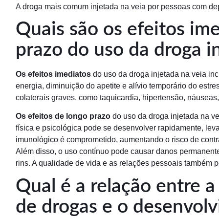
A droga mais comum injetada na veia por pessoas com d
Quais são os efeitos im
prazo do uso da droga i
Os efeitos imediatos
do uso da droga injetada na veia in
energia, diminuição do apetite e alívio temporário do estr
colaterais graves, como taquicardia, hipertensão, náusea
Os efeitos de longo prazo
do uso da droga injetada na v
física e psicológica pode se desenvolver rapidamente, lev
imunológico é comprometido, aumentando o risco de contra
Além disso, o uso contínuo pode causar danos permanentes
rins. A qualidade de vida e as relações pessoais também 
Qual é a relação entre a
de drogas e o desenvol