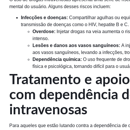
mental do usuário. Alguns desses riscos incluem:
Infecções e doenças:
Compartilhar agulhas ou equi
transmissão de doenças como o HIV, hepatite B e C.
Overdose:
Injetar drogas na veia aumenta o ris
intenso.
Lesões e danos aos vasos sanguíneos:
A in
aos vasos sanguíneos, levando a infecções, t
Dependência química:
O uso frequente de dr
física e psicológica, tornando difícil para o usu
Tratamento e apoio
com dependência d
intravenosas
Para aqueles que estão lutando contra a dependência de d