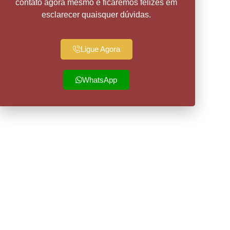
contato agora mesmo e ficaremos felizes em
esclarecer quaisquer dúvidas.
Ligue Agora
WhatsApp