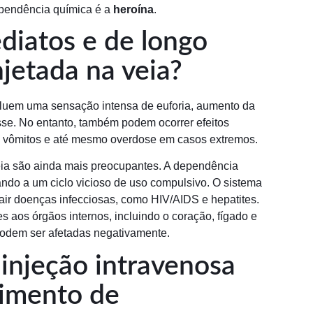
ependência química é a
heroína
.
ediatos e de longo
njetada na veia?
cluem uma sensação intensa de euforia, aumento da
esse. No entanto, também podem ocorrer efeitos
s, vômitos e até mesmo overdose em casos extremos.
eia são ainda mais preocupantes. A dependência
ando a um ciclo vicioso de uso compulsivo. O sistema
ir doenças infecciosas, como HIV/AIDS e hepatites.
 aos órgãos internos, incluindo o coração, fígado e
podem ser afetadas negativamente.
 injeção intravenosa
vimento de