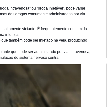
oga intravenosa” ou “droga injetável”, pode variar
gumas das drogas comumente administradas por via
a e altamente viciante. É frequentemente consumida
ia intensa.
 que também pode ser injetado na veia, produzindo
lante que pode ser administrado por via intravenosa,
ulação do sistema nervoso central.