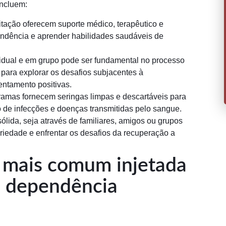
incluem:
tação oferecem suporte médico, terapêutico e
endência e aprender habilidades saudáveis de
vidual e em grupo pode ser fundamental no processo
para explorar os desafios subjacentes à
entamento positivas.
amas fornecem seringas limpas e descartáveis para
co de infecções e doenças transmitidas pelo sangue.
ólida, seja através de familiares, amigos ou grupos
riedade e enfrentar os desafios da recuperação a
 mais comum injetada
m dependência