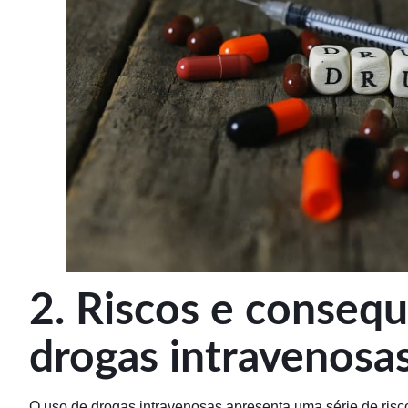
2. Riscos e conseq
drogas intravenosa
O uso de drogas intravenosas apresenta uma série de risc