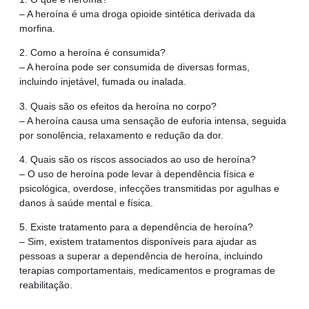
– A heroína é uma droga opioide sintética derivada da
morfina.
2. Como a heroína é consumida?
– A heroína pode ser consumida de diversas formas,
incluindo injetável, fumada ou inalada.
3. Quais são os efeitos da heroína no corpo?
– A heroína causa uma sensação de euforia intensa, seguida
por sonolência, relaxamento e redução da dor.
4. Quais são os riscos associados ao uso de heroína?
– O uso de heroína pode levar à dependência física e
psicológica, overdose, infecções transmitidas por agulhas e
danos à saúde mental e física.
5. Existe tratamento para a dependência de heroína?
– Sim, existem tratamentos disponíveis para ajudar as
pessoas a superar a dependência de heroína, incluindo
terapias comportamentais, medicamentos e programas de
reabilitação.