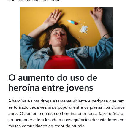
O aumento do uso de
heroína entre jovens
A heroína é uma droga altamente viciante e perigosa que tem
se tornado cada vez mais popular entre os jovens nos últimos
anos. O aumento do uso de heroína entre essa faixa etária é
preocupante e tem levado a consequências devastadoras em
muitas comunidades ao redor do mundo.