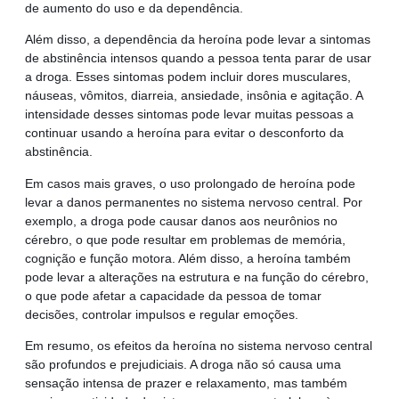
de aumento do uso e da dependência.
Além disso, a dependência da heroína pode levar a sintomas
de abstinência intensos quando a pessoa tenta parar de usar
a droga. Esses sintomas podem incluir dores musculares,
náuseas, vômitos, diarreia, ansiedade, insônia e agitação. A
intensidade desses sintomas pode levar muitas pessoas a
continuar usando a heroína para evitar o desconforto da
abstinência.
Em casos mais graves, o uso prolongado de heroína pode
levar a danos permanentes no sistema nervoso central. Por
exemplo, a droga pode causar danos aos neurônios no
cérebro, o que pode resultar em problemas de memória,
cognição e função motora. Além disso, a heroína também
pode levar a alterações na estrutura e na função do cérebro,
o que pode afetar a capacidade da pessoa de tomar
decisões, controlar impulsos e regular emoções.
Em resumo, os efeitos da heroína no sistema nervoso central
são profundos e prejudiciais. A droga não só causa uma
sensação intensa de prazer e relaxamento, mas também