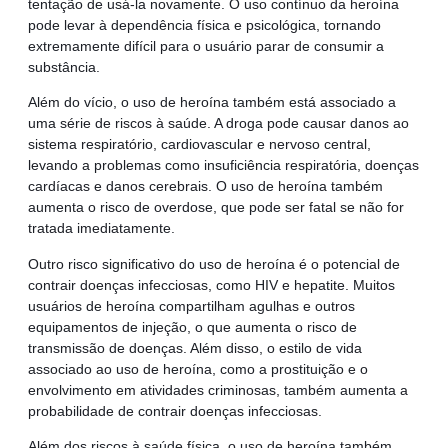
tentação de usá-la novamente. O uso contínuo da heroína
pode levar à dependência física e psicológica, tornando
extremamente difícil para o usuário parar de consumir a
substância.
Além do vício, o uso de heroína também está associado a
uma série de riscos à saúde. A droga pode causar danos ao
sistema respiratório, cardiovascular e nervoso central,
levando a problemas como insuficiência respiratória, doenças
cardíacas e danos cerebrais. O uso de heroína também
aumenta o risco de overdose, que pode ser fatal se não for
tratada imediatamente.
Outro risco significativo do uso de heroína é o potencial de
contrair doenças infecciosas, como HIV e hepatite. Muitos
usuários de heroína compartilham agulhas e outros
equipamentos de injeção, o que aumenta o risco de
transmissão de doenças. Além disso, o estilo de vida
associado ao uso de heroína, como a prostituição e o
envolvimento em atividades criminosas, também aumenta a
probabilidade de contrair doenças infecciosas.
Além dos riscos à saúde física, o uso de heroína também