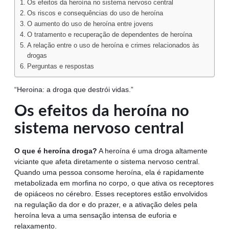
Os efeitos da heroína no sistema nervoso central
Os riscos e consequências do uso de heroína
O aumento do uso de heroína entre jovens
O tratamento e recuperação de dependentes de heroína
A relação entre o uso de heroína e crimes relacionados às
drogas
Perguntas e respostas
“Heroina: a droga que destrói vidas.”
Os efeitos da heroína no
sistema nervoso central
O que é heroína droga?
A heroína é uma droga altamente
viciante que afeta diretamente o sistema nervoso central.
Quando uma pessoa consome heroína, ela é rapidamente
metabolizada em morfina no corpo, o que ativa os receptores
de opiáceos no cérebro. Esses receptores estão envolvidos
na regulação da dor e do prazer, e a ativação deles pela
heroína leva a uma sensação intensa de euforia e
relaxamento.