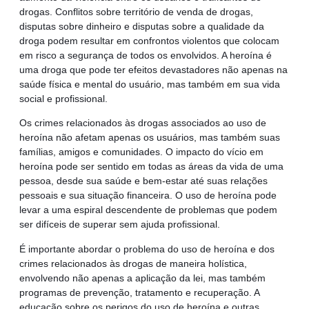
drogas. Conflitos sobre território de venda de drogas,
disputas sobre dinheiro e disputas sobre a qualidade da
droga podem resultar em confrontos violentos que colocam
em risco a segurança de todos os envolvidos. A heroína é
uma droga que pode ter efeitos devastadores não apenas na
saúde física e mental do usuário, mas também em sua vida
social e profissional.
Os crimes relacionados às drogas associados ao uso de
heroína não afetam apenas os usuários, mas também suas
famílias, amigos e comunidades. O impacto do vício em
heroína pode ser sentido em todas as áreas da vida de uma
pessoa, desde sua saúde e bem-estar até suas relações
pessoais e sua situação financeira. O uso de heroína pode
levar a uma espiral descendente de problemas que podem
ser difíceis de superar sem ajuda profissional.
É importante abordar o problema do uso de heroína e dos
crimes relacionados às drogas de maneira holística,
envolvendo não apenas a aplicação da lei, mas também
programas de prevenção, tratamento e recuperação. A
educação sobre os perigos do uso de heroína e outras