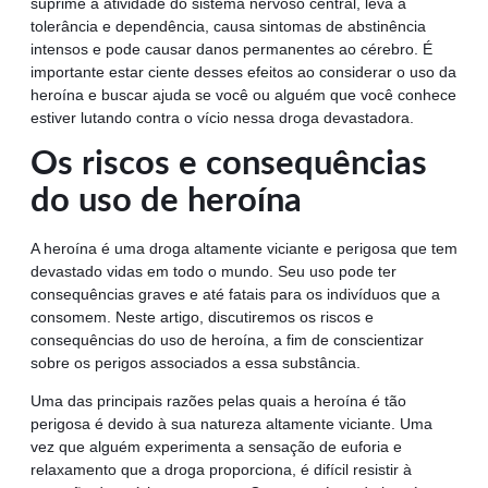
suprime a atividade do sistema nervoso central, leva à
tolerância e dependência, causa sintomas de abstinência
intensos e pode causar danos permanentes ao cérebro. É
importante estar ciente desses efeitos ao considerar o uso da
heroína e buscar ajuda se você ou alguém que você conhece
estiver lutando contra o vício nessa droga devastadora.
Os riscos e consequências
do uso de heroína
A heroína é uma droga altamente viciante e perigosa que tem
devastado vidas em todo o mundo. Seu uso pode ter
consequências graves e até fatais para os indivíduos que a
consomem. Neste artigo, discutiremos os riscos e
consequências do uso de heroína, a fim de conscientizar
sobre os perigos associados a essa substância.
Uma das principais razões pelas quais a heroína é tão
perigosa é devido à sua natureza altamente viciante. Uma
vez que alguém experimenta a sensação de euforia e
relaxamento que a droga proporciona, é difícil resistir à