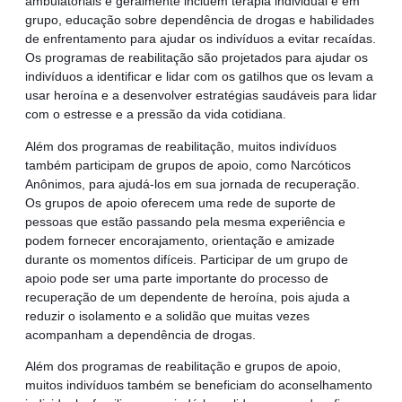
ambulatoriais e geralmente incluem terapia individual e em
grupo, educação sobre dependência de drogas e habilidades
de enfrentamento para ajudar os indivíduos a evitar recaídas.
Os programas de reabilitação são projetados para ajudar os
indivíduos a identificar e lidar com os gatilhos que os levam a
usar heroína e a desenvolver estratégias saudáveis para lidar
com o estresse e a pressão da vida cotidiana.
Além dos programas de reabilitação, muitos indivíduos
também participam de grupos de apoio, como Narcóticos
Anônimos, para ajudá-los em sua jornada de recuperação.
Os grupos de apoio oferecem uma rede de suporte de
pessoas que estão passando pela mesma experiência e
podem fornecer encorajamento, orientação e amizade
durante os momentos difíceis. Participar de um grupo de
apoio pode ser uma parte importante do processo de
recuperação de um dependente de heroína, pois ajuda a
reduzir o isolamento e a solidão que muitas vezes
acompanham a dependência de drogas.
Além dos programas de reabilitação e grupos de apoio,
muitos indivíduos também se beneficiam do aconselhamento