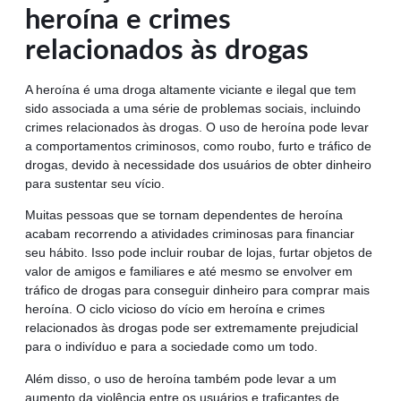
heroína e crimes
relacionados às drogas
A heroína é uma droga altamente viciante e ilegal que tem
sido associada a uma série de problemas sociais, incluindo
crimes relacionados às drogas. O uso de heroína pode levar
a comportamentos criminosos, como roubo, furto e tráfico de
drogas, devido à necessidade dos usuários de obter dinheiro
para sustentar seu vício.
Muitas pessoas que se tornam dependentes de heroína
acabam recorrendo a atividades criminosas para financiar
seu hábito. Isso pode incluir roubar de lojas, furtar objetos de
valor de amigos e familiares e até mesmo se envolver em
tráfico de drogas para conseguir dinheiro para comprar mais
heroína. O ciclo vicioso do vício em heroína e crimes
relacionados às drogas pode ser extremamente prejudicial
para o indivíduo e para a sociedade como um todo.
Além disso, o uso de heroína também pode levar a um
aumento da violência entre os usuários e traficantes de