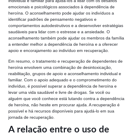
individual e familiar para ajudá-los a lidar com os desafios
emocionais e psicológicos associados à dependência de
heroína. O aconselhamento pode ajudar os indivíduos a
identificar padrões de pensamento negativos e
comportamentos autodestrutivos e a desenvolver estratégias
saudáveis para lidar com o estresse e a ansiedade. O
aconselhamento também pode ajudar os membros da família
a entender melhor a dependência de heroína e a oferecer
apoio e encorajamento ao indivíduo em recuperação.
Em resumo, o tratamento e recuperação de dependentes de
heroína envolvem uma combinação de desintoxicação,
reabilitação, grupos de apoio e aconselhamento individual e
familiar. Com o apoio adequado e o comprometimento do
indivíduo, é possível superar a dependência de heroína e
levar uma vida saudável e livre de drogas. Se você ou
alguém que você conhece está lutando contra a dependência
de heroína, não hesite em procurar ajuda. A recuperação é
possível e há recursos disponíveis para ajudá-lo em sua
jornada de recuperação.
A relação entre o uso de