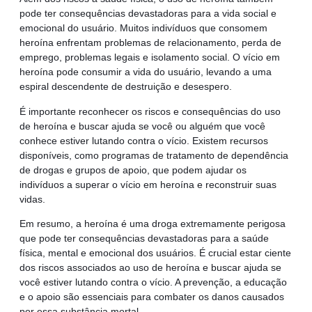
pode ter consequências devastadoras para a vida social e
emocional do usuário. Muitos indivíduos que consomem
heroína enfrentam problemas de relacionamento, perda de
emprego, problemas legais e isolamento social. O vício em
heroína pode consumir a vida do usuário, levando a uma
espiral descendente de destruição e desespero.
É importante reconhecer os riscos e consequências do uso
de heroína e buscar ajuda se você ou alguém que você
conhece estiver lutando contra o vício. Existem recursos
disponíveis, como programas de tratamento de dependência
de drogas e grupos de apoio, que podem ajudar os
indivíduos a superar o vício em heroína e reconstruir suas
vidas.
Em resumo, a heroína é uma droga extremamente perigosa
que pode ter consequências devastadoras para a saúde
física, mental e emocional dos usuários. É crucial estar ciente
dos riscos associados ao uso de heroína e buscar ajuda se
você estiver lutando contra o vício. A prevenção, a educação
e o apoio são essenciais para combater os danos causados
por essa substância mortal.