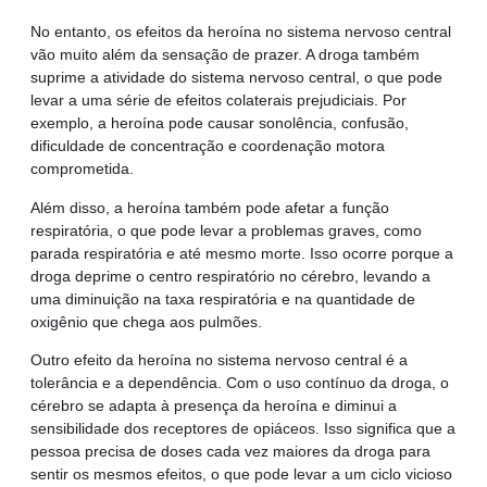
No entanto, os efeitos da heroína no sistema nervoso central
vão muito além da sensação de prazer. A droga também
suprime a atividade do sistema nervoso central, o que pode
levar a uma série de efeitos colaterais prejudiciais. Por
exemplo, a heroína pode causar sonolência, confusão,
dificuldade de concentração e coordenação motora
comprometida.
Além disso, a heroína também pode afetar a função
respiratória, o que pode levar a problemas graves, como
parada respiratória e até mesmo morte. Isso ocorre porque a
droga deprime o centro respiratório no cérebro, levando a
uma diminuição na taxa respiratória e na quantidade de
oxigênio que chega aos pulmões.
Outro efeito da heroína no sistema nervoso central é a
tolerância e a dependência. Com o uso contínuo da droga, o
cérebro se adapta à presença da heroína e diminui a
sensibilidade dos receptores de opiáceos. Isso significa que a
pessoa precisa de doses cada vez maiores da droga para
sentir os mesmos efeitos, o que pode levar a um ciclo vicioso