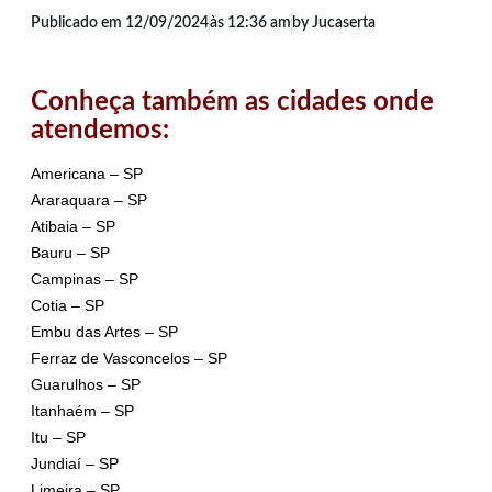
Publicado em
12/09/2024
às
12:36 am
by Jucaserta
Conheça também as cidades onde
atendemos:
Americana – SP
Araraquara – SP
Atibaia – SP
Bauru – SP
Campinas – SP
Cotia – SP
Embu das Artes – SP
Ferraz de Vasconcelos – SP
Guarulhos – SP
Itanhaém – SP
Itu – SP
Jundiaí – SP
Limeira – SP