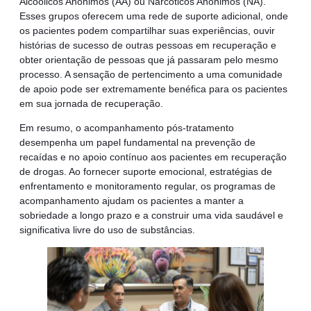
Alcoólicos Anônimos (AA) ou Narcóticos Anônimos (NA).
Esses grupos oferecem uma rede de suporte adicional, onde
os pacientes podem compartilhar suas experiências, ouvir
histórias de sucesso de outras pessoas em recuperação e
obter orientação de pessoas que já passaram pelo mesmo
processo. A sensação de pertencimento a uma comunidade
de apoio pode ser extremamente benéfica para os pacientes
em sua jornada de recuperação.
Em resumo, o acompanhamento pós-tratamento
desempenha um papel fundamental na prevenção de
recaídas e no apoio contínuo aos pacientes em recuperação
de drogas. Ao fornecer suporte emocional, estratégias de
enfrentamento e monitoramento regular, os programas de
acompanhamento ajudam os pacientes a manter a
sobriedade a longo prazo e a construir uma vida saudável e
significativa livre do uso de substâncias.