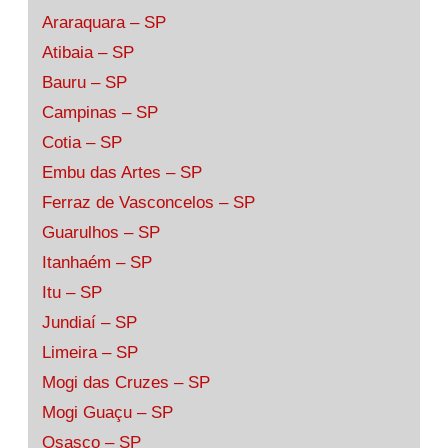
Araraquara – SP
Atibaia – SP
Bauru – SP
Campinas – SP
Cotia – SP
Embu das Artes – SP
Ferraz de Vasconcelos – SP
Guarulhos – SP
Itanhaém – SP
Itu – SP
Jundiaí – SP
Limeira – SP
Mogi das Cruzes – SP
Mogi Guaçu – SP
Osasco – SP