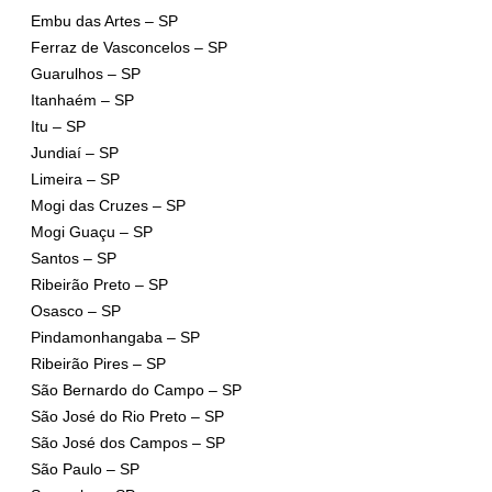
Embu das Artes – SP
Ferraz de Vasconcelos – SP
Guarulhos – SP
Itanhaém – SP
Itu – SP
Jundiaí – SP
Limeira – SP
Mogi das Cruzes – SP
Mogi Guaçu – SP
Santos – SP
Ribeirão Preto – SP
Osasco – SP
Pindamonhangaba – SP
Ribeirão Pires – SP
São Bernardo do Campo – SP
São José do Rio Preto – SP
São José dos Campos – SP
São Paulo – SP