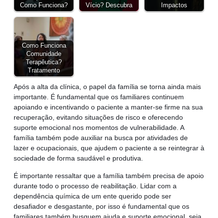
Como Funciona?
Vício? Descubra
Impactos
Como Funciona
Comunidade
Terapêutica?
Tratamento
Após a alta da clínica, o papel da família se torna ainda mais
importante. É fundamental que os familiares continuem
apoiando e incentivando o paciente a manter-se firme na sua
recuperação, evitando situações de risco e oferecendo
suporte emocional nos momentos de vulnerabilidade. A
família também pode auxiliar na busca por atividades de
lazer e ocupacionais, que ajudem o paciente a se reintegrar à
sociedade de forma saudável e produtiva.
É importante ressaltar que a família também precisa de apoio
durante todo o processo de reabilitação. Lidar com a
dependência química de um ente querido pode ser
desafiador e desgastante, por isso é fundamental que os
familiares também busquem ajuda e suporte emocional, seja