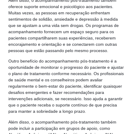
Além disso, o acompanhamento pós-tratamento também
oferece suporte emocional e psicológico aos pacientes.
Muitas vezes, as pessoas em recuperação enfrentam
sentimentos de solidão, ansiedade e depressão à medida
que se ajustam a uma vida sem drogas. Os programas de
acompanhamento fornecem um espaço seguro para os
pacientes compartilharem suas experiências, receberem
encorajamento e orientação e se conectarem com outras
pessoas que estão passando pelo mesmo processo.
Outro benefício do acompanhamento pós-tratamento é a
oportunidade de monitorar o progresso do paciente e ajustar
o plano de tratamento conforme necessário. Os profissionais
de saúde mental e os conselheiros podem avaliar
regularmente o bem-estar do paciente, identificar quaisquer
desafios emergentes e fazer recomendações para
intervenções adicionais, se necessário. Isso ajuda a garantir
que o paciente receba o suporte contínuo de que precisa
para manter a sobriedade a longo prazo.
Além disso, o acompanhamento pós-tratamento também
pode incluir a participação em grupos de apoio, como