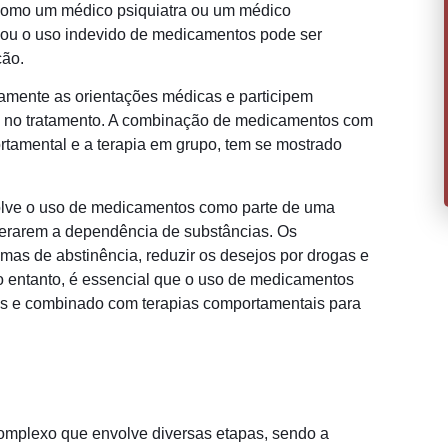
, como um médico psiquiatra ou um médico
ou o uso indevido de medicamentos pode ser
ção.
samente as orientações médicas e participem
das no tratamento. A combinação de medicamentos com
rtamental e a terapia em grupo, tem se mostrado
olve o uso de medicamentos como parte de uma
perarem a dependência de substâncias. Os
mas de abstinência, reduzir os desejos por drogas e
No entanto, é essencial que o uso de medicamentos
dos e combinado com terapias comportamentais para
omplexo que envolve diversas etapas, sendo a