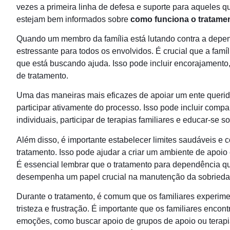
vezes a primeira linha de defesa e suporte para aqueles qu
estejam bem informados sobre
como funciona o tratame
Quando um membro da família está lutando contra a depe
estressante para todos os envolvidos. É crucial que a famí
que está buscando ajuda. Isso pode incluir encorajamento
de tratamento.
Uma das maneiras mais eficazes de apoiar um ente queri
participar ativamente do processo. Isso pode incluir com
individuais, participar de terapias familiares e educar-se s
Além disso, é importante estabelecer limites saudáveis ​​e
tratamento. Isso pode ajudar a criar um ambiente de apoio
É essencial lembrar que o tratamento para dependência qu
desempenha um papel crucial na manutenção da sobriedad
Durante o tratamento, é comum que os familiares experim
tristeza e frustração. É importante que os familiares encon
emoções, como buscar apoio de grupos de apoio ou terapia