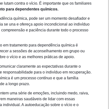
e lutam contra o vício. É importante que os familiares
nto para dependentes químicos.
ndência química, pode ser um momento desafiador e
lia se una e ofereça apoio incondicional ao indivíduo
, compreensão e paciência durante todo o processo
do em tratamento para dependência química é
parecer a sessões de aconselhamento em grupo ou
obre o vício e as melhores práticas de apoio.
 comunicar claramente as expectativas durante o
 e responsabilidade para o indivíduo em recuperação.
ímica é um processo contínuo e que a família
e a longo prazo.
entem uma série de emoções, incluindo medo, raiva,
trem maneiras saudáveis ​​de lidar com essas
 individual. A autoeducação sobre o vício e o