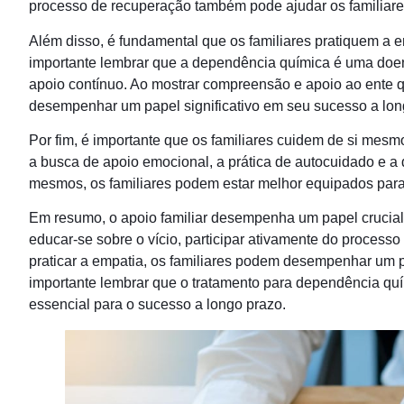
processo de recuperação também pode ajudar os familiare
Além disso, é fundamental que os familiares pratiquem a 
importante lembrar que a dependência química é uma doe
apoio contínuo. Ao mostrar compreensão e apoio ao ente 
desempenhar um papel significativo em seu sucesso a lon
Por fim, é importante que os familiares cuidem de si mesmo
a busca de apoio emocional, a prática de autocuidado e a d
mesmos, os familiares podem estar melhor equipados para
Em resumo, o apoio familiar desempenha um papel crucial
educar-se sobre o vício, participar ativamente do processo 
praticar a empatia, os familiares podem desempenhar um pa
importante lembrar que o tratamento para dependência quí
essencial para o sucesso a longo prazo.