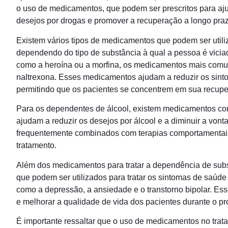
o uso de medicamentos, que podem ser prescritos para ajud
desejos por drogas e promover a recuperação a longo pra
Existem vários tipos de medicamentos que podem ser util
dependendo do tipo de substância à qual a pessoa é vicia
como a heroína ou a morfina, os medicamentos mais comum
naltrexona. Esses medicamentos ajudam a reduzir os sinto
permitindo que os pacientes se concentrem em sua recupe
Para os dependentes de álcool, existem medicamentos com
ajudam a reduzir os desejos por álcool e a diminuir a vo
frequentemente combinados com terapias comportamentai
tratamento.
Além dos medicamentos para tratar a dependência de sub
que podem ser utilizados para tratar os sintomas de saúde
como a depressão, a ansiedade e o transtorno bipolar. Es
e melhorar a qualidade de vida dos pacientes durante o p
É importante ressaltar que o uso de medicamentos no tra