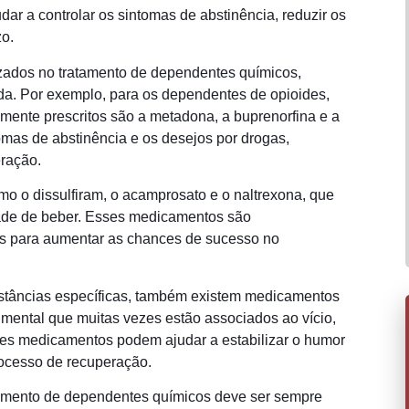
ar a controlar os sintomas de abstinência, reduzir os
zo.
izados no tratamento de dependentes químicos,
da. Por exemplo, para os dependentes de opioides,
ente prescritos são a metadona, a buprenorfina e a
mas de abstinência e os desejos por drogas,
ração.
o o dissulfiram, o acamprosato e o naltrexona, que
ntade de beber. Esses medicamentos são
s para aumentar as chances de sucesso no
stâncias específicas, também existem medicamentos
 mental que muitas vezes estão associados ao vício,
ses medicamentos podem ajudar a estabilizar o humor
rocesso de recuperação.
tamento de dependentes químicos deve ser sempre