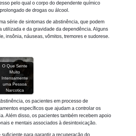
ocesso pelo qual o corpo do dependente químico
prolongado de drogas ou álcool.
uma série de sintomas de abstinência, que podem
a utilizada e da gravidade da dependência. Alguns
e, insônia, náuseas, vômitos, tremores e sudorese.
O Que Sente
Muito
Intensamente
uma Pessoa
Narcotica
abstinência, os pacientes em processo de
mentos específicos que ajudam a controlar os
ncia. Além disso, os pacientes também recebem apoio
onais e mentais associados à desintoxicação.
 suficiente para garantir a recuperação do