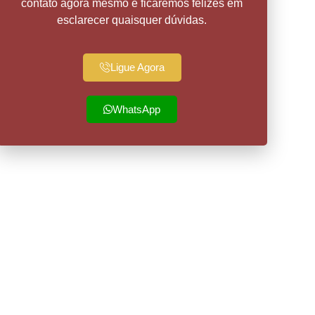
contato agora mesmo e ficaremos felizes em
esclarecer quaisquer dúvidas.
Ligue Agora
WhatsApp