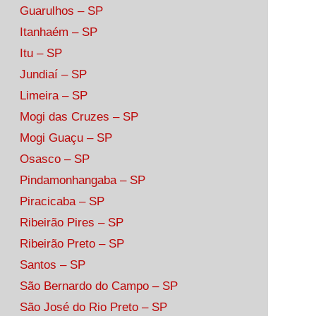
Guarulhos – SP
Itanhaém – SP
Itu – SP
Jundiaí – SP
Limeira – SP
Mogi das Cruzes – SP
Mogi Guaçu – SP
Osasco – SP
Pindamonhangaba – SP
Piracicaba – SP
Ribeirão Pires – SP
Ribeirão Preto – SP
Santos – SP
São Bernardo do Campo – SP
São José do Rio Preto – SP