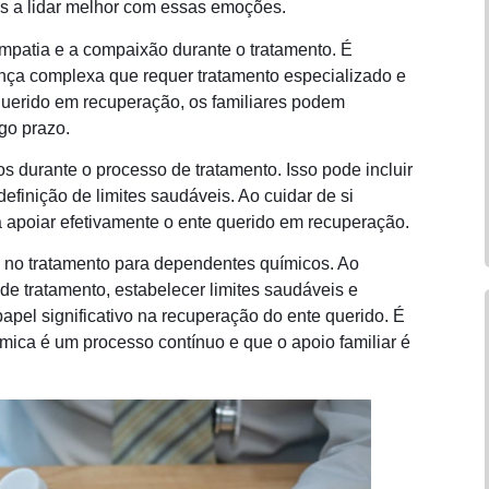
s a lidar melhor com essas emoções.
empatia e a compaixão durante o tratamento. É
nça complexa que requer tratamento especializado e
querido em recuperação, os familiares podem
go prazo.
s durante o processo de tratamento. Isso pode incluir
efinição de limites saudáveis. Ao cuidar de si
 apoiar efetivamente o ente querido em recuperação.
 no tratamento para dependentes químicos. Ao
de tratamento, estabelecer limites saudáveis ​​e
pel significativo na recuperação do ente querido. É
mica é um processo contínuo e que o apoio familiar é