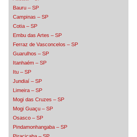
Bauru – SP
Campinas – SP
Cotia – SP
Embu das Artes – SP
Ferraz de Vasconcelos – SP
Guarulhos – SP
Itanhaém – SP
Itu – SP
Jundiaí – SP
Limeira – SP
Mogi das Cruzes – SP
Mogi Guaçu – SP
Osasco – SP
Pindamonhangaba – SP
Piracicaba – SP