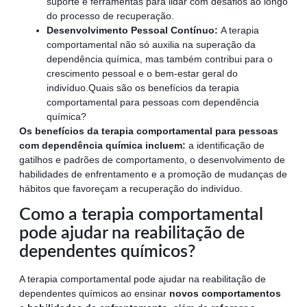
suporte e ferramentas para lidar com desafios ao longo
do processo de recuperação.
Desenvolvimento Pessoal Contínuo:
A terapia
comportamental não só auxilia na superação da
dependência química, mas também contribui para o
crescimento pessoal e o bem-estar geral do
indivíduo.Quais são os benefícios da terapia
comportamental para pessoas com dependência
química?
Os benefícios da terapia comportamental para pessoas
com dependência química incluem:
a identificação de
gatilhos e padrões de comportamento, o desenvolvimento de
habilidades de enfrentamento e a promoção de mudanças de
hábitos que favoreçam a recuperação do indivíduo.
Como a terapia comportamental
pode ajudar na reabilitação de
dependentes químicos?
A terapia comportamental pode ajudar na reabilitação de
dependentes químicos ao ensinar
novos comportamentos