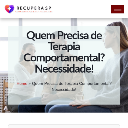
Quem Precisa de
Terapia
Comportamental?
Necessidade!
Home
»
Quem Precisa de Terapia Comportamental?
Necessidade!