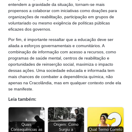
entendem a gravidade da situação, tornam-se mais
propensos a colaborar com iniciativas como doações para
organizações de reabilitação, participação em grupos de
voluntariado ou mesmo exigência de políticas públicas
eficazes dos governos.
Por fim, é importante ressaltar que a educação deve ser
aliada a esforços governamentais e comunitários. A
combinação de informação com acesso a recursos, como
programas de saúde mental, centros de reabilitação e
oportunidades de reinserção social, maximiza o impacto
dessas ações. Uma sociedade educada e informada tem
mais chances de combater a dependência química, não
apenas na Cracolândia, mas em qualquer contexto onde ela
se manifeste.
Leia também:
Quais
Origem: Como
Consequências as
Surgiu a
Qual Termo Correto