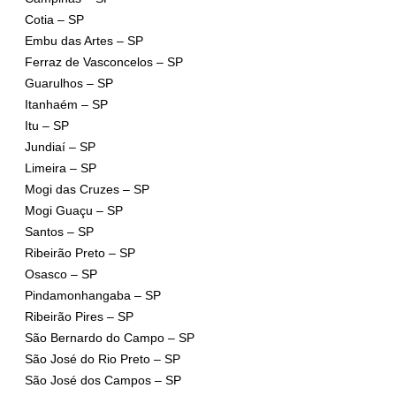
Cotia – SP
Embu das Artes – SP
Ferraz de Vasconcelos – SP
Guarulhos – SP
Itanhaém – SP
Itu – SP
Jundiaí – SP
Limeira – SP
Mogi das Cruzes – SP
Mogi Guaçu – SP
Santos – SP
Ribeirão Preto – SP
Osasco – SP
Pindamonhangaba – SP
Ribeirão Pires – SP
São Bernardo do Campo – SP
São José do Rio Preto – SP
São José dos Campos – SP