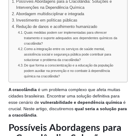
Possíveis Abordagens para a Cracolândia: Soluções e
Intervenções na Dependência Química
Abordagem multidisciplinar e integrada
Investimento em políticas públicas
Redução de danos e acolhimento humanizado
Quais medidas podem ser implementadas para oferecer
tratamento e suporte adequados aos dependentes químicos da
cracolândia?
Como a integração entre os serviços de saúde mental,
assistência social e segurança pública pode contribuir para
solucionar o problema da cracolândia?
De que forma a conscientização e a educação da população
podem auxiliar na prevenção e no combate à dependência
química na cracolândia?
A cracolândia
é um problema complexo que afeta muitas
cidades brasileiras. Encontrar uma solução definitiva para
esse cenário de
vulnerabilidade e dependência química
é
crucial. Neste artigo, discutiremos
qual seria a solução para
a cracolândia
.
Possíveis Abordagens para