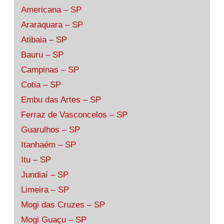
Americana – SP
Araraquara – SP
Atibaia – SP
Bauru – SP
Campinas – SP
Cotia – SP
Embu das Artes – SP
Ferraz de Vasconcelos – SP
Guarulhos – SP
Itanhaém – SP
Itu – SP
Jundiaí – SP
Limeira – SP
Mogi das Cruzes – SP
Mogi Guaçu – SP