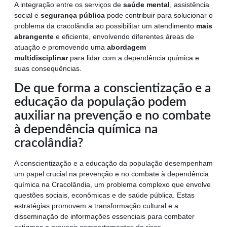
A integração entre os serviços de
saúde mental
, assistência
social e
segurança pública
pode contribuir para solucionar o
problema da cracolândia ao possibilitar um atendimento
mais
abrangente
e eficiente, envolvendo diferentes áreas de
atuação e promovendo uma
abordagem
multidisciplinar
para lidar com a dependência química e
suas consequências.
De que forma a conscientização e a
educação da população podem
auxiliar na prevenção e no combate
à dependência química na
cracolândia?
A conscientização e a educação da população desempenham
um papel crucial na prevenção e no combate à dependência
química na Cracolândia, um problema complexo que envolve
questões sociais, econômicas e de saúde pública. Estas
estratégias promovem a transformação cultural e a
disseminação de informações essenciais para combater
estigmas e prevenir comportamentos de risco.