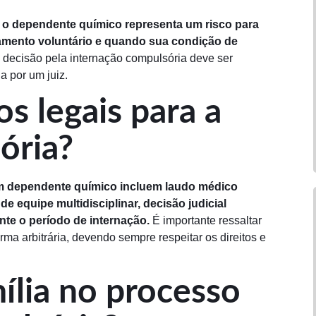
 o dependente químico representa um risco para
tamento voluntário e quando sua condição de
decisão pela internação compulsória deve ser
a por um juiz.
os legais para a
ória?
 um dependente químico incluem laudo médico
e equipe multidisciplinar, decisão judicial
nte o período de internação.
É importante ressaltar
ma arbitrária, devendo sempre respeitar os direitos e
ília no processo