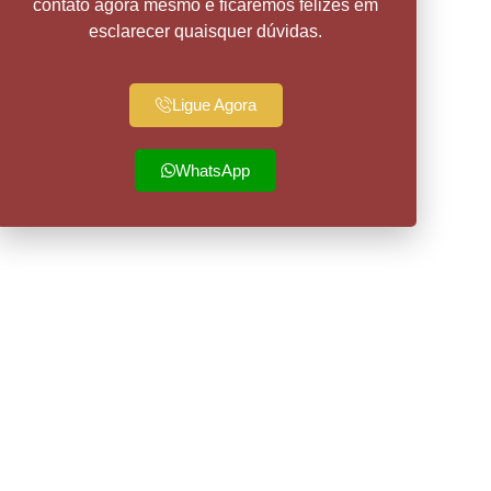
contato agora mesmo e ficaremos felizes em
esclarecer quaisquer dúvidas.
Ligue Agora
WhatsApp