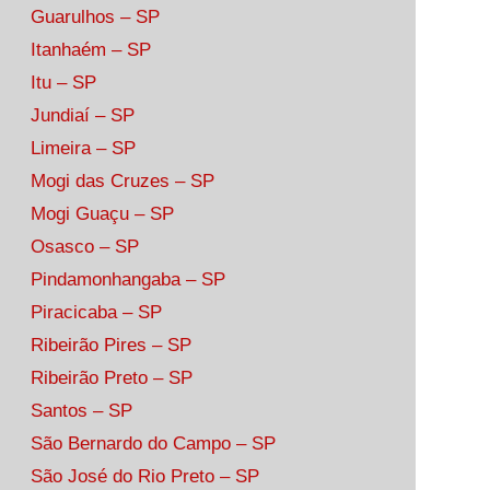
Guarulhos – SP
Itanhaém – SP
Itu – SP
Jundiaí – SP
Limeira – SP
Mogi das Cruzes – SP
Mogi Guaçu – SP
Osasco – SP
Pindamonhangaba – SP
Piracicaba – SP
Ribeirão Pires – SP
Ribeirão Preto – SP
Santos – SP
São Bernardo do Campo – SP
São José do Rio Preto – SP