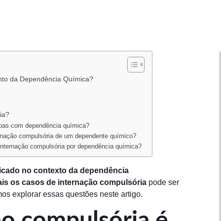
ento da Dependência Química?
ia?
ssoas com dependência química?
ternação compulsória de um dependente químico?
 internação compulsória por dependência química?
licado no contexto da dependência
is os casos de internação compulsória
pode ser
os explorar essas questões neste artigo.
o compulsória é