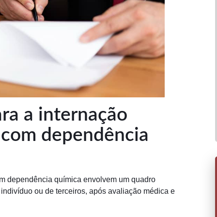
ara a internação
s com dependência
m dependência química envolvem um quadro
ndivíduo ou de terceiros, após avaliação médica e