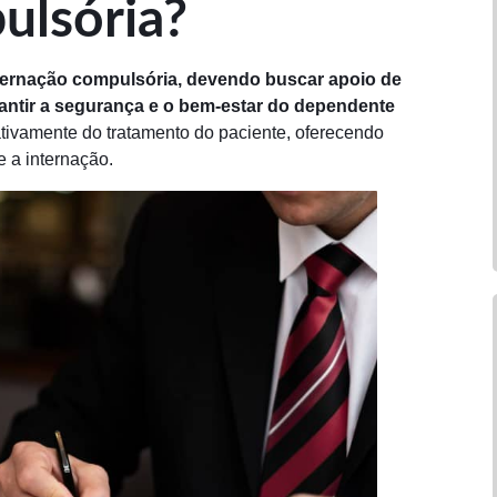
ulsória?
nternação compulsória, devendo buscar apoio de
arantir a segurança e o bem-estar do dependente
 ativamente do tratamento do paciente, oferecendo
 a internação.