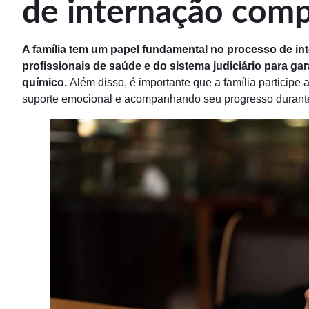
de internação comp
A família tem um papel fundamental no processo de i
profissionais de saúde e do sistema judiciário para g
químico.
Além disso, é importante que a família participe
suporte emocional e acompanhando seu progresso durante