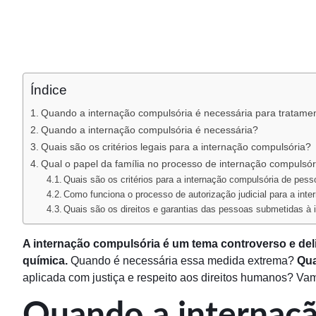
Índice
Quando a internação compulsória é necessária para tratam
Quando a internação compulsória é necessária?
Quais são os critérios legais para a internação compulsória?
Qual o papel da família no processo de internação compulsór
Quais são os critérios para a internação compulsória de pe
Como funciona o processo de autorização judicial para a in
Quais são os direitos e garantias das pessoas submetidas à
A internação compulsória é um tema controverso e de
química.
Quando é necessária essa medida extrema?
Qua
aplicada com justiça e respeito aos direitos humanos? Vam
Quando a internaçã