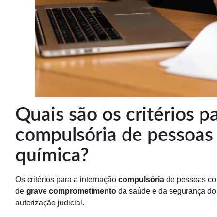
Quais são os critérios p
compulsória de pessoa
química?
Os critérios para a internação
compulsória
de pessoas co
de
grave comprometimento
da saúde e da segurança do i
autorização judicial.