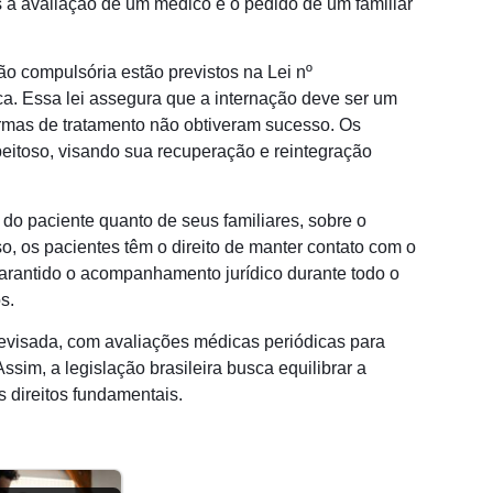
s a avaliação de um médico e o pedido de um familiar
ão compulsória estão previstos na Lei nº
a. Essa lei assegura que a internação deve ser um
ormas de tratamento não obtiveram sucesso. Os
peitoso, visando sua recuperação e reintegração
o do paciente quanto de seus familiares, sobre o
o, os pacientes têm o direito de manter contato com o
garantido o acompanhamento jurídico durante todo o
s.
evisada, com avaliações médicas periódicas para
sim, a legislação brasileira busca equilibrar a
 direitos fundamentais.