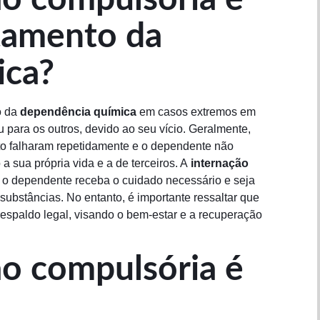
atamento da
ica?
o da
dependência química
em casos extremos em
 para os outros, devido ao seu vício. Geralmente,
to falharam repetidamente e o dependente não
 sua própria vida e a de terceiros. A
internação
 o dependente receba o cuidado necessário e seja
ubstâncias. No entanto, é importante ressaltar que
spaldo legal, visando o bem-estar e a recuperação
o compulsória é