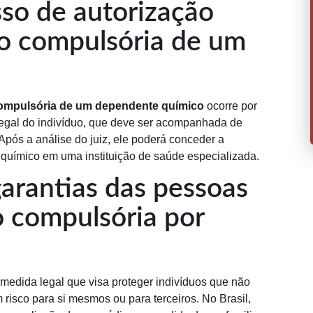
so de autorização
ção compulsória de um
 compulsória de um dependente químico
ocorre por
 legal do indivíduo, que deve ser acompanhada de
pós a análise do juiz, ele poderá conceder a
químico em uma instituição de saúde especializada.
garantias das pessoas
o compulsória por
medida legal que visa proteger indivíduos que não
 risco para si mesmos ou para terceiros. No Brasil,