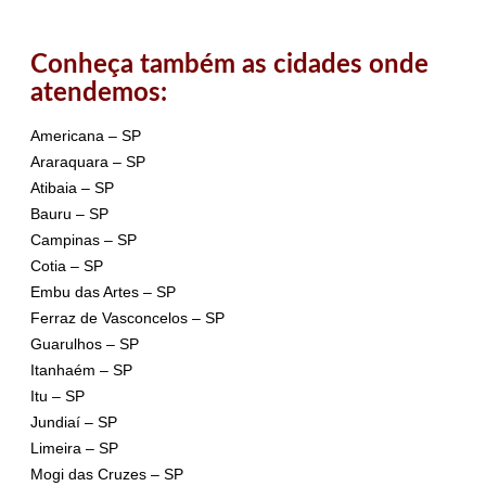
Conheça também as cidades onde
atendemos:
Americana – SP
Araraquara – SP
Atibaia – SP
Bauru – SP
Campinas – SP
Cotia – SP
Embu das Artes – SP
Ferraz de Vasconcelos – SP
Guarulhos – SP
Itanhaém – SP
Itu – SP
Jundiaí – SP
Limeira – SP
Mogi das Cruzes – SP