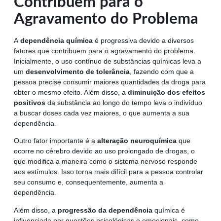
Contribuem para o
Agravamento do Problema
A
dependência química
é progressiva devido a diversos
fatores que contribuem para o agravamento do problema.
Inicialmente, o uso contínuo de substâncias químicas leva a
um
desenvolvimento de tolerância
, fazendo com que a
pessoa precise consumir maiores quantidades da droga para
obter o mesmo efeito. Além disso, a
diminuição dos efeitos
positivos
da substância ao longo do tempo leva o indivíduo
a buscar doses cada vez maiores, o que aumenta a sua
dependência.
Outro fator importante é a
alteração neuroquímica
que
ocorre no cérebro devido ao uso prolongado de drogas, o
que modifica a maneira como o sistema nervoso responde
aos estímulos. Isso torna mais difícil para a pessoa controlar
seu consumo e, consequentemente, aumenta a
dependência.
Além disso, a
progressão da dependência
química é
influenciada por questões psicológicas e emocionais, como