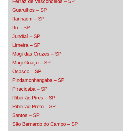
Ferraz de Vasconcelos – SP
Guarulhos – SP
Itanhaém – SP
Itu – SP
Jundiaí – SP
Limeira – SP
Mogi das Cruzes – SP
Mogi Guaçu – SP
Osasco – SP
Pindamonhangaba – SP
Piracicaba – SP
Ribeirão Pires – SP
Ribeirão Preto – SP
Santos – SP
São Bernardo do Campo – SP