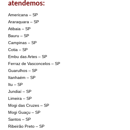
atendemos:
Americana – SP
Araraquara – SP
Atibaia – SP
Bauru – SP
Campinas – SP
Cotia – SP
Embu das Artes – SP
Ferraz de Vasconcelos – SP
Guarulhos – SP
Itanhaém – SP
Itu – SP
Jundiaí – SP
Limeira – SP
Mogi das Cruzes – SP
Mogi Guaçu – SP
Santos – SP
Ribeirão Preto – SP