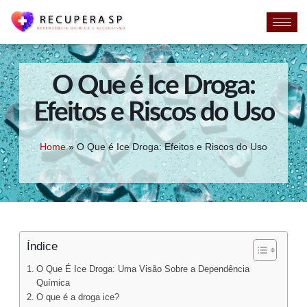
O Que é Ice Droga:
Efeitos e Riscos do Uso
Home
»
O Que é Ice Droga: Efeitos e Riscos do Uso
Índice
O Que É Ice Droga: Uma Visão Sobre a Dependência
Química
O que é a droga ice?