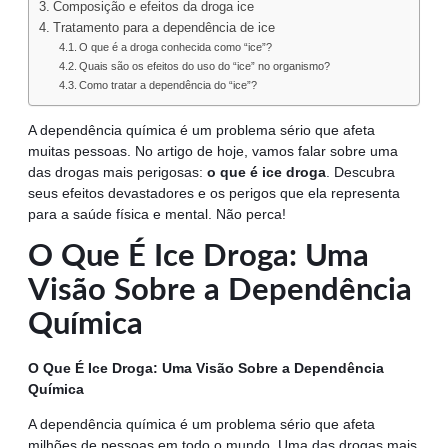
Composição e efeitos da droga ice
Tratamento para a dependência de ice
O que é a droga conhecida como “ice”?
Quais são os efeitos do uso do “ice” no organismo?
Como tratar a dependência do “ice”?
A dependência química é um problema sério que afeta
muitas pessoas. No artigo de hoje, vamos falar sobre uma
das drogas mais perigosas:
o que é ice droga
. Descubra
seus efeitos devastadores e os perigos que ela representa
para a saúde física e mental. Não perca!
O Que É Ice Droga: Uma
Visão Sobre a Dependência
Química
O Que É Ice Droga: Uma Visão Sobre a Dependência
Química
A dependência química é um problema sério que afeta
milhões de pessoas em todo o mundo. Uma das drogas mais