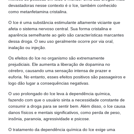
devastadoras nesse contexto é o Ice, também conhecido
como metanfetamina cristalina.
O Ice é uma substância estimulante altamente viciante que
afeta o sistema nervoso central. Sua forma cristalina e
aparência semelhante ao gelo são características marcantes
dessa droga. O seu uso geralmente ocorre por via oral,
inalação ou injeção.
Os efeitos do Ice no organismo são extremamente
prejudiciais. Ele aumenta a liberação de dopamina no
cérebro, causando uma sensação intensa de prazer e
euforia. No entanto, esses efeitos positivos são passageiros e
logo dão lugar a consequências negativas.
O uso prolongado do Ice leva à dependência química,
fazendo com que o usuário sinta a necessidade constante de
consumir a droga para se sentir bem. Além disso, o Ice causa
danos físicos e mentais significativos, como perda de peso,
insônia, paranoia, agressividade e psicose.
O tratamento da dependência química do Ice exige uma