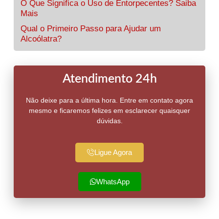
O Que Significa o Uso de Entorpecentes? Saiba
Mais
Qual o Primeiro Passo para Ajudar um
Alcoólatra?
Atendimento 24h
Não deixe para a última hora. Entre em contato agora
mesmo e ficaremos felizes em esclarecer quaisquer
dúvidas.
Ligue Agora
WhatsApp