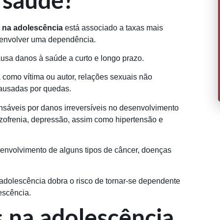
 saúde?
 na adolescência
está associado a taxas mais
senvolver uma dependência.
usa danos à saúde a curto e longo prazo.
ja como vítima ou autor, relações sexuais não
causadas por quedas.
sáveis por danos irreversíveis no desenvolvimento
zofrenia, depressão, assim como hipertensão e
envolvimento de alguns tipos de câncer, doenças
adolescência dobra o risco de tornar-se dependente
escência.
 na adolescência