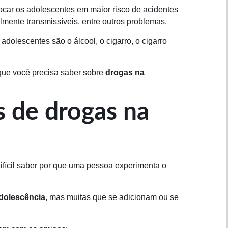
car os adolescentes em maior risco de acidentes
mente transmissíveis, entre outros problemas.
dolescentes são o álcool, o cigarro, o cigarro
 que você precisa saber sobre
drogas na
s de drogas na
ifícil saber por que uma pessoa experimenta o
dolescência
, mas muitas que se adicionam ou se