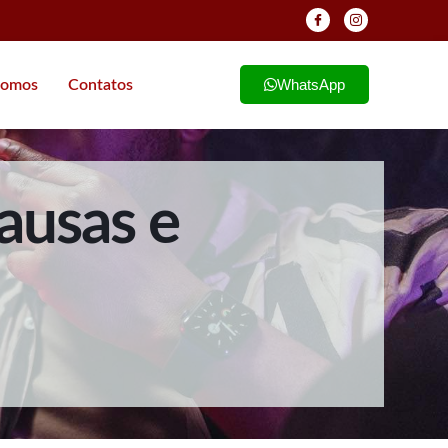
WhatsApp
omos
Contatos
ausas e