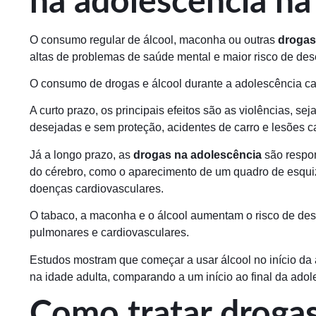
na adolescência na
O consumo regular de álcool, maconha ou outras
drogas
altas de problemas de saúde mental e maior risco de de
O consumo de drogas e álcool durante a adolescência ca
A curto prazo, os principais efeitos são as violências, se
desejadas e sem proteção, acidentes de carro e lesões 
Já a longo prazo, as
drogas na adolescência
são respon
do cérebro, como o aparecimento de um quadro de esqui
doenças cardiovasculares.
O tabaco, a maconha e o álcool aumentam o risco de des
pulmonares e cardiovasculares.
Estudos mostram que começar a usar álcool no início da 
na idade adulta, comparando a um início ao final da adol
Como tratar drogas