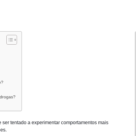
e?
 drogas?
 ser tentado a experimentar comportamentos mais
es.