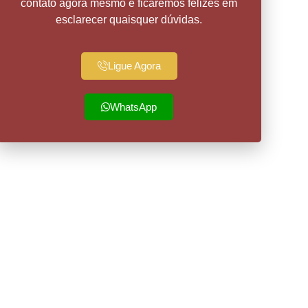
contato agora mesmo e ficaremos felizes em
esclarecer quaisquer dúvidas.
Ligue Agora
WhatsApp