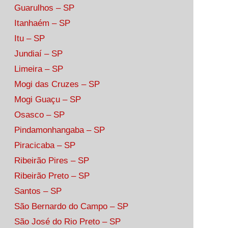
Guarulhos – SP
Itanhaém – SP
Itu – SP
Jundiaí – SP
Limeira – SP
Mogi das Cruzes – SP
Mogi Guaçu – SP
Osasco – SP
Pindamonhangaba – SP
Piracicaba – SP
Ribeirão Pires – SP
Ribeirão Preto – SP
Santos – SP
São Bernardo do Campo – SP
São José do Rio Preto – SP