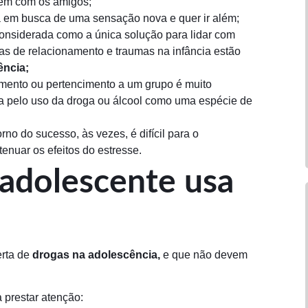
 bem com os amigos;
tá em busca de uma sensação nova e quer ir além;
 considerada como a única solução para lidar com
s de relacionamento e traumas na infância estão
ência;
mento ou pertencimento a um grupo é muito
sa pelo uso da droga ou álcool como uma espécie de
no do sucesso, às vezes, é difícil para o
tenuar os efeitos do estresse.
adolescente usa
erta de
drogas na adolescência,
e que não devem
 prestar atenção: