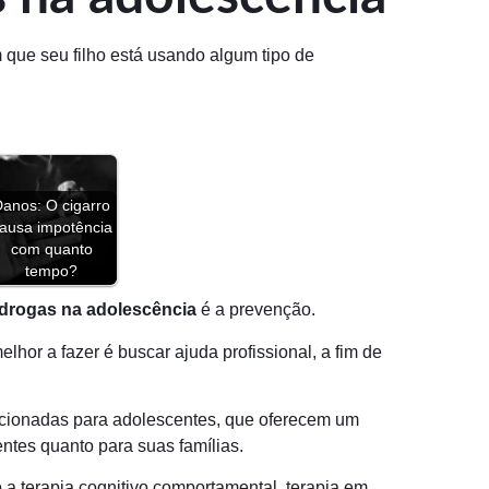
 que seu filho está usando algum tipo de
Danos: O cigarro
ausa impotência
com quanto
tempo?
drogas na adolescência
é a prevenção.
lhor a fazer é buscar ajuda profissional, a fim de
cionadas para adolescentes, que oferecem um
ntes quanto para suas famílias.
 a terapia cognitivo comportamental, terapia em