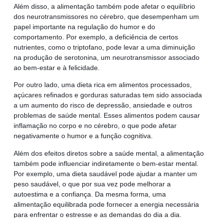
Além disso, a alimentação também pode afetar o equilíbrio
dos neurotransmissores no cérebro, que desempenham um
papel importante na regulação do humor e do
comportamento. Por exemplo, a deficiência de certos
nutrientes, como o triptofano, pode levar a uma diminuição
na produção de serotonina, um neurotransmissor associado
ao bem-estar e à felicidade.
Por outro lado, uma dieta rica em alimentos processados,
açúcares refinados e gorduras saturadas tem sido associada
a um aumento do risco de depressão, ansiedade e outros
problemas de saúde mental. Esses alimentos podem causar
inflamação no corpo e no cérebro, o que pode afetar
negativamente o humor e a função cognitiva.
Além dos efeitos diretos sobre a saúde mental, a alimentação
também pode influenciar indiretamente o bem-estar mental.
Por exemplo, uma dieta saudável pode ajudar a manter um
peso saudável, o que por sua vez pode melhorar a
autoestima e a confiança. Da mesma forma, uma
alimentação equilibrada pode fornecer a energia necessária
para enfrentar o estresse e as demandas do dia a dia.