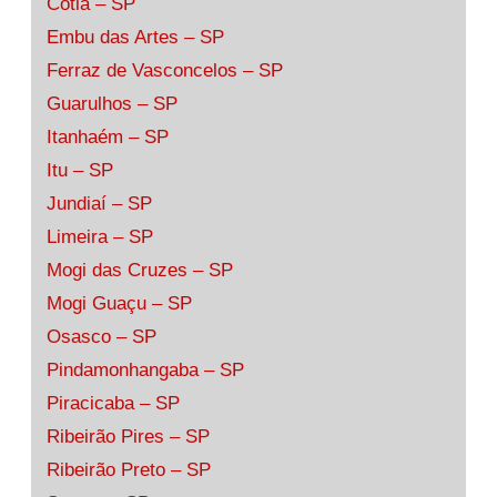
Cotia – SP
Embu das Artes – SP
Ferraz de Vasconcelos – SP
Guarulhos – SP
Itanhaém – SP
Itu – SP
Jundiaí – SP
Limeira – SP
Mogi das Cruzes – SP
Mogi Guaçu – SP
Osasco – SP
Pindamonhangaba – SP
Piracicaba – SP
Ribeirão Pires – SP
Ribeirão Preto – SP