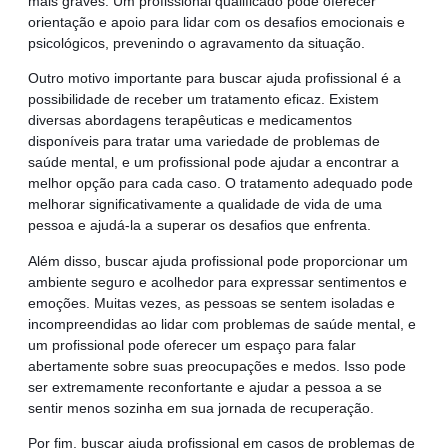
mais graves. Um profissional qualificado pode oferecer
orientação e apoio para lidar com os desafios emocionais e
psicológicos, prevenindo o agravamento da situação.
Outro motivo importante para buscar ajuda profissional é a
possibilidade de receber um tratamento eficaz. Existem
diversas abordagens terapêuticas e medicamentos
disponíveis para tratar uma variedade de problemas de
saúde mental, e um profissional pode ajudar a encontrar a
melhor opção para cada caso. O tratamento adequado pode
melhorar significativamente a qualidade de vida de uma
pessoa e ajudá-la a superar os desafios que enfrenta.
Além disso, buscar ajuda profissional pode proporcionar um
ambiente seguro e acolhedor para expressar sentimentos e
emoções. Muitas vezes, as pessoas se sentem isoladas e
incompreendidas ao lidar com problemas de saúde mental, e
um profissional pode oferecer um espaço para falar
abertamente sobre suas preocupações e medos. Isso pode
ser extremamente reconfortante e ajudar a pessoa a se
sentir menos sozinha em sua jornada de recuperação.
Por fim, buscar ajuda profissional em casos de problemas de