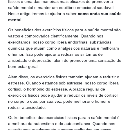
físicos é uma das maneiras mais eficazes de promover a
saúde mental e manter um equilíbrio emocional saudável.
Neste artigo iremos te ajudar a saber
como anda sua saúde
mental.
Os benefícios dos exercícios físicos para a saúde mental são
vastos e comprovados cientificamente. Quando nos
exercitamos, nosso corpo libera endorfinas, substâncias
químicas que atuam como analgésicos naturais e melhoram
o humor. Isso pode ajudar a reduzir os sintomas de
ansiedade e depressão, além de promover uma sensação de
bem-estar geral.
Além disso, os exercícios físicos também ajudam a reduzir o
estresse. Quando estamos sob estresse, nosso corpo libera
cortisol, o hormônio do estresse. A prática regular de
exercícios físicos pode ajudar a reduzir os níveis de cortisol
no corpo, o que, por sua vez, pode melhorar o humor e
reduzir a ansiedade.
Outro benefício dos exercícios físicos para a saúde mental é
a melhora da autoestima e da autoconfiança. Quando nos
exercitamos regularmente e vemos melhorias em nossa