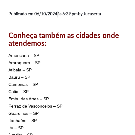
Publicado em
06/10/2024
às
6:39 pm
by Jucaserta
Conheça também as cidades onde
atendemos:
Americana – SP
Araraquara – SP
Atibaia – SP
Bauru – SP
Campinas – SP
Cotia – SP
Embu das Artes – SP
Ferraz de Vasconcelos – SP
Guarulhos – SP
Itanhaém – SP
Itu – SP
Jundiaí – SP