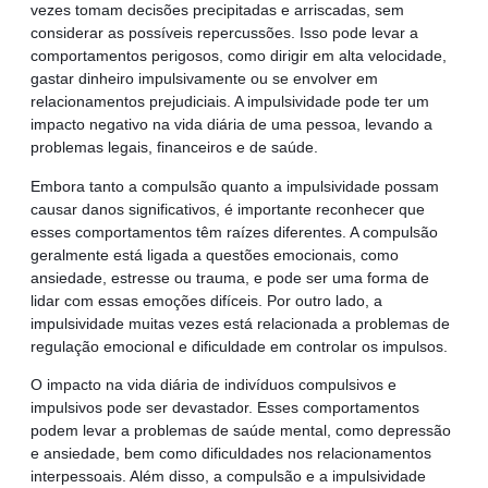
vezes tomam decisões precipitadas e arriscadas, sem
considerar as possíveis repercussões. Isso pode levar a
comportamentos perigosos, como dirigir em alta velocidade,
gastar dinheiro impulsivamente ou se envolver em
relacionamentos prejudiciais. A impulsividade pode ter um
impacto negativo na vida diária de uma pessoa, levando a
problemas legais, financeiros e de saúde.
Embora tanto a compulsão quanto a impulsividade possam
causar danos significativos, é importante reconhecer que
esses comportamentos têm raízes diferentes. A compulsão
geralmente está ligada a questões emocionais, como
ansiedade, estresse ou trauma, e pode ser uma forma de
lidar com essas emoções difíceis. Por outro lado, a
impulsividade muitas vezes está relacionada a problemas de
regulação emocional e dificuldade em controlar os impulsos.
O impacto na vida diária de indivíduos compulsivos e
impulsivos pode ser devastador. Esses comportamentos
podem levar a problemas de saúde mental, como depressão
e ansiedade, bem como dificuldades nos relacionamentos
interpessoais. Além disso, a compulsão e a impulsividade