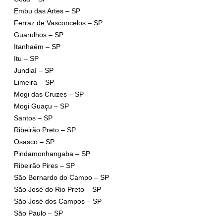
Embu das Artes – SP
Ferraz de Vasconcelos – SP
Guarulhos – SP
Itanhaém – SP
Itu – SP
Jundiaí – SP
Limeira – SP
Mogi das Cruzes – SP
Mogi Guaçu – SP
Santos – SP
Ribeirão Preto – SP
Osasco – SP
Pindamonhangaba – SP
Ribeirão Pires – SP
São Bernardo do Campo – SP
São José do Rio Preto – SP
São José dos Campos – SP
São Paulo – SP