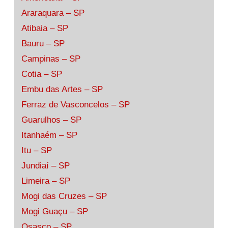
Araraquara – SP
Atibaia – SP
Bauru – SP
Campinas – SP
Cotia – SP
Embu das Artes – SP
Ferraz de Vasconcelos – SP
Guarulhos – SP
Itanhaém – SP
Itu – SP
Jundiaí – SP
Limeira – SP
Mogi das Cruzes – SP
Mogi Guaçu – SP
Osasco – SP