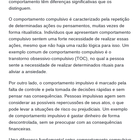
comportamento têm diferenças significativas que os
distinguem.
O comportamento compulsivo é caracterizado pela repetição
de determinadas ações ou pensamentos, muitas vezes de
forma ritualística. Indivíduos que apresentam comportamento
compulsivo sentem uma forte necessidade de realizar essas
ações, mesmo que não haja uma razão lógica para isso. Um
exemplo comum de comportamento compulsivo é o
transtorno obsessivo-compulsivo (TOC), no qual a pessoa
sente a necessidade de realizar determinados rituais para
aliviar a ansiedade.
Por outro lado, o comportamento impulsivo é marcado pela
falta de controle e pela tomada de decisões rápidas e sem
pensar nas consequências. Pessoas impulsivas agem sem
considerar as possíveis repercussões de seus atos, o que
pode levar a situações de risco ou prejudiciais. Um exemplo
de comportamento impulsivo é gastar dinheiro de forma
descontrolada, sem se preocupar com as consequências
financeiras.
Uma diferença fundamental entre comportamento compulsivo