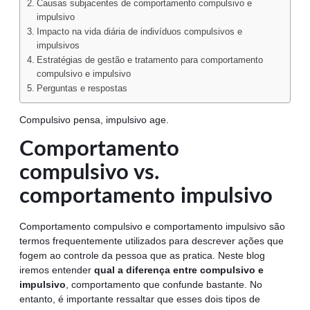
Causas subjacentes de comportamento compulsivo e
impulsivo
Impacto na vida diária de indivíduos compulsivos e
impulsivos
Estratégias de gestão e tratamento para comportamento
compulsivo e impulsivo
Perguntas e respostas
Compulsivo pensa, impulsivo age.
Comportamento
compulsivo vs.
comportamento impulsivo
Comportamento compulsivo e comportamento impulsivo são
termos frequentemente utilizados para descrever ações que
fogem ao controle da pessoa que as pratica. Neste blog
iremos entender
qual a diferença entre compulsivo e
impulsivo
, comportamento que confunde bastante. No
entanto, é importante ressaltar que esses dois tipos de