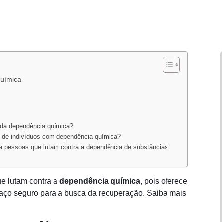
Química
o da dependência química?
o de indivíduos com dependência química?
a pessoas que lutam contra a dependência de substâncias
ue lutam contra a
dependência química
, pois oferece
paço seguro para a busca da recuperação. Saiba mais