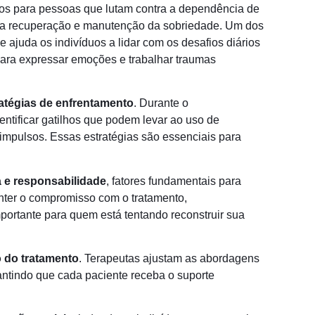
os para pessoas que lutam contra a dependência de
na recuperação e manutenção da sobriedade. Um dos
ue ajuda os indivíduos a lidar com os desafios diários
ara expressar emoções e trabalhar traumas
atégias de enfrentamento
. Durante o
tificar gatilhos que podem levar ao uso de
impulsos. Essas estratégias são essenciais para
a e responsabilidade
, fatores fundamentais para
ter o compromisso com o tratamento,
ortante para quem está tentando reconstruir sua
 do tratamento
. Terapeutas ajustam as abordagens
antindo que cada paciente receba o suporte