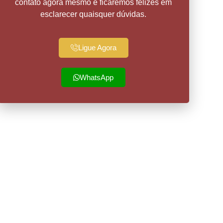
contato agora mesmo e ficaremos felizes em
esclarecer quaisquer dúvidas.
Ligue Agora
WhatsApp