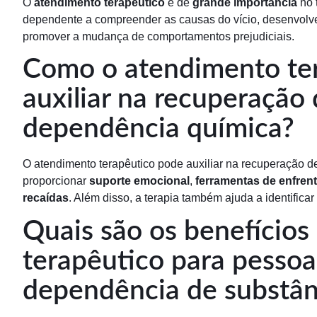
O
atendimento terapêutico
é de
grande importância
no 
dependente a compreender as causas do vício, desenvolver
promover a mudança de comportamentos prejudiciais.
Como o atendimento te
auxiliar na recuperação
dependência química?
O atendimento terapêutico pode auxiliar na recuperação 
proporcionar
suporte emocional
,
ferramentas de enfren
recaídas
. Além disso, a terapia também ajuda a identificar
Quais são os benefíci
terapêutico para pessoa
dependência de substân