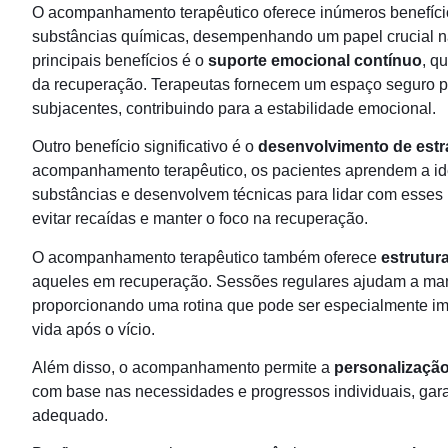
O acompanhamento terapêutico oferece inúmeros benefíci
substâncias químicas, desempenhando um papel crucial 
principais benefícios é o
suporte emocional contínuo
, q
da recuperação. Terapeutas fornecem um espaço seguro p
subjacentes, contribuindo para a estabilidade emocional.
Outro benefício significativo é o
desenvolvimento de estr
acompanhamento terapêutico, os pacientes aprendem a iden
substâncias e desenvolvem técnicas para lidar com esses 
evitar recaídas e manter o foco na recuperação.
O acompanhamento terapêutico também oferece
estrutur
aqueles em recuperação. Sessões regulares ajudam a man
proporcionando uma rotina que pode ser especialmente imp
vida após o vício.
Além disso, o acompanhamento permite a
personalização
com base nas necessidades e progressos individuais, gar
adequado.