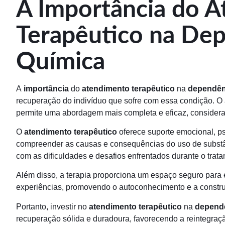
A Importância do 
Terapêutico na De
Química
A
importância
do
atendimento terapêutico
na
dependên
recuperação do indivíduo que sofre com essa condição. O
permite uma abordagem mais completa e eficaz, considera
O
atendimento terapêutico
oferece suporte emocional, psi
compreender as causas e consequências do uso de substân
com as dificuldades e desafios enfrentados durante o trat
Além disso, a terapia proporciona um espaço seguro para
experiências, promovendo o autoconhecimento e a constr
Portanto, investir no
atendimento terapêutico
na
depend
recuperação sólida e duradoura, favorecendo a reintegraç