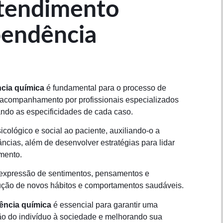
Atendimento
pendência
cia química
é fundamental para o processo de
 acompanhamento por profissionais especializados
ndo as especificidades de cada caso.
cológico e social ao paciente, auxiliando-o a
cias, além de desenvolver estratégias para lidar
amento.
 expressão de sentimentos, pensamentos e
ução de novos hábitos e comportamentos saudáveis.
ência química
é essencial para garantir uma
ão do indivíduo à sociedade e melhorando sua