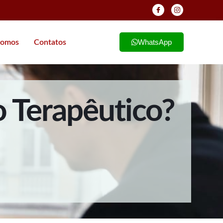
WhatsApp
omos
Contatos
 Terapêutico?