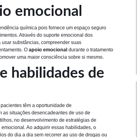
io emocional
pendência química pois fornece um espaço seguro
imentos. Através do suporte emocional dos
a usar substâncias, compreender suas
rentamento. O
apoio emocional
durante o tratamento
 promover uma maior consciência sobre si mesmo.
 habilidades de
 pacientes têm a oportunidade de
m as situações desencadeantes de uso de
tilhos, no desenvolvimento de estratégias de
 emocional. Ao adquirir essas habilidades, o
ios do dia a dia sem recorrer ao uso de drogas ou