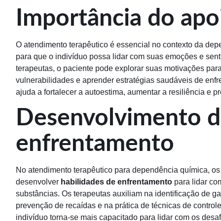
Importância do apo
O atendimento terapêutico é essencial no contexto da de
para que o indivíduo possa lidar com suas emoções e sent
terapeutas, o paciente pode explorar suas motivações par
vulnerabilidades e aprender estratégias saudáveis de enf
ajuda a fortalecer a autoestima, aumentar a resiliência e
Desenvolvimento de
enfrentamento
No atendimento terapêutico para dependência química, os
desenvolver
habilidades de enfrentamento
para lidar co
substâncias. Os terapeutas auxiliam na identificação de ga
prevenção de recaídas e na prática de técnicas de controle
indivíduo torna-se mais capacitado para lidar com os desaf