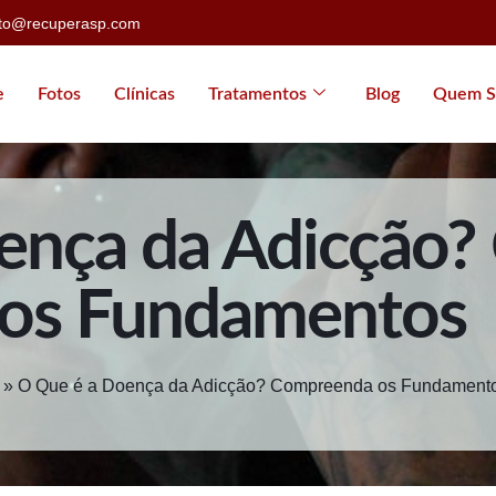
ato@recuperasp.com
e
Fotos
Clínicas
Tratamentos
Blog
Quem S
ença da Adicção
os Fundamentos
»
O Que é a Doença da Adicção? Compreenda os Fundament