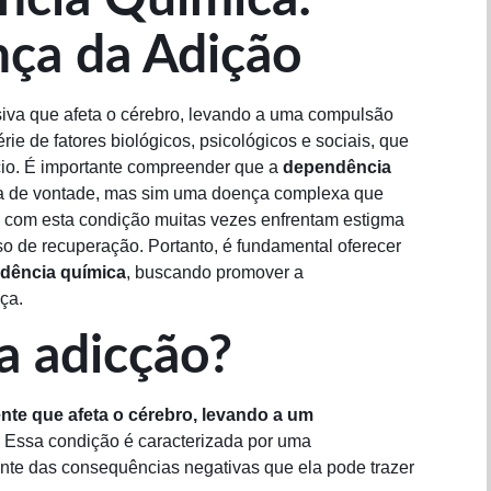
ça da Adição
iva que afeta o cérebro, levando a uma compulsão
ie de fatores biológicos, psicológicos e sociais, que
cio. É importante compreender que a
dependência
ça de vontade, mas sim uma doença complexa que
m com esta condição muitas vezes enfrentam estigma
sso de recuperação. Portanto, é fundamental oferecer
dência química
, buscando promover a
ça.
a adicção?
nte que afeta o cérebro, levando a um
Essa condição é caracterizada por uma
nte das consequências negativas que ela pode trazer