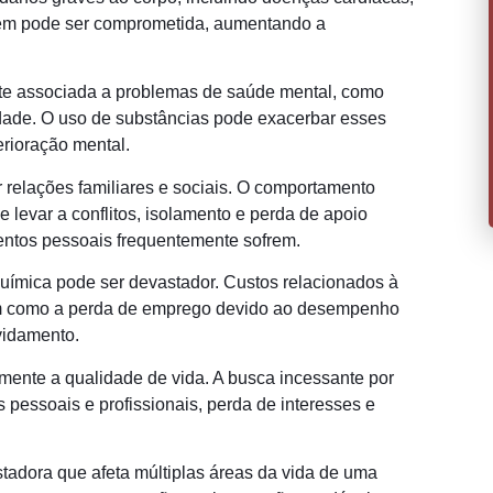
mbém pode ser comprometida, aumentando a
te associada a problemas de saúde mental, como
idade. O uso de substâncias pode exacerbar esses
erioração mental.
 relações familiares e sociais. O comportamento
 levar a conflitos, isolamento e perda de apoio
entos pessoais frequentemente sofrem.
uímica pode ser devastador. Custos relacionados à
bem como a perda de emprego devido ao desempenho
ividamento.
mente a qualidade de vida. A busca incessante por
 pessoais e profissionais, perda de interesses e
adora que afeta múltiplas áreas da vida de uma