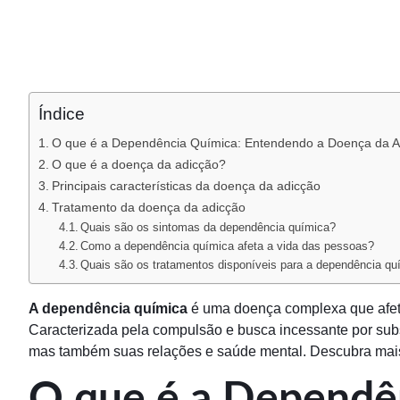
Índice
O que é a Dependência Química: Entendendo a Doença da A
O que é a doença da adicção?
Principais características da doença da adicção
Tratamento da doença da adicção
Quais são os sintomas da dependência química?
Como a dependência química afeta a vida das pessoas?
Quais são os tratamentos disponíveis para a dependência qu
A dependência química
é uma doença complexa que afet
Caracterizada pela compulsão e busca incessante por sub
mas também suas relações e saúde mental. Descubra mais 
O que é a Dependê