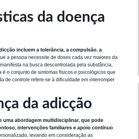
ísticas da doença
dicção incluem a tolerância, a compulsão, a
que a pessoa necessite de doses cada vez maiores da
 manifesta na busca descontrolada pela substância,
é o conjunto de sintomas físicos e psicológicos que
 de controle refere-se à dificuldade em interromper
ça da adicção
e uma abordagem multidisciplinar, que pode
entoso, intervenções familiares e apoio contínuo
personalizado, levando em consideração as