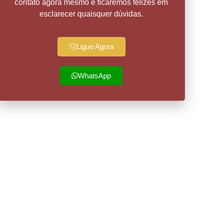
contato agora mesmo e ficaremos felizes em
esclarecer quaisquer dúvidas.
Ligue Agora
WhatsApp