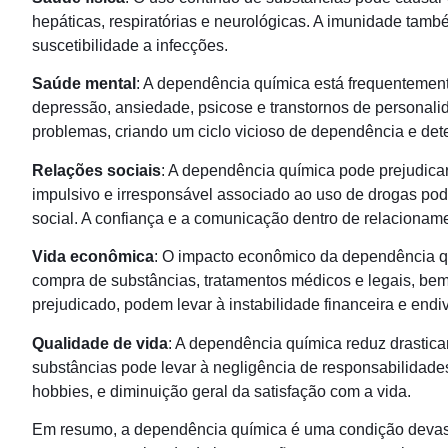
hepáticas, respiratórias e neurológicas. A imunidade ta
suscetibilidade a infecções.
Saúde mental
: A dependência química está frequentemen
depressão, ansiedade, psicose e transtornos de personal
problemas, criando um ciclo vicioso de dependência e det
Relações sociais
: A dependência química pode prejudicar
impulsivo e irresponsável associado ao uso de drogas pode
social. A confiança e a comunicação dentro de relacionam
Vida econômica
: O impacto econômico da dependência q
compra de substâncias, tratamentos médicos e legais, 
prejudicado, podem levar à instabilidade financeira e end
Qualidade de vida
: A dependência química reduz drastica
substâncias pode levar à negligência de responsabilidades
hobbies, e diminuição geral da satisfação com a vida.
Em resumo, a dependência química é uma condição devast