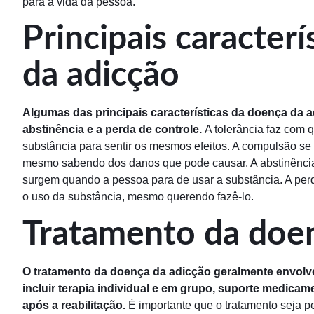
para a vida da pessoa.
Principais caracter
da adicção
Algumas das principais características da doença da a
abstinência e a perda de controle.
A tolerância faz com 
substância para sentir os mesmos efeitos. A compulsão se
mesmo sabendo dos danos que pode causar. A abstinência 
surgem quando a pessoa para de usar a substância. A perda
o uso da substância, mesmo querendo fazê-lo.
Tratamento da doen
O tratamento da doença da adicção geralmente envolv
incluir terapia individual e em grupo, suporte medicam
após a reabilitação.
É importante que o tratamento seja 