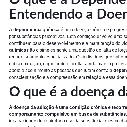
Entendendo a Doen
A
dependência química
é uma doença crônica e progress
por substâncias psicoativas. Esta condição envolve uma sér
contribuem para o desenvolvimento e a manutenção do ví
química
não é simplesmente uma questão de falta de for
requer tratamento especializado. Os indivíduos que sofre
e discriminação, o que pode dificultar ainda mais o proce
apoio e acolhimento às pessoas que lutam contra a
depen
conscientização e a compreensão em relação a essa doen
O que é a doença d
A doença da adicção é uma condição crônica e recorre
comportamento compulsivo em busca de substâncias.
incapacidade de controlar o uso da substância, mesmo dia