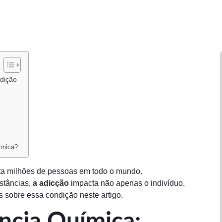
dição
ímica?
a milhões de pessoas em todo o mundo.
stâncias,
a adicção
impacta não apenas o indivíduo,
sobre essa condição neste artigo.
ncia Química: