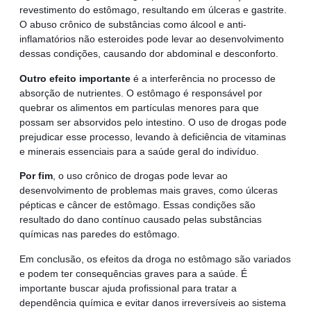
revestimento do estômago, resultando em úlceras e gastrite.
O abuso crônico de substâncias como álcool e anti-
inflamatórios não esteroides pode levar ao desenvolvimento
dessas condições, causando dor abdominal e desconforto.
Outro efeito importante
é a interferência no processo de
absorção de nutrientes. O estômago é responsável por
quebrar os alimentos em partículas menores para que
possam ser absorvidos pelo intestino. O uso de drogas pode
prejudicar esse processo, levando à deficiência de vitaminas
e minerais essenciais para a saúde geral do indivíduo.
Por fim
, o uso crônico de drogas pode levar ao
desenvolvimento de problemas mais graves, como úlceras
pépticas e câncer de estômago. Essas condições são
resultado do dano contínuo causado pelas substâncias
químicas nas paredes do estômago.
Em conclusão, os efeitos da droga no estômago são variados
e podem ter consequências graves para a saúde. É
importante buscar ajuda profissional para tratar a
dependência química e evitar danos irreversíveis ao sistema