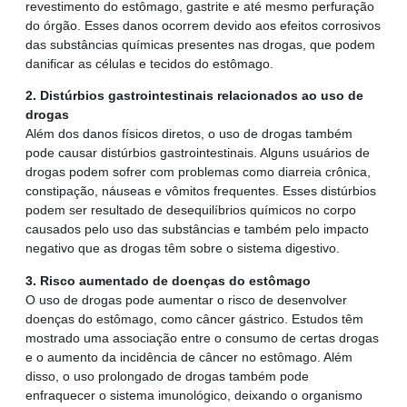
revestimento do estômago, gastrite e até mesmo perfuração
do órgão. Esses danos ocorrem devido aos efeitos corrosivos
das substâncias químicas presentes nas drogas, que podem
danificar as células e tecidos do estômago.
2. Distúrbios gastrointestinais relacionados ao uso de
drogas
Além dos danos físicos diretos, o uso de drogas também
pode causar distúrbios gastrointestinais. Alguns usuários de
drogas podem sofrer com problemas como diarreia crônica,
constipação, náuseas e vômitos frequentes. Esses distúrbios
podem ser resultado de desequilíbrios químicos no corpo
causados pelo uso das substâncias e também pelo impacto
negativo que as drogas têm sobre o sistema digestivo.
3. Risco aumentado de doenças do estômago
O uso de drogas pode aumentar o risco de desenvolver
doenças do estômago, como câncer gástrico. Estudos têm
mostrado uma associação entre o consumo de certas drogas
e o aumento da incidência de câncer no estômago. Além
disso, o uso prolongado de drogas também pode
enfraquecer o sistema imunológico, deixando o organismo