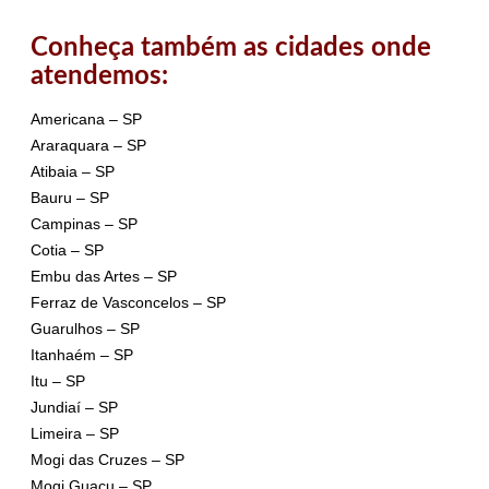
Conheça também as cidades onde
atendemos:
Americana – SP
Araraquara – SP
Atibaia – SP
Bauru – SP
Campinas – SP
Cotia – SP
Embu das Artes – SP
Ferraz de Vasconcelos – SP
Guarulhos – SP
Itanhaém – SP
Itu – SP
Jundiaí – SP
Limeira – SP
Mogi das Cruzes – SP
Mogi Guaçu – SP