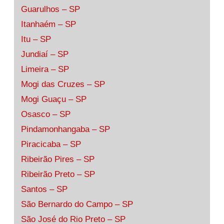
Guarulhos – SP
Itanhaém – SP
Itu – SP
Jundiaí – SP
Limeira – SP
Mogi das Cruzes – SP
Mogi Guaçu – SP
Osasco – SP
Pindamonhangaba – SP
Piracicaba – SP
Ribeirão Pires – SP
Ribeirão Preto – SP
Santos – SP
São Bernardo do Campo – SP
São José do Rio Preto – SP