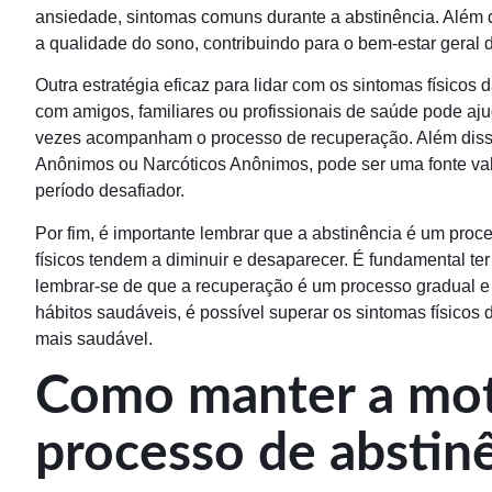
ansiedade, sintomas comuns durante a abstinência. Além 
a qualidade do sono, contribuindo para o bem-estar geral d
Outra estratégia eficaz para lidar com os sintomas físicos
com amigos, familiares ou profissionais de saúde pode ajud
vezes acompanham o processo de recuperação. Além disso,
Anônimos ou Narcóticos Anônimos, pode ser uma fonte val
período desafiador.
Por fim, é importante lembrar que a abstinência é um proc
físicos tendem a diminuir e desaparecer. É fundamental te
lembrar-se de que a recuperação é um processo gradual 
hábitos saudáveis, é possível superar os sintomas físicos d
mais saudável.
Como manter a mot
processo de abstin