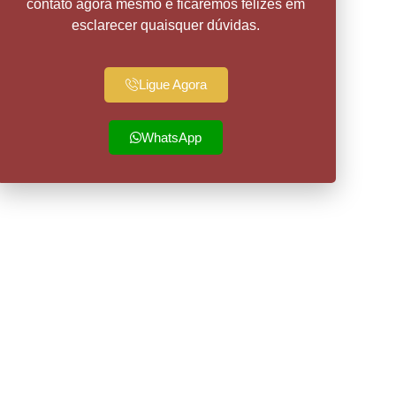
contato agora mesmo e ficaremos felizes em
esclarecer quaisquer dúvidas.
Ligue Agora
WhatsApp