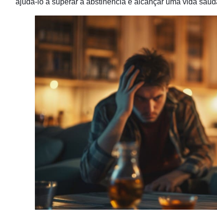
ajudá-lo a superar a abstinência e alcançar uma vida saudáv