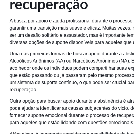
recuperação
A busca por apoio e ajuda profissional durante o process
garantir uma transição mais suave e eficaz. Muitas vezes
ser um desafio solitário e assustador, mas é importante l
diversas opções de suporte disponíveis para aqueles que
Uma das primeiras formas de buscar apoio durante a absti
Alcoólicos Anônimos (AA) ou Narcóticos Anônimos (NA). 
acolhedor onde os indivíduos podem compartilhar suas exp
que estão passando ou já passaram pelo mesmo processo.
um sistema de suporte contínuo, o que pode ser crucial p
recuperação.
Outra opção para buscar apoio durante a abstinência é atra
pode ajudar a identificar as causas subjacentes do vício, d
fornecer suporte emocional durante o processo de recupera
para aqueles que estão lidando com questões emocionais o