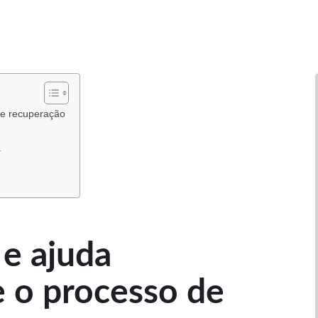
de recuperação
a
e ajuda
e o processo de