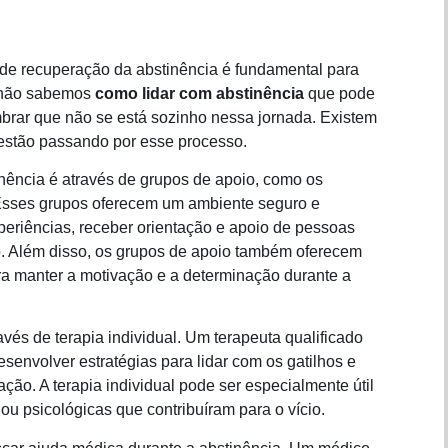
o de recuperação da abstinência é fundamental para
, não sabemos
como lidar com abstinência
que pode
embrar que não se está sozinho nessa jornada. Existem
 estão passando por esse processo.
nência é através de grupos de apoio, como os
Esses grupos oferecem um ambiente seguro e
eriências, receber orientação e apoio de pessoas
 Além disso, os grupos de apoio também oferecem
ara manter a motivação e a determinação durante a
vés de terapia individual. Um terapeuta qualificado
esenvolver estratégias para lidar com os gatilhos e
ção. A terapia individual pode ser especialmente útil
u psicológicas que contribuíram para o vício.