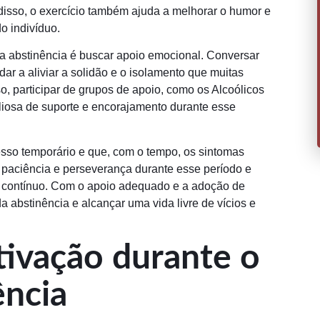
disso, o exercício também ajuda a melhorar o humor e
o indivíduo.
 da abstinência é buscar apoio emocional. Conversar
ar a aliviar a solidão e o isolamento que muitas
 participar de grupos de apoio, como os Alcoólicos
iosa de suporte e encorajamento durante esse
esso temporário e que, com o tempo, os sintomas
r paciência e perseverança durante esse período e
e contínuo. Com o apoio adequado e a adoção de
a abstinência e alcançar uma vida livre de vícios e
ivação durante o
ência