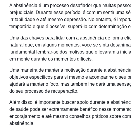
A abstinência é um processo desafiador que muitas pessoas
prejudiciais. Durante esse período, é comum sentir uma s
irritabilidade e até mesmo depressão. No entanto, é impor
temporária e que é possível superá-la com determinação e
Uma das chaves para lidar com a abstinência de forma efi
natural que, em alguns momentos, você se sinta desanimad
fundamental lembrar-se dos motivos que o levaram a inic
em mente durante os momentos difíceis.
Uma maneira de manter a motivação durante a abstinência 
objetivos específicos para si mesmo e acompanhe o seu p
ajudará a manter o foco, mas também lhe dará uma sensa
do seu processo de recuperação.
Além disso, é importante buscar apoio durante a abstinênc
de saúde pode ser extremamente benéfico nesse momento.
encorajamento e até mesmo conselhos práticos sobre como
abstinência.