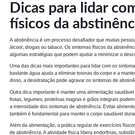
Dicas para lidar co
físicos da abstinênc
A abstinência é um processo desafiador que muitas pessoas
álcool, drogas ou tabaco. Os sintomas físicos da abstinênc
algumas estratégias que podem ajudar a minimizar o descon
Uma das dicas mais importantes para lidar com os sintomas
bastante água ajuda a eliminar toxinas do corpo e a man
disso, a desidratação pode agravar os sintomas de abstinên
Outra dica importante é manter uma alimentação saudável 
frutas, legumes, proteínas magras e grãos integrais podem 
a intensidade dos sintomas de abstinência. Evitar aliment
também é fundamental para manter o corpo saudável duran
Além da alimentação, a prática regular de exercícios físic
de abstinência. A atividade física libera endorfinas, subst