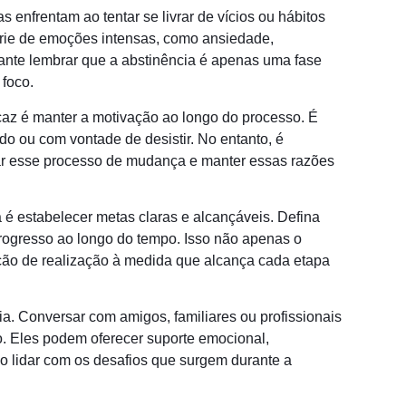
 enfrentam ao tentar se livrar de vícios ou hábitos
érie de emoções intensas, como ansiedade,
tante lembrar que a abstinência é apenas uma fase
 foco.
caz é manter a motivação ao longo do processo. É
o ou com vontade de desistir. No entanto, é
iar esse processo de mudança e manter essas razões
é estabelecer metas claras e alcançáveis. Defina
rogresso ao longo do tempo. Isso não apenas o
ção de realização à medida que alcança cada etapa
ia. Conversar com amigos, familiares ou profissionais
 Eles podem oferecer suporte emocional,
 lidar com os desafios que surgem durante a