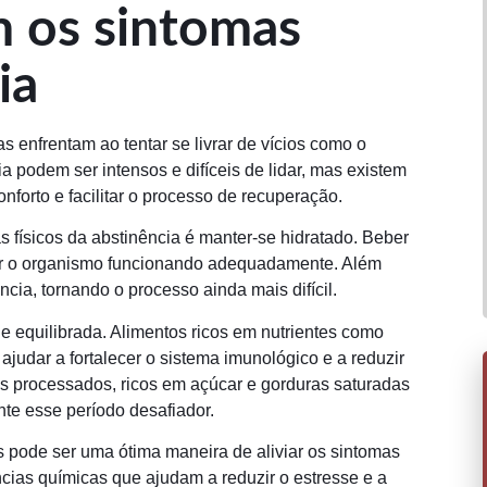
m os sintomas
ia
 enfrentam ao tentar se livrar de vícios como o
ia podem ser intensos e difíceis de lidar, mas existem
forto e facilitar o processo de recuperação.
 físicos da abstinência é manter-se hidratado. Beber
ter o organismo funcionando adequadamente. Além
cia, tornando o processo ainda mais difícil.
e equilibrada. Alimentos ricos em nutrientes como
ajudar a fortalecer o sistema imunológico e a reduzir
os processados, ricos em açúcar e gorduras saturadas
te esse período desafiador.
os pode ser uma ótima maneira de aliviar os sintomas
âncias químicas que ajudam a reduzir o estresse e a