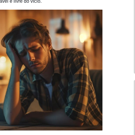
el e livre do vício.