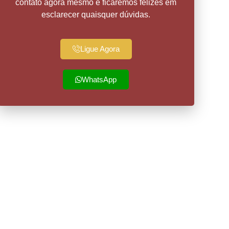
contato agora mesmo e ficaremos felizes em
esclarecer quaisquer dúvidas.
Ligue Agora
WhatsApp