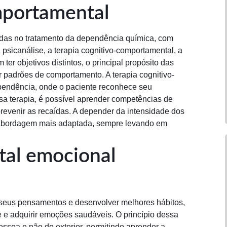
mportamental
das no tratamento da dependência química, com
a psicanálise, a terapia cognitivo-comportamental, a
er objetivos distintos, o principal propósito das
 padrões de comportamento. A terapia cognitivo-
pendência, onde o paciente reconhece seu
a terapia, é possível aprender competências de
, prevenir as recaídas. A depender da intensidade dos
a abordagem mais adaptada, sempre levando em
tal emocional
seus pensamentos e desenvolver melhores hábitos,
 e adquirir emoções saudáveis. O princípio dessa
essoa e não do exterior, permitindo aprender a