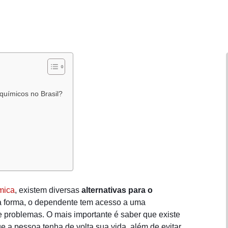
químicos no Brasil?
mica
, existem diversas
alternativas para o
a forma, o dependente tem acesso a uma
problemas. O mais importante é saber que existe
e a pessoa tenha de volta sua vida, além de evitar