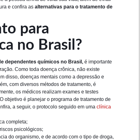
ura e confira as
alternativas para o tratamento de
to para
a no Brasil?
de dependentes químicos no Brasil,
é importante
eração. Como toda doença crônica, não existe
m disso, doenças mentais como a depressão e
, com diversos métodos de tratamento, é
almente, os médicos realizam exames e testes
O objetivo é planejar o programa de tratamento de
nfira, a seguir, o protocolo seguido em uma
clínica
ica completa;
riscos psicológicos;
cia do organismo, e de acordo com o tipo de droga,