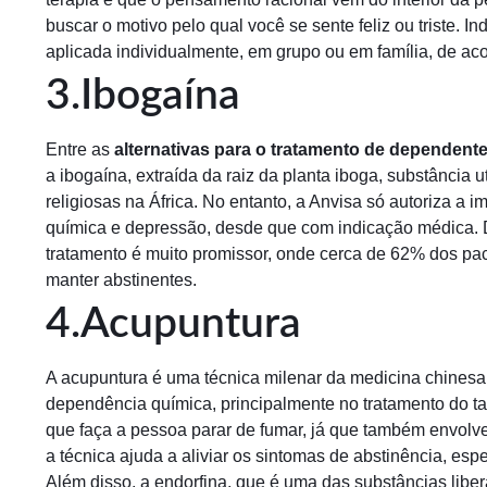
buscar o motivo pelo qual você se sente feliz ou triste. I
aplicada individualmente, em grupo ou em família, de a
3.Ibogaína
Entre as
alternativas para o tratamento de dependente
a ibogaína, extraída da raiz da planta iboga, substância u
religiosas na África. No entanto, a Anvisa só autoriza 
química e depressão, desde que com indicação médica. 
tratamento é muito promissor, onde cerca de 62% dos pa
manter abstinentes.
4.Acupuntura
A acupuntura é uma técnica milenar da medicina chinesa
dependência química, principalmente no tratamento do t
que faça a pessoa parar de fumar, já que também envolv
a técnica ajuda a aliviar os sintomas de abstinência, es
Além disso, a endorfina, que é uma das substâncias libe