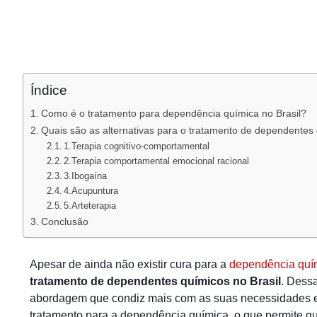
Índice
Como é o tratamento para dependência química no Brasil?
Quais são as alternativas para o tratamento de dependentes 
1.Terapia cognitivo-comportamental
2.Terapia comportamental emocional racional
3.Ibogaína
4.Acupuntura
5.Arteterapia
Conclusão
Apesar de ainda não existir cura para a
dependência quí
tratamento de dependentes químicos no Brasil
. Dess
abordagem que condiz mais com as suas necessidades e 
tratamento para a dependência química, o que permite qu