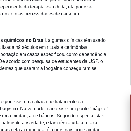
ndependente da terapia escolhida, ela pode ser
cordo com as necessidades de cada um.
s químicos no Brasil,
algumas clínicas têm usado
tilizada há séculos em rituais e cerimônias
a importação em casos específicos, como dependência
De acordo com pesquisa de estudantes da USP, o
cientes que usaram a ibogaína conseguiram se
 e pode ser uma aliada no tratamento da
abagismo. Na verdade, não existe um ponto “mágico”
e uma mudança de hábitos. Segundo especialistas,
pecialmente ansiedade, e também ajuda a relaxar.
radas pela acupuntura, é a que mais pode ajudar,