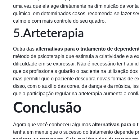
uma vez que ela age diretamente na diminuição da vontad
química, em determinados casos, recomenda-se fazer sess
calmo e com mais controle do seu quadro.
5.Arteterapia
Outra das
alternativas para o tratamento de dependen
método de psicoterapia que estimula a criatividade e a 
dificuldade em se expressar. Não é necessário ter habilida
que os profissionais guiarão o paciente na utilização dos 
mas permitir que o paciente descubra novas formas de 
disso, com o auxílio das cores, da dança e da música, i
que a participação regular na arteterapia aumenta a con
Conclusão
Agora que você conheceu algumas
alternativas para o
tenha em mente que o sucesso do tratamento depende p