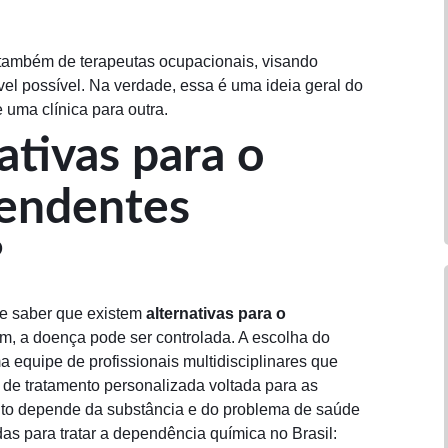
 também de terapeutas ocupacionais, visando
el possível. Na verdade, essa é uma ideia geral do
 uma clínica para outra.
ativas para o
endentes
?
te saber que existem
alternativas para o
im, a doença pode ser controlada. A escolha do
a equipe de profissionais multidisciplinares que
 de tratamento personalizada voltada para as
ento depende da substância e do problema de saúde
das para tratar a dependência química no Brasil: