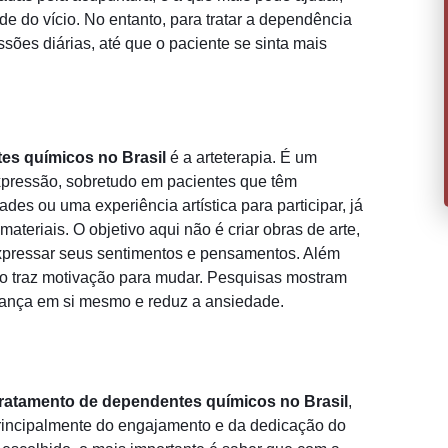
e do vício. No entanto, para tratar a dependência
ões diárias, até que o paciente se sinta mais
tes químicos no Brasil
é a arteterapia. É um
expressão, sobretudo em pacientes que têm
des ou uma experiência artística para participar, já
materiais. O objetivo aqui não é criar obras de arte,
expressar seus sentimentos e pensamentos. Além
sso traz motivação para mudar. Pesquisas mostram
fiança em si mesmo e reduz a ansiedade.
 tratamento de dependentes químicos no Brasil
,
rincipalmente do engajamento e da dedicação do