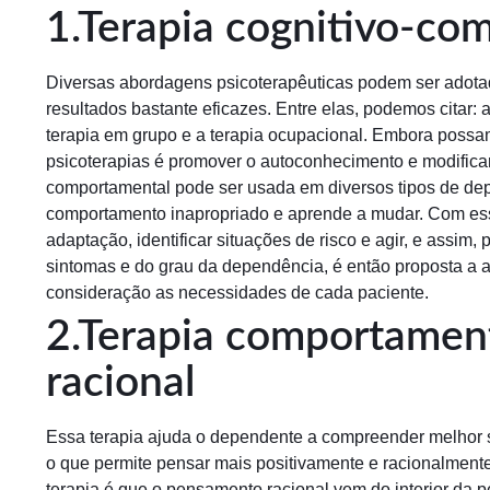
1.Terapia cognitivo-co
Diversas abordagens psicoterapêuticas podem ser adota
resultados bastante eficazes. Entre elas, podemos citar: 
terapia em grupo e a terapia ocupacional. Embora possam t
psicoterapias é promover o autoconhecimento e modificar
comportamental pode ser usada em diversos tipos de de
comportamento inapropriado e aprende a mudar. Com ess
adaptação, identificar situações de risco e agir, e assim
sintomas e do grau da dependência, é então proposta 
consideração as necessidades de cada paciente.
2.Terapia comportamen
racional
Essa terapia ajuda o dependente a compreender melhor 
o que permite pensar mais positivamente e racionalmente
terapia é que o pensamento racional vem do interior da p