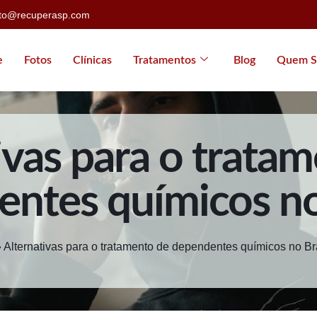
ato@recuperasp.com
e
Fotos
Clínicas
Tratamentos
Blog
Quem S
ivas para o trata
ntes químicos no
»
Alternativas para o tratamento de dependentes químicos no Br