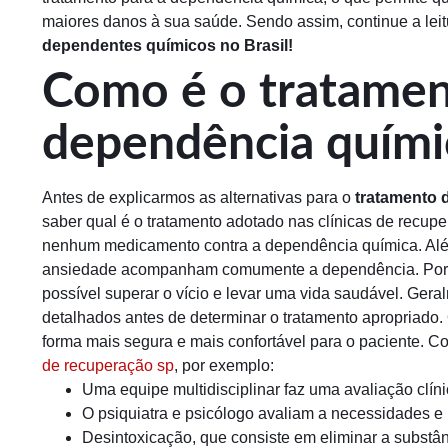
maiores danos à sua saúde. Sendo assim, continue a leit
dependentes químicos no Brasil!
Como é o tratamen
dependência químic
Antes de explicarmos as alternativas para o
tratamento 
saber qual é o tratamento adotado nas clínicas de recup
nenhum medicamento contra a dependência química. Alé
ansiedade acompanham comumente a dependência. Porém
possível superar o vício e levar uma vida saudável. Ger
detalhados antes de determinar o tratamento apropriado. 
forma mais segura e mais confortável para o paciente. Co
de recuperação sp
, por exemplo:
Uma equipe multidisciplinar faz uma avaliação clín
O psiquiatra e psicólogo avaliam a necessidades e 
Desintoxicação, que consiste em eliminar a substân